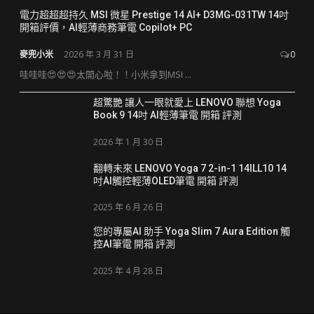
電力超超超持久 MSI 微星 Prestige 14 AI+ D3MG-031TW 14吋
開箱評價，AI輕薄商務筆電 Copilot+ PC
麥兜小米
2026 年 3 月 31 日
0
哇哇哇😍😍😍太開心啦！！小米拿到MSI ...
超驚艷 讓人一眼就愛上 LENOVO 聯想 Yoga
Book 9 14吋 AI輕薄筆電 開箱 評測
2026 年 1 月 30 日
翻轉未來 LENOVO Yoga 7 2-in-1 14ILL10 14
吋AI觸控輕薄OLED筆電 開箱 評測
2025 年 6 月 26 日
您的專屬AI 助手 Yoga Slim 7 Aura Edition 觸
控AI筆電 開箱 評測
2025 年 4 月 28 日