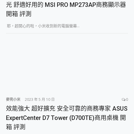
光 舒適好用的 MSI PRO MP273AP商務顯示器
開箱 評測
耶，超開心的啦，小米收到新的電腦螢幕...
麥兜小米
2023 年 5 月 10 日
0
效能強大 超好擴充 安全可靠的商務專家 ASUS
ExpertCenter D7 Tower (D700TE)商用桌機 開
箱 評測