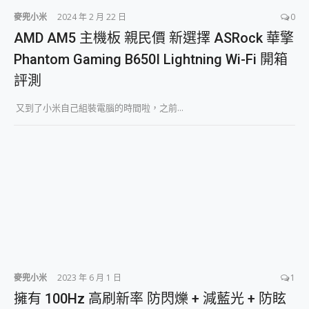
麥兜小米
2024 年 2 月 22 日
0
AMD AM5 主機板 親民價 新選擇 ASRock 華擎
Phantom Gaming B650I Lightning Wi-Fi 開箱
評測
又到了小米自己組裝電腦的時間啦，之前...
麥兜小米
2023 年 6 月 1 日
1
擁有 100Hz 高刷新率 防閃爍 + 減藍光 + 防眩