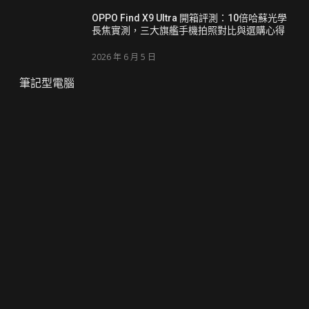
OPPO Find X9 Ultra 開箱評測：10倍哈蘇光學
長焦實測，三大旗艦手機拍照對比與選購心得
2026 年 6 月 5 日
筆記型電腦