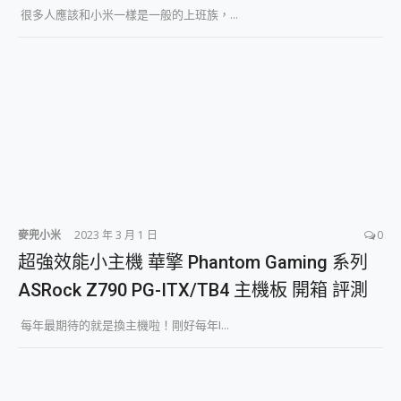
很多人應該和小米一樣是一般的上班族，...
麥兜小米
2023 年 3 月 1 日
0
超強效能小主機 華擎 Phantom Gaming 系列
ASRock Z790 PG-ITX/TB4 主機板 開箱 評測
每年最期待的就是換主機啦！剛好每年I...