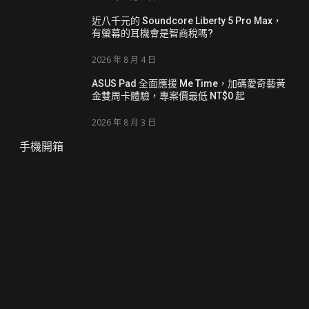
近八千元的 Soundcore Liberty 5 Pro Max，
有螢幕的耳機會是智商稅嗎?
2026 年 8 月 4 日
ASUS Pad 全面應援 Me Time，加碼愛奇藝黃
金雙周卡體驗，專案價最低 NT$0 起
2026 年 8 月 3 日
手機開箱