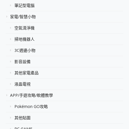
筆記型電腦
家電/智慧小物
空氣清淨機
掃地機器人
3C週邊小物
影音設備
其他家電產品
液晶電視
APP/手遊攻略/軟體教學
Pokémon GO攻略
其他貼圖
PC GAME