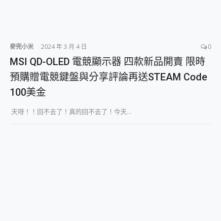
麥兜小米
2024 年 3 月 4 日
0
MSI QD-OLED 電競顯示器 四款新品開賣 限時
預購贈電競鍵盤與分享評論再送STEAM Code
100美金
天呀！！回不去了！真的回不去了！今天...