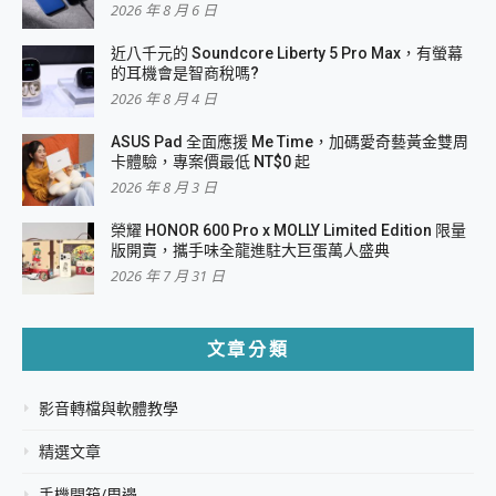
2026 年 8 月 6 日
近八千元的 Soundcore Liberty 5 Pro Max，有螢幕
的耳機會是智商稅嗎?
2026 年 8 月 4 日
ASUS Pad 全面應援 Me Time，加碼愛奇藝黃金雙周
卡體驗，專案價最低 NT$0 起
2026 年 8 月 3 日
榮耀 HONOR 600 Pro x MOLLY Limited Edition 限量
版開賣，攜手味全龍進駐大巨蛋萬人盛典
2026 年 7 月 31 日
文章分類
影音轉檔與軟體教學
精選文章
手機開箱/周邊