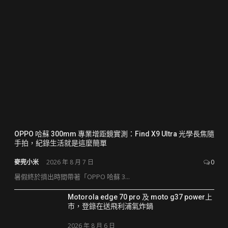
OPPO 哈蘇 300mm 專業增距鏡實測：Find X9 Ultra 光學長焦隨
手拍，紀錄生活就是這麼簡單
麥兜小米
2026 年 8 月 7 日
0
暑假終於擠出時間帶著「OPPO 哈蘇 3...
Motorola edge 70 pro 及 moto g37 power上
市，登錄在送飛利浦氣炸鍋
2026 年 8 月 6 日