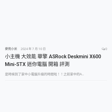
麥兜小米
2024 年 7 月 10 日
0
小主機 大效能 華擎 ASRock Deskmini X600
Mini-STX 迷你電腦 開箱 評測
是時候到了家中小電腦升級的時間啦！！之前家中的A...