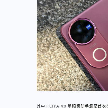
其中，CIPA 4.0 單眼級防手震是