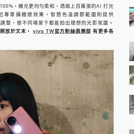
 100%，補光更均勻柔和，透過上百萬張的AI 打光
近專業攝棚燈效果，智慧色溫調節範圍則提供
境靈活調整，使不同場景下都能拍出理想的光影氛圍。
實測照放於文末，
vivo TW官方粉絲俱樂部
有更多各