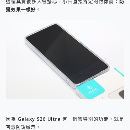
這個其實很多人會擔心，小米直接肯定的跟你說：
防
窺效果一樣好。
因為
Galaxy S26 Ultra
有一個蠻特別的功能，就是
智慧防窺顯示。