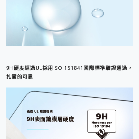
9H硬度經過UL採用ISO 151841國際標準驗證通過，
扎實的可靠