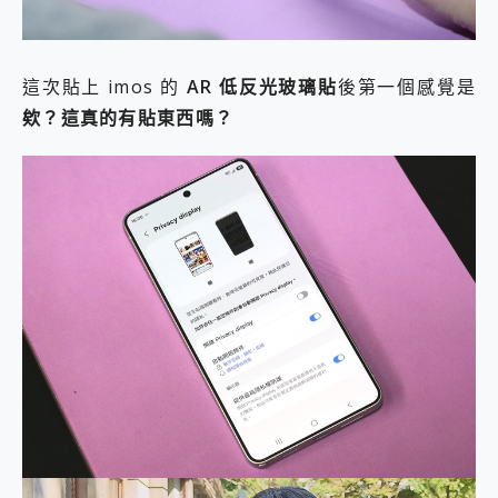
這次貼上 imos 的
AR 低反光玻璃貼
後第一個感覺是
欸？這真的有貼東西嗎？