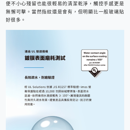
便不小心殘留也能很輕易的清潔乾淨，觸控手感更是
無懈可擊。當然指紋還是會有，但明顯比一般玻璃貼
好很多。