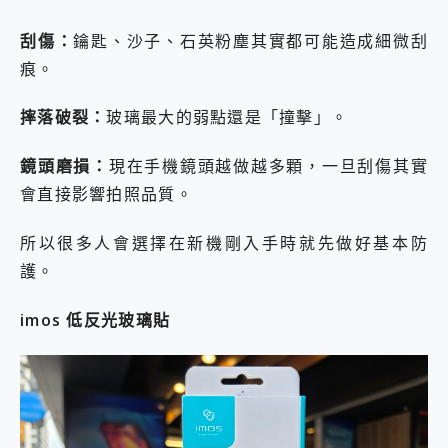
刮傷：
鑰匙、沙子、石英粉塵其實都可能造成細微刮
痕。
摔落破裂：
玻璃最大的弱點還是「撞擊」。
鏡頭磨損：
現在手機鏡頭越做越多顆，一旦刮傷其實
會直接影響拍照品質。
所以很多人會選擇在新機剛入手時就先做好基本防
護。
imos
低反光玻璃貼