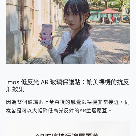
imos 低反光 AR 玻璃保護貼：媲美裸機的抗反
射效果
因為整個玻璃貼上螢幕後的感覺跟裸機非常接近，同
樣皆是可以大幅降低高光反射的AR塗層覆蓋。