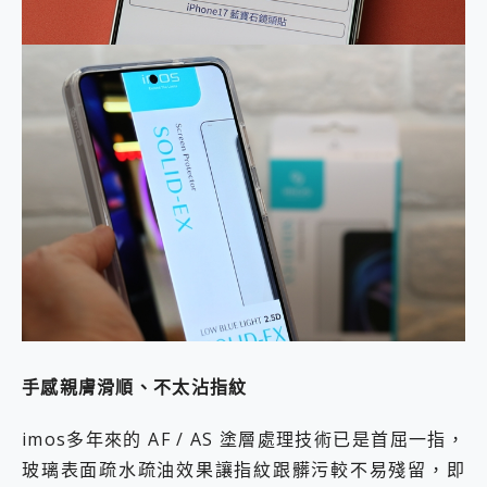
手感親膚滑順、不太沾指紋
imos多年來的 AF / AS 塗層處理技術已是首屈一指，
玻璃表面疏水疏油效果讓指紋跟髒污較不易殘留，即