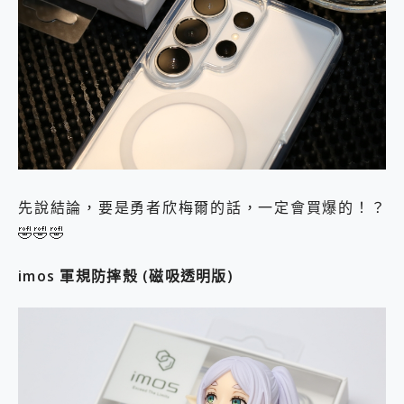
先說結論，要是勇者欣梅爾的話，一定會買爆的！？
🤣🤣🤣
imos
軍規防摔殼
(
磁吸透明版
)