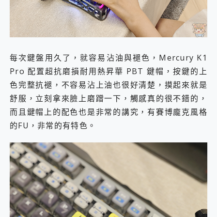
每次鍵盤用久了，就容易沾油與褪色，Mercury K1
Pro 配置超抗磨損耐用熱昇華 PBT 鍵帽，按鍵的上
色完整抗褪，不容易沾上油也很好清楚，摸起來就是
舒服，立刻拿來臉上磨蹭一下，觸感真的很不錯的，
而且鍵帽上的配色也是非常的講究，有賽博龐克風格
的FU，非常的有特色。