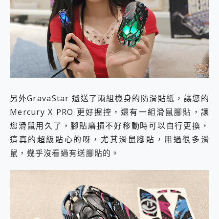
另外GravaStar 還送了兩組機身的防滑貼紙，讓您的
Mercury X PRO 更好握控，還有一組滑鼠腳貼，讓
您滑鼠用久了，腳貼磨損不好移動時可以自行更換，
這真的超級貼心的呀，尤其滑鼠腳貼，用過很多滑
鼠，幾乎沒看過有送腳貼的。