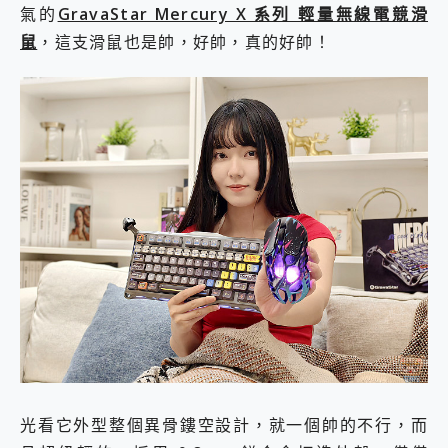
氣的
GravaStar Mercury X 系列 輕量無線電競滑
鼠
，這支滑鼠也是帥，好帥，真的好帥！
光看它外型整個異骨鏤空設計，就一個帥的不行，而