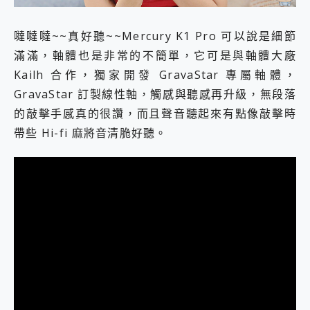
噠噠噠~~真好聽~~Mercury K1 Pro 可以說是細節
滿滿，軸體也是非常的不簡單，它可是與軸體大廠
Kailh 合作，獨家開發 GravaStar 專屬軸體，
GravaStar 訂製線性軸，觸感與聽感再升級，無段落
的敲擊手感真的很讚，而且聲音聽起來有點像敲擊時
帶些 Hi-fi 麻將音清脆好聽。