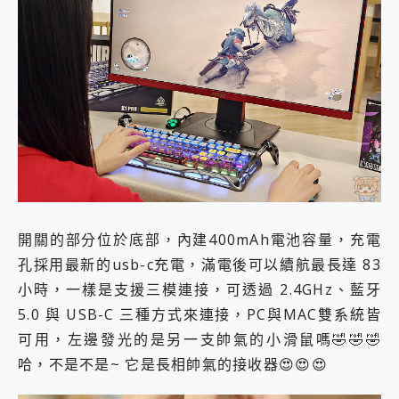
開關的部分位於底部，內建400mAh電池容量，充電
孔採用最新的usb-c充電，滿電後可以續航最長達 83
小時，一樣是支援三模連接，可透過 2.4GHz、藍牙
5.0 與 USB-C 三種方式來連接，PC與MAC雙系統皆
可用，左邊發光的是另一支帥氣的小滑鼠嗎🤣🤣🤣
哈，不是不是~ 它是長相帥氣的接收器😍😍😍