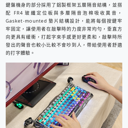
鍵盤機身的部分採用了鋁製框架五層隔音結構，並搭
配 FR4 玻纖定位板與多層隔音泡棉吸收異音，
Gasket-mounted 墊片結構設計，能將每個按鍵牢
牢固定，讓使用者在敲擊時的力度非常均勻，垂直方
向更具有緩衝，打起字來手感更好更柔和，敲擊時所
發出的聲音也較小比較不會吵到人，帶給使用者舒適
的打字體驗。