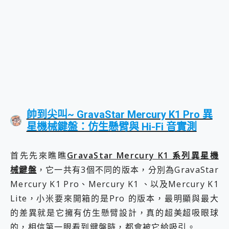
帥到尖叫~ GravaStar Mercury K1 Pro 異
星機械鍵盤：仿生懸臂與 Hi-Fi 音實測
首先先來瞧瞧
GravaStar Mercury K1 系列異星機
械鍵盤
，它一共有3個不同的版本，分別為GravaStar
Mercury K1 Pro、Mercury K1 、以及Mercury K1
Lite，小米要來開箱的是Pro 的版本，最明顯與最大
的差異就是它擁有仿生懸臂設計，真的超美超吸眼球
的，相信第一眼看到鍵盤時，都會被它給吸引。