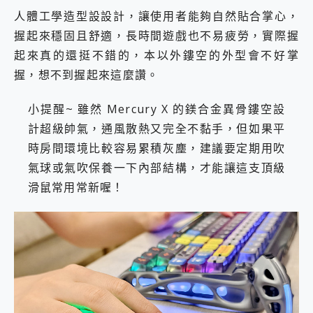
人體工學造型設設計，讓使用者能夠自然貼合掌心，
握起來穩固且舒適，長時間遊戲也不易疲勞，實際握
起來真的還挺不錯的，本以外鏤空的外型會不好掌
握，想不到握起來這麼讚。
小提醒~ 雖然 Mercury X 的鎂合金異骨鏤空設
計超級帥氣，通風散熱又完全不黏手，但如果平
時房間環境比較容易累積灰塵，建議要定期用吹
氣球或氣吹保養一下內部結構，才能讓這支頂級
滑鼠常用常新喔！