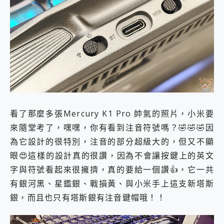
看了那麼多張Mercury K1 Pro 帥氣的照片，小米要
來隨堂考了，嘿嘿，你有看到注音符號嗎？🤣🤣🤣因
為它設計的很特別，注音的部分超級大的，但又不顯
眼😍這樣的設計真的很讚，因為不會讓按鍵上的英文
字與符號看起來很擁擠，真的要給一個讚👍，它一共
有銀河黑、星鑑銀、戰損黃、與小米手上這支新塔斯
銀，而且也只有塔斯銀有注音鍵帽哦！！