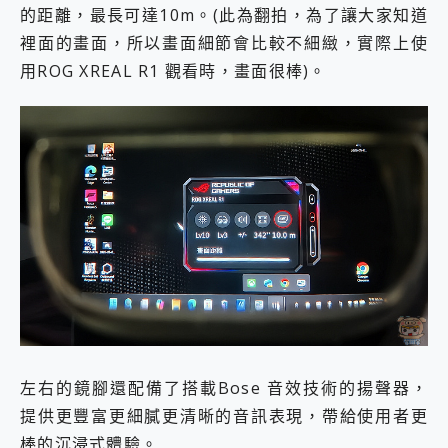
的距離，最長可達10m。(此為翻拍，為了讓大家知道
裡面的畫面，所以畫面細節會比較不細緻，實際上使
用ROG XREAL R1 觀看時，畫面很棒)。
左右的鏡腳還配備了搭載Bose 音效技術的揚聲器，
提供更豐富更細膩更清晰的音訊表現，帶給使用者更
棒的沉浸式體驗。