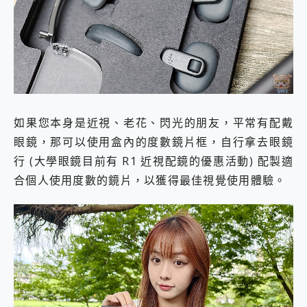
如果您本身是近視、老花、閃光的朋友，平常有配戴
眼鏡，那可以使用盒內的度數鏡片框，自行拿去眼鏡
行 (大學眼鏡目前有 R1 近視配鏡的優惠活動) 配製適
合個人使用度數的鏡片，以獲得最佳視覺使用體驗。