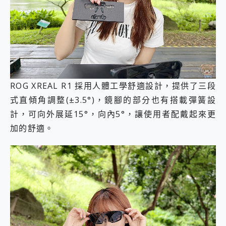
ROG XREAL R1 採用人體工學舒適設計，提供了三段
式直傾角調整(±3.5°)，鏡腳的部分也有搭載彈簧設
計，可向外展延15°，向內5°，讓使用者配戴起來更
加的舒適。