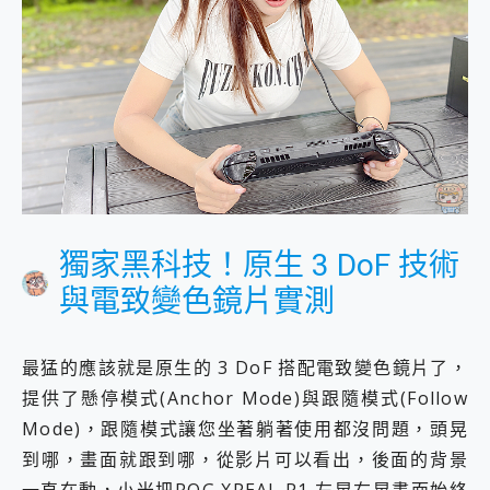
獨家黑科技！原生 3 DoF 技術
與電致變色鏡片實測
最猛的應該就是原生的 3 DoF 搭配電致變色鏡片了，
提供了懸停模式(Anchor Mode)與跟隨模式(Follow
Mode)，跟隨模式讓您坐著躺著使用都沒問題，頭晃
到哪，畫面就跟到哪，從影片可以看出，後面的背景
一直在動，小米把ROG XREAL R1 左晃右晃畫面始終