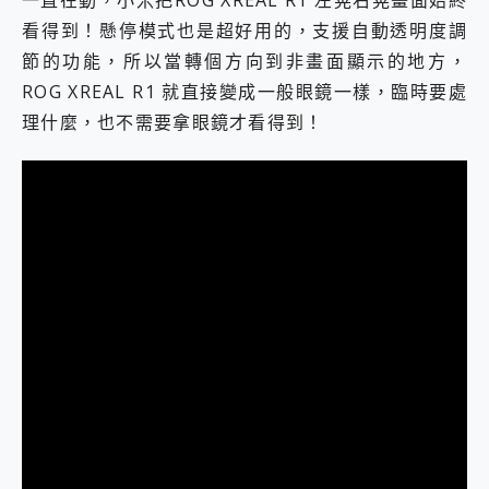
看得到！懸停模式也是超好用的，支援自動透明度調
節的功能，所以當轉個方向到非畫面顯示的地方，
ROG XREAL R1 就直接變成一般眼鏡一樣，臨時要處
理什麼，也不需要拿眼鏡才看得到！