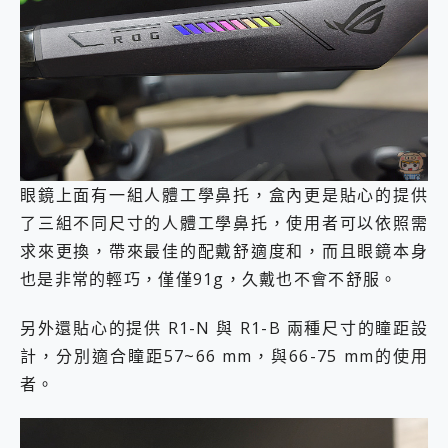
眼鏡上面有一組人體工學鼻托，盒內更是貼心的提供
了三組不同尺寸的人體工學鼻托，使用者可以依照需
求來更換，帶來最佳的配戴舒適度和，而且眼鏡本身
也是非常的輕巧，僅僅91g，久戴也不會不舒服。
另外還貼心的提供 R1-N 與 R1-B 兩種尺寸的瞳距設
計，分別適合瞳距57~66 mm，與66-75 mm的使用
者。