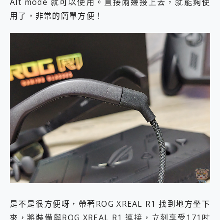
Alt mode 就可以使用。直接兩邊接上去，就能夠使
用了，非常的簡單方便！
是不是很方便呀，帶著ROG XREAL R1 找到地方坐下
來，將裝備與ROG XREAL R1 連接，立刻享受171吋