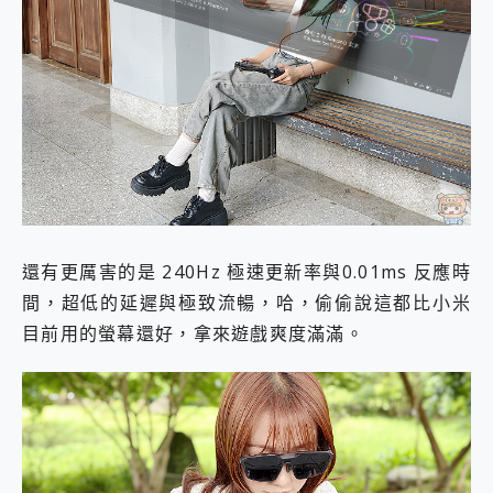
還有更厲害的是 240Hz 極速更新率與0.01ms 反應時
間，超低的延遲與極致流暢，哈，偷偷說這都比小米
目前用的螢幕還好，拿來遊戲爽度滿滿。