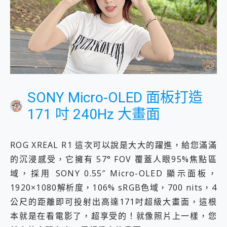
SONY Micro-OLED 面板打造
171 吋 240Hz 大畫面
ROG XREAL R1 這次可以說是大大的躍進，給您滿滿
的沉浸感受，它擁有 57° FOV 覆蓋人眼95%焦點區
域，採用 SONY 0.55″ Micro-OLED 顯示面板，
1920×1080解析度，106% sRGB色域，700 nits，4
公尺的距離即可投射出高達171吋超級大畫面，這根
本就是在看電影了，超享受的！就像照片上一樣，您