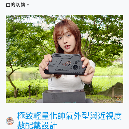
由的切換。
極致輕量化帥氣外型與近視度
數配戴設計