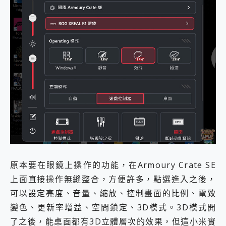
原本要在眼鏡上操作的功能，在Armoury Crate SE
上面直接操作無縫整合，方便許多，點選進入之後，
可以設定亮度、音量、縮放、控制畫面的比例、電致
變色、更新率增益、空間鎖定、3D模式。3D模式開
了之後，能桌面都有3D立體層次的效果，但這小米實