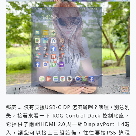
那麼……沒有支援USB-C DP 怎麼辦呢？嘿嘿，別急別
急，接著來看一下 ROG Control Dock 控制底座，
它提供了兩組HDMI 2.0與一組DisplayPort 1.4輸
入，讓您可以接上三組設備，往往要接PS5 這種