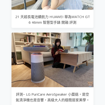
21 天超長電池續航力 HUAWEI 華為WATCH GT
6 46mm 智慧型手錶 開箱 評測
評測~ LG PuriCare AeroSpeaker 小蘑菇，是空
氣清淨機也是音響，高級大人的極簡居家美學。