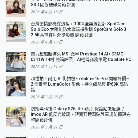
SSD 固態硬碟開箱 評測
2026 年 4 月 16 日
台灣製攝影機在這裡，100%全無線設計 SpotCam
Solo Eco 太陽能防水雲端攝影機 SpotCam Solo 3
2.5K高畫質戶外攝影機 開箱 評測
2026 年 4 月 13 日
電力超超超持久 MSI 微星 Prestige 14 AI+ D3MG-
031TW 14吋 開箱評價，AI輕薄商務筆電 Copilot+ PC
2026 年 3 月 31 日
超懂拍、耐用 AI 街拍機~ realme 16 Pro 開箱評價~
2 億畫素 LumaColor 影像、持久續航與 IP69K 高防
護
2026 年 3 月 26 日
防窺黑科技 Galaxy S26 Ultra系列保護貼怎麼選？
imos AR 低反光玻璃、藍寶石鏡頭貼與軍規防摔殼完
整開箱評價
2026 年 3 月 21 日