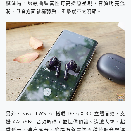
膩清晰，讓歌曲豐富性有高還原呈現，音質明亮溫
潤，低音方面就稍弱點，重擊感不太明顯。
另外， vivo TWS 3e 搭載 DeepX 3.0 立體音效，支
援 AAC/SBC 音頻解碼，並提供預設、清澈人聲、超
重低音、清亮高音、悠揚有聲書等五種聆聽音效選