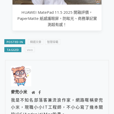
HUAWEI MatePad 11.5 2025 開箱評價，
PaperMatte 紙感護眼屏，防眩光、商務筆記實
測超有感！
POSTED IN
精選文章
智慧穿戴
TAGGED
vivo
麥兜小米
我是不知名部落客兼流浪作家，網路暱稱麥兜
小米，現職小小IT工程師，不小心寫了幾本關