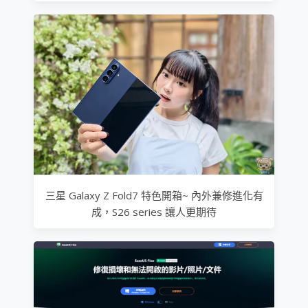
三星 Galaxy Z Fold7 特色開箱~ 內外兼修進化有
成，S26 series 讓人更期待