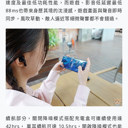
速度及最佳低功耗性能，而遊戲、影音低延遲最低
88ms也帶來身歷其境的沈浸感，遊戲畫面與聲音即時
同步，風吹草動、敵人逼近等細微聲響都不會錯過。
續航部分，關閉降噪模式搭配充電盒可連續使用達
42hrs， 單耳續航可達 10.5hrs，開啟降噪模式也能