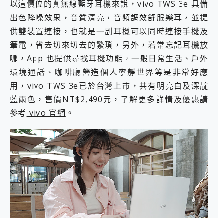
以這價位的真無線藍牙耳機來說，vivo TWS 3e 具備
出色降噪效果，音質清亮，音頻調效舒服樂耳，並提
供雙裝置連接，也就是一副耳機可以同時連接手機及
筆電，省去切來切去的繁瑣，另外，若常忘記耳機放
哪，App 也提供尋找耳機功能，一般日常生活、戶外
環境通話、咖啡廳營造個人寧靜世界等是非常好應
用，vivo TWS 3e已於台灣上市，共有明亮白及深靛
藍兩色，售價NT$2,490元，了解更多詳情及優惠請
參考
vivo 官網
。