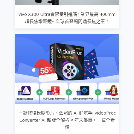
vivo X300 Ultra會限量引進嗎? 業界最高 400mm
超長焦增距鏡~ 全球首登場問鼎長焦之王！
一鍵修復模糊影片、舊照的 AI 好幫手! VideoProc
Converter AI 新版全解析 × 年末優惠，一篇全看
懂