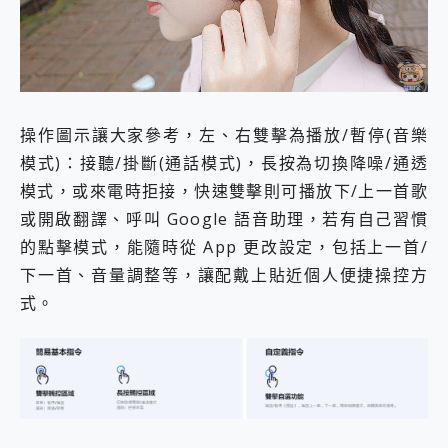
操作圖示讓大家參考，左、右雙擊為播放/暫停(音樂
模式)：接聽/掛斷(通話模式)，長按為切換降噪/通透
模式，或來電時拒接，快速雙擊則可播放下/上一首歌
或開啟翻譯、呼叫 Google 語音助理，若有自己習慣
的點擊模式，能隨時從 App 更改設定，包括上一首/
下一首、音量調整等，讓配戴上貼近個人便捷操控方
式。