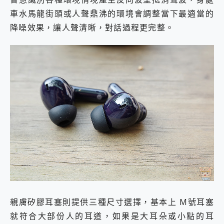
車水馬龍街頭或人聲鼎沸的環境會調整當下最適當的
降噪效果，讓人聲清晰，對話過程更完整。
親膚矽膠耳塞則提供三種尺寸選擇，基本上 M號耳塞
就符合大部份人的耳道，如果是大耳朵或小點的耳