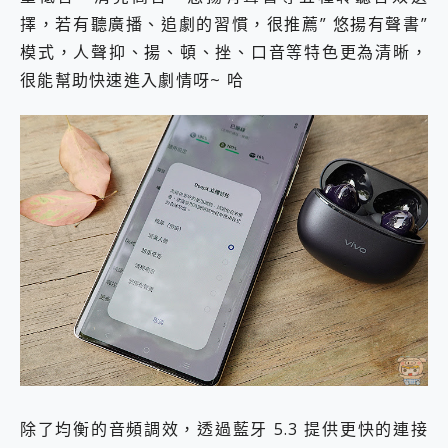
擇，若有聽廣播、追劇的習慣，很推薦” 悠揚有聲書”
模式，人聲抑、揚、頓、挫、口音等特色更為清晰，
很能幫助快速進入劇情呀~ 哈
除了均衡的音頻調效，透過藍牙 5.3 提供更快的連接