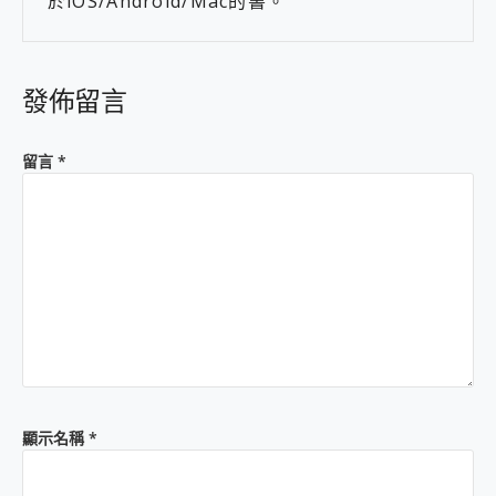
於iOS/Android/Mac的書。
發佈留言
留言
*
顯示名稱
*