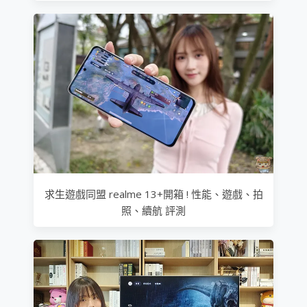
求生遊戲同盟 realme 13+開箱 ! 性能、遊戲、拍
照、續航 評測