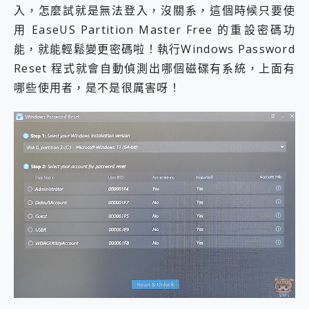
入，怎麼試就是無法登入，沒關系，這個時候只要使
用 EaseUS Partition Master Free 的重設密碼功
能，就能輕鬆變更密碼啦！執行Windows Password
Reset 程式就會自動偵測出哪個磁碟有系統，上面有
哪些使用者，是不是很厲害呀！