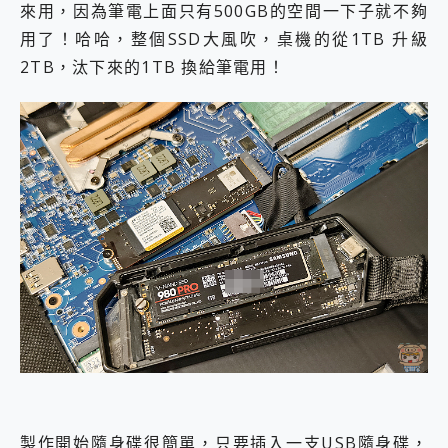
來用，因為筆電上面只有500GB的空間一下子就不夠
用了！哈哈，整個SSD大風吹，桌機的從1TB 升級
2TB，汰下來的1TB 換給筆電用！
製作開始隨身碟很簡單，只要插入一支USB隨身碟，