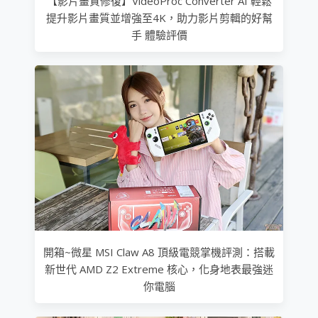
【影片畫質修復】VideoProc Converter AI 輕鬆
提升影片畫質並增強至4K，助力影片剪輯的好幫
手 體驗評價
開箱~微星 MSI Claw A8 頂級電競掌機評測：搭載
新世代 AMD Z2 Extreme 核心，化身地表最強迷
你電腦