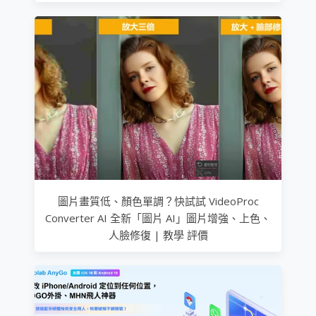
圖片畫質低、顏色單調？快試試 VideoProc
Converter AI 全新「圖片 AI」圖片增強、上色、
人臉修復 | 教學 評價