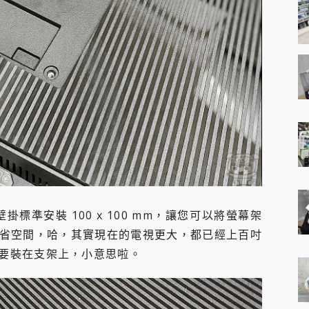
標準安裝 100 x 100 mm，讓您可以將螢幕架
省空間，哈，其實現在的電視更大，都已經上百吋
競螢幕要裝在支架上，小意思啦。