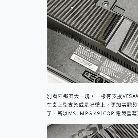
別看它那麼大一塊，一樣有支援VESA壁掛
在桌上型支架或是牆壁上，更加美觀與
了，所以MSI MPG 491CQP 電