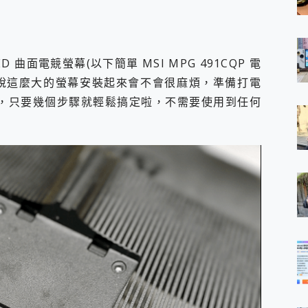
LED 曲面電競螢幕(以下簡單 MSI MPG 491CQP 電
說這麼大的螢幕安裝起來會不會很麻煩，準備打電
的，只要幾個步驟就輕鬆搞定啦，不需要使用到任何