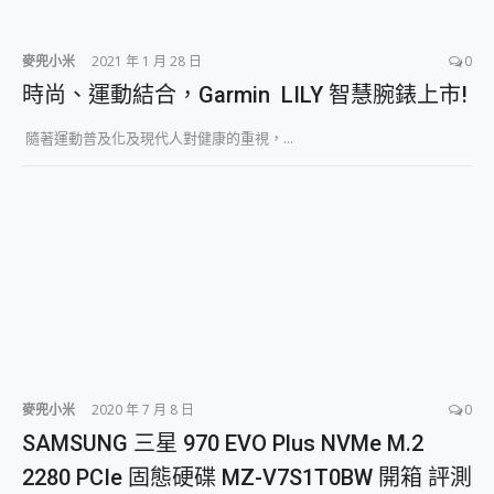
麥兜小米
2021 年 1 月 28 日
0
時尚、運動結合，Garmin LILY 智慧腕錶上市!
隨著運動普及化及現代人對健康的重視，...
麥兜小米
2020 年 7 月 8 日
0
SAMSUNG 三星 970 EVO Plus NVMe M.2
2280 PCIe 固態硬碟 MZ-V7S1T0BW 開箱 評測