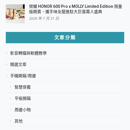
榮耀 HONOR 600 Pro x MOLLY Limited Edition 限量
版開賣，攜手味全龍進駐大巨蛋萬人盛典
2026 年 7 月 31 日
文章分類
影音轉檔與軟體教學
精選文章
手機開箱/周邊
智慧穿戴
平板開箱
周邊小物
其他