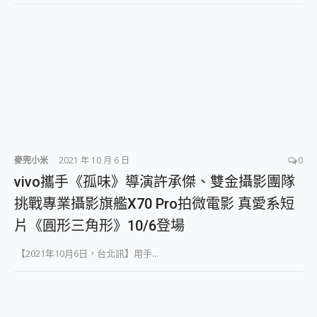
麥兜小米
2021 年 10 月 6 日
0
vivo攜手《孤味》導演許承傑、雙金攝影團隊
挑戰專業攝影旗艦X70 Pro拍微電影 真愛系短
片《圓形三角形》10/6登場
【2021年10月6日，台北訊】用手...