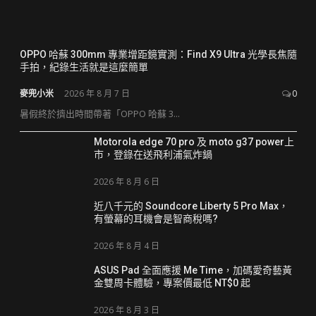
OPPO 哈蘇 300mm 專業增距鏡實測：Find X9 Ultra 光學長焦隨
手拍，紀錄生活就是這麼簡單
麥兜小米
2026 年 8 月 7 日
0
暑假終於擠出時間帶著「OPPO 哈蘇 3...
Motorola edge 70 pro 及 moto g37 power上
市，登錄在送飛利浦氣炸鍋
2026 年 8 月 6 日
近八千元的 Soundcore Liberty 5 Pro Max，
有螢幕的耳機會是智商稅嗎?
2026 年 8 月 4 日
ASUS Pad 全面應援 Me Time，加碼愛奇藝黃
金雙周卡體驗，專案價最低 NT$0 起
2026 年 8 月 3 日