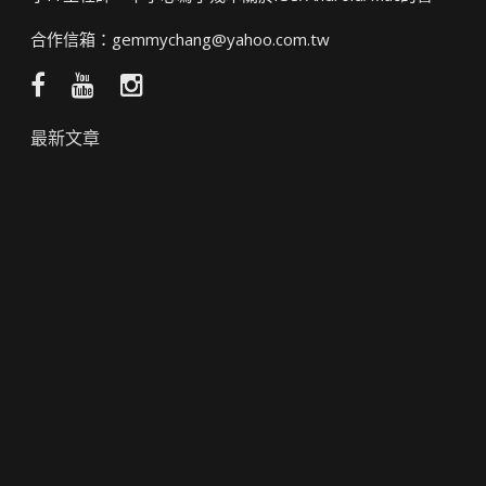
合作信箱：
gemmychang@yahoo.com.tw
Facebook
YouTube
Instagram
粉
頻
絲
道
最新文章
團