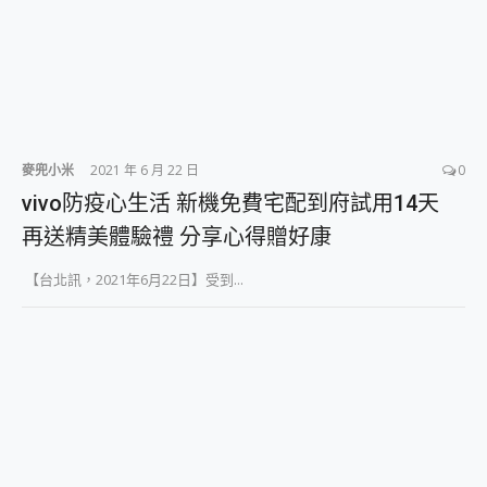
麥兜小米
2021 年 6 月 22 日
0
vivo防疫心生活 新機免費宅配到府試用14天
再送精美體驗禮 分享心得贈好康
【台北訊，2021年6月22日】受到...