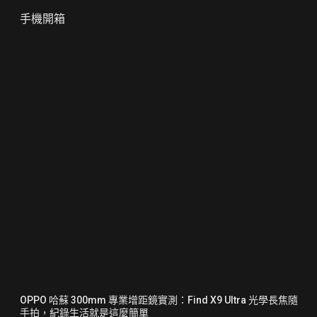
手機開箱
OPPO 哈蘇 300mm 專業增距鏡實測：Find X9 Ultra 光學長焦隨
手拍，紀錄生活就是這麼簡單