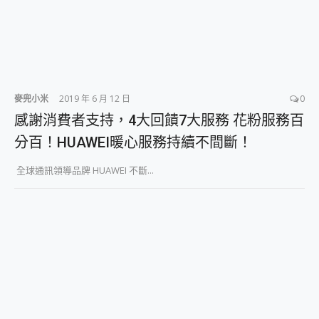
麥兜小米
2019 年 6 月 12 日
0
感謝消費者支持，4大回饋7大服務 花粉服務百
分百！HUAWEI暖心服務持續不間斷！
全球通訊領導品牌 HUAWEI 不斷...