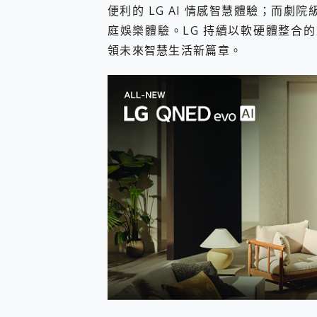
便利的 LG AI 情感智慧體驗；而劇院級音
庭娛樂體驗。LG 持續以軟硬體整合的創
領未來智慧生活新篇章。