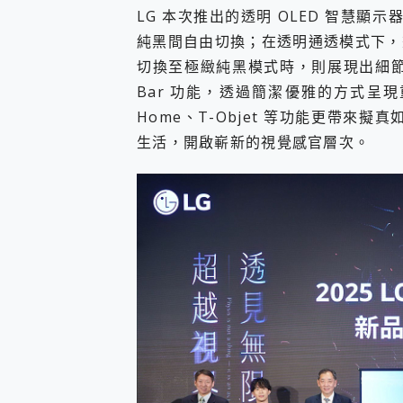
LG 本次推出的透明 OLED 智慧顯示器，
純黑間自由切換；在透明通透模式下，
切換至極緻純黑模式時，則展現出細節更清
Bar 功能，透過簡潔優雅的方式呈
Home、T-Objet 等功能更帶來
生活，開啟嶄新的視覺感官層次。