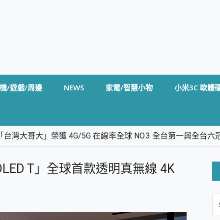
機/遊戲/周邊
NEWS
家電/智慧小物
小米3C 軟體
台灣大哥大」榮獲 4G/5G 在線率全球 NO.3 全台第一與全
卡」開箱評測~ 終結會議紀錄地獄，自動生成摘要報告，200+語言
m BS5 足球君開箱~ 短焦投影機 3千元就能擁有！ 折扣碼在這～
E OLED T」全球首款透明真無線 4K
的 FireCuda X1070 SSD 固態硬碟開箱 評測
線設計 SpotCam Solo Eco 太陽能防水雲端攝影機 SpotCam
S
stige 14 AI+ D3MG-031TW 14吋 開箱評價，AI輕薄商務筆電 Co
FO
alme 16 Pro 開箱評價~ 2 億畫素 LumaColor 影像、持久續航與