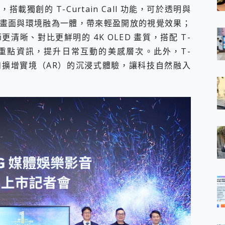
搭載獨創的 T-Curtain Call 功能，可於透明與
畫面與環境融為一體，帶來輕盈開放的視覺效果；
晰、對比更鮮明的 4K OLED 畫質，搭配 T-
現重點資訊，提升日常互動的美感層次。此外，T-
擬真如擴增實境（AR）的沉浸式體驗，讓科技自然融入