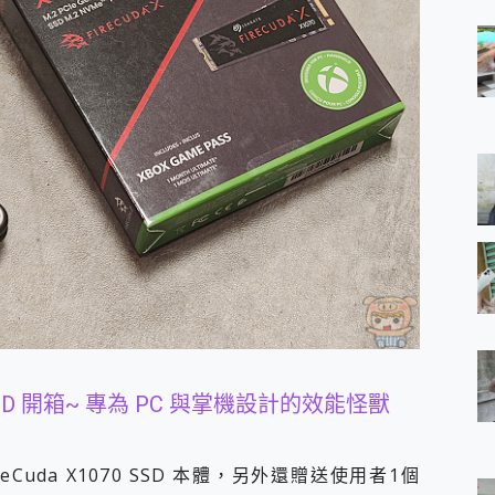
070 SSD 開箱~ 專為 PC 與掌機設計的效能怪獸
 FireCuda X1070 SSD 本體，另外還贈送使用者1個