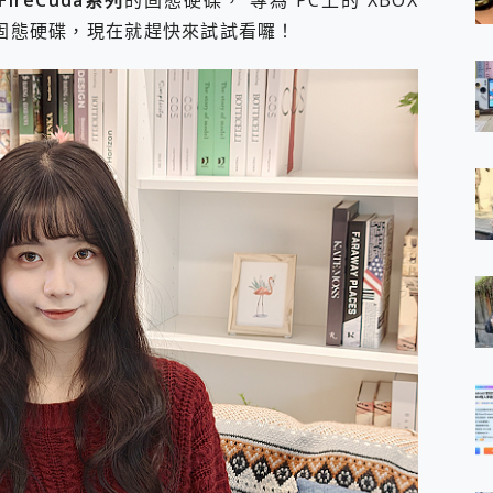
FireCuda系列
的固態硬碟， 專為 PC上的 XBOX
固態硬碟，現在就趕快來試試看囉！