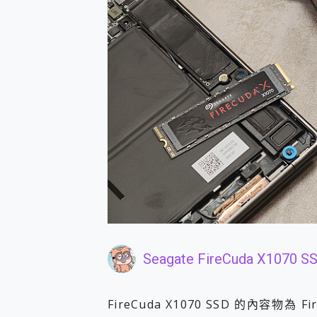
Seagate FireCuda X1
FireCuda X1070 SSD 的內容物為