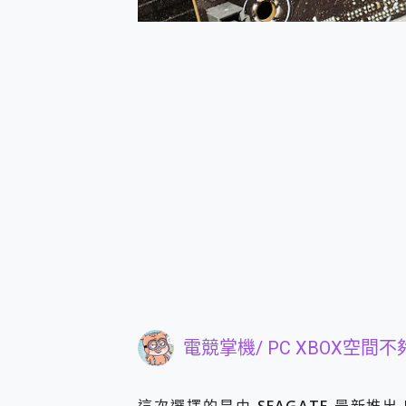
電競掌機/ PC XBOX
空間不