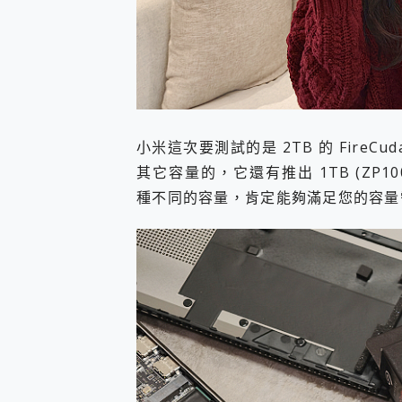
小米這次要測試的是 2TB 的 FireCuda
其它容量的，它還有推出 1TB (ZP1000G
種不同的容量，肯定能夠滿足您的容量