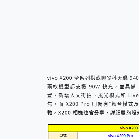
vivo X200 全系列搭載聯發科天璣 94
兩款機型都支援 90W 快充，並具備 
置，新增人文街拍、風光模式和 Live 
焦，而 X200 Pro 則獨有”舞台模式
軸，X200 相機也會分享
，詳細雙旗艦