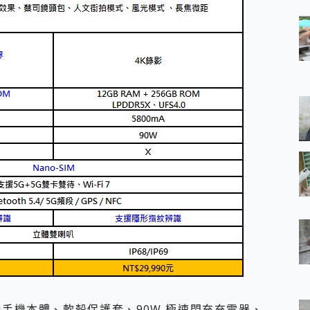
，包括手機本體、軟殼保護套、90W 極速閃充充電器、