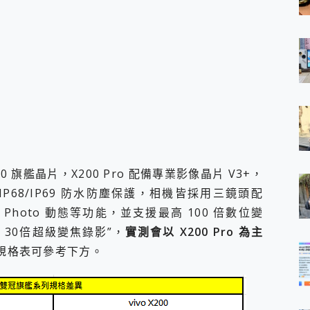
00 旗艦晶片，X200 Pro 配備專業影像晶片 V3+，
IP68/IP69 防水防塵保護，相機皆採用三鏡頭配
Photo 動態等功能，並支援最高 100 倍數位變
及 30倍超級變焦錄影”，
實測會以 X200 Pro 為主
規格表可參考下方。