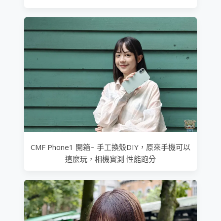
CMF Phone1 開箱~ 手工換殼DIY，原來手機可以
這麼玩，相機實測 性能跑分