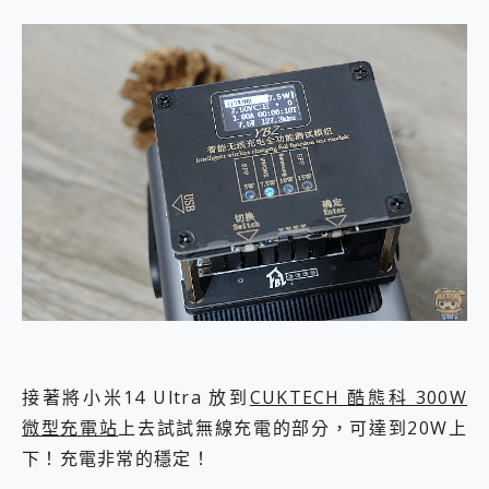
接著將小米14 Ultra 放到
CUKTECH 酷態科 300W
微型充電站
上去試試無線充電的部分，可達到20W上
下！充電非常的穩定！