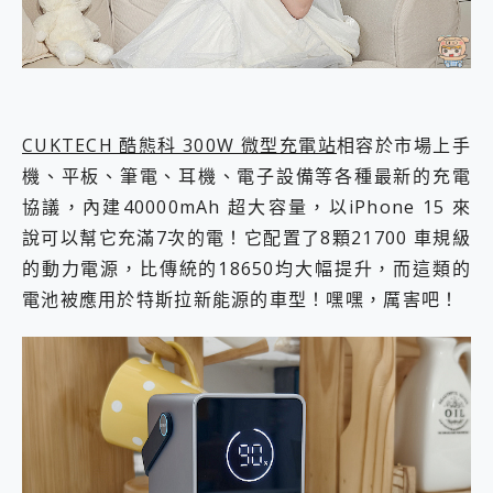
CUKTECH 酷態科 300W 微型充電站
相容於市場上手
機、平板、筆電、耳機、電子設備等各種最新的充電
協議，內建40000mAh 超大容量，以iPhone 15 來
說可以幫它充滿7次的電！它配置了8顆21700 車規級
的動力電源，比傳統的18650均大幅提升，而這類的
電池被應用於特斯拉新能源的車型！嘿嘿，厲害吧！