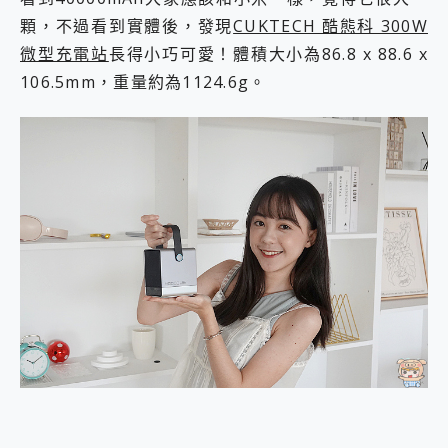
顆，不過看到實體後，發現
CUKTECH 酷態科 300W
微型充電站
長得小巧可愛！體積大小為86.8 x 88.6 x
106.5mm，重量約為1124.6g。