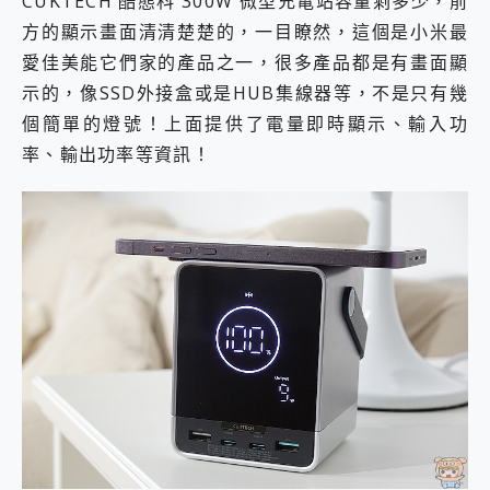
CUKTECH 酷態科 300W 微型充電站容量剩多少，前
方的顯示畫面清清楚楚的，一目瞭然，這個是小米最
愛佳美能它們家的產品之一，很多產品都是有畫面顯
示的，像SSD外接盒或是HUB集線器等，不是只有幾
個簡單的燈號！上面提供了電量即時顯示、輸入功
率、輸出功率等資訊！