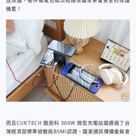
放保護、硬件級電池過流短路保護等多重安全的保護
機置！
而且CUKTECH 酷態科 300W 微型充電站還通過了台
灣經濟部標準檢驗局BSMI認證、國家通訊傳播委員會