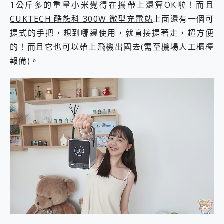
1公斤多的重量小米覺得在攜帶上還算OK啦！而且
CUKTECH 酷態科 300W 微型充電站
上面還有一個可
提式的手把，想到哪邊使用，就直接提著走，超方便
的！而且它也可以帶上飛機出國去(需至機場人工櫃檯
報備)。