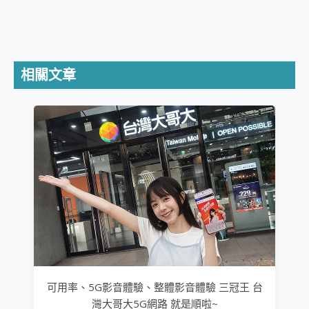
相關文章
可用率、5G影音體驗、整體影音體驗 三冠王 台
灣大哥大5G網路 就是順啦~