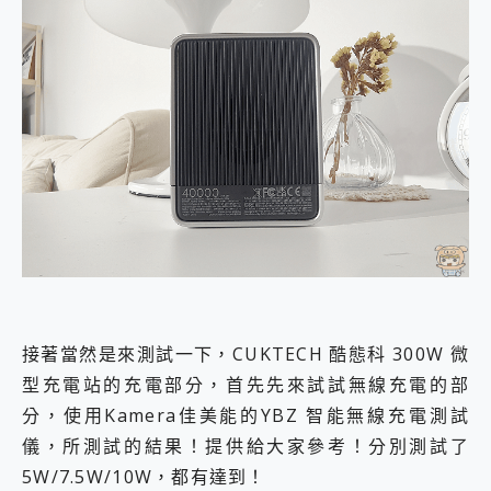
接著當然是來測試一下，CUKTECH 酷態科 300W 微
型充電站的充電部分，首先先來試試無線充電的部
分，使用Kamera佳美能的YBZ 智能無線充電測試
儀，所測試的結果！提供給大家參考！分別測試了
5W/7.5W/10W，都有達到！