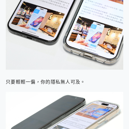
只要輕輕一偏，你的隱私無人可及。