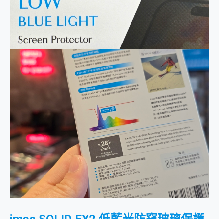
imos SOLID EX2 低藍光防窺玻璃保護