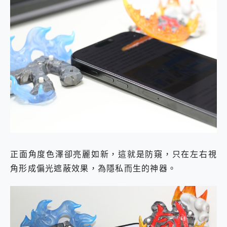
正面角度色澤卻亮麗如新，這就是防窺，只在左右視
角形成偏光遮蔽效果，為隱私而生的神器。