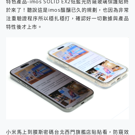
特色產品-imos SOLID EX2低藍光防窺玻璃保護貼終
於來了！聽說這是imos醞釀已久的規劃，也因為非常
注重驗證程序所以穩扎穩打，確認好一切數據與產品
特性後才上市。
小米馬上到膜斯密碼台北西門旗艦店貼貼看，防窺效