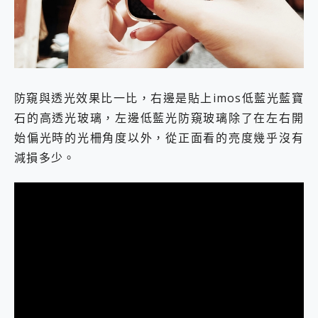
防窺與透光效果比一比，右邊是貼上imos低藍光藍寶
石的高透光玻璃，左邊低藍光防窺玻璃除了在左右開
始偏光時的光柵角度以外，從正面看的亮度幾乎沒有
減損多少。