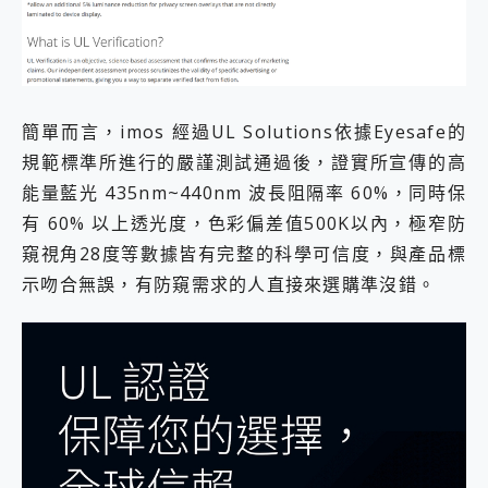
簡單而言，imos 經過UL Solutions依據Eyesafe的
規範標準所進行的嚴謹測試通過後，證實所宣傳的高
能量藍光 435nm~440nm 波長阻隔率 60%，同時保
有 60% 以上透光度，色彩偏差值500K以內，極窄防
窺視角28度等數據皆有完整的科學可信度，與產品標
示吻合無誤，有防窺需求的人直接來選購準沒錯。