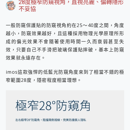
28度極窄防窺視角，直視亮麗、偏轉隱形
不妥協
一般防窺保護貼的防窺視角約在25～40度之間，角度
越小，防窺效果越好，且這種採用物理光學原理所形
成的偏光效果不會隨著使用時間一久而衰弱甚至失
效，只要自己不手滑把玻璃保護貼摔破，基本上防窺
效果就永遠存在。
imos這款強悍的低藍光防窺角度來到了相當不錯的極
窄範圍28度，隱密程度相當理想。