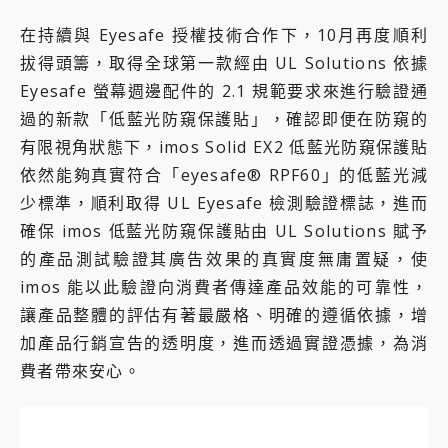
在持續與 Eyesafe 授權技術合作下，10月再度順利
拔得頭籌，取得全球第一款經由 UL Solutions 依據
Eyesafe 螢幕週邊配件的 2.1 規範要求來進行驗證通
過的新款「低藍光防窺保護貼」，確認即便在防窺的
有限視角狀態下，imos Solid EX2 低藍光防窺保護貼
依然能夠真實符合「eyesafe® RPF60」的低藍光減
少標準，順利取得 UL Eyesafe 檢測驗證標誌，進而
確保 imos 低藍光防窺保護貼由 UL Solutions 賦予
的產品測試驗證其廣告效果的真實度無庸置疑，使
imos 能以此驗證向消費者傳達產品效能的可靠性，
讓產品整體的評估有著最嚴格、明確的遵循依據，增
加產品行銷宣告的透明度，進而透過實證憑據，為消
費者帶來安心。