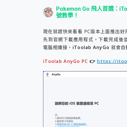
Pokemon Go 飛人首選：iT
號教學！
現在就趕快來看看 PC版本上面推出好
先到官網下載應用程式，下載完成後並點
電腦相連接，
iToolab AnyGo
就會自動
iToolab AnyGo PC
👉
https://ito