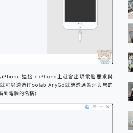
hone 連接，iPhone上就會出現電腦要求與
可以透過iToolab AnyGo就能透過藍牙與您的
裡看到電腦的名稱)