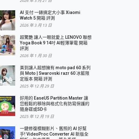
2026 年 3 月 21 日
AI 支付 一錶搞定大小事 Xiaomi
簡單
Watch 5 開箱 評測
2026 年 3 月 13 日
超驚艷 讓人一眼就愛上 LENOVO 聯想
Yoga Book 9 14吋 AI輕薄筆電 開箱
評測
2026 年 1 月 30 日
美到讓人超想擁有 moto pad 60 系列
與 Moto | Swarovski razr 60 冰藍限
定版本 開箱 評測
2025 年 12 月 29 日
好用的 EaseUS Partition Master 讓
您輕鬆的移除與格式化有防寫保護的
隨身碟或SD卡
2025 年 12 月 19 日
一鍵修復模糊影片、舊照的 AI 好幫
手! VideoProc Converter AI 新版全