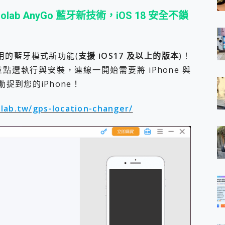
oolab AnyGo 藍牙新技術，iOS 18 安全不鎖
用的藍牙模式新功能(
支援 iOS17 及以上的版本
)！
選執行與安裝，連線一開始需要將 iPhone 與
捉到您的iPhone！
olab.tw/gps-location-changer/