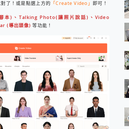
就對了！或是點選上方的
「Create Video」
即可！
智能腳本)、Talking Photo(讓照片說話)、Video
tar (導出頭像)
等功能！