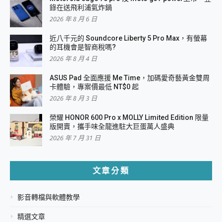
錄在送飛利浦氣炸鍋
2026 年 8 月 6 日
近八千元的 Soundcore Liberty 5 Pro Max，有螢幕
的耳機會是智商稅嗎?
2026 年 8 月 4 日
ASUS Pad 全面應援 Me Time，加碼愛奇藝黃金雙周
卡體驗，專案價最低 NT$0 起
2026 年 8 月 3 日
榮耀 HONOR 600 Pro x MOLLY Limited Edition 限量
版開賣，攜手味全龍進駐大巨蛋萬人盛典
2026 年 7 月 31 日
文章分類
影音轉檔與軟體教學
精選文章