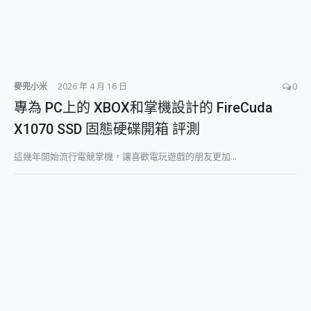
麥兜小米
2026 年 4 月 16 日
0
專為 PC上的 XBOX和掌機設計的 FireCuda
X1070 SSD 固態硬碟開箱 評測
這幾年開始流行電競掌機，讓喜歡電玩遊戲的朋友更加...