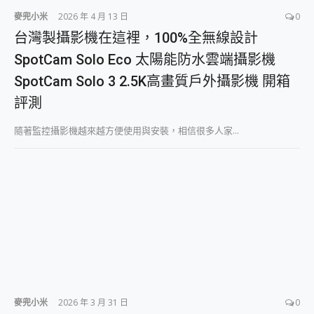
麥兜小米
2026 年 4 月 13 日
0
台灣製攝影機在這裡，100%全無線設計
SpotCam Solo Eco 太陽能防水雲端攝影機
SpotCam Solo 3 2.5K高畫質戶外攝影機 開箱
評測
隨著監控攝影機越來越方便使用與安裝，相信很多人家...
麥兜小米
2026 年 3 月 31 日
0