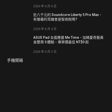
2026 年 8 月 6 日
近八千元的 Soundcore Liberty 5 Pro Max，
有螢幕的耳機會是智商稅嗎?
2026 年 8 月 4 日
ASUS Pad 全面應援 Me Time，加碼愛奇藝黃
金雙周卡體驗，專案價最低 NT$0 起
2026 年 8 月 3 日
手機開箱