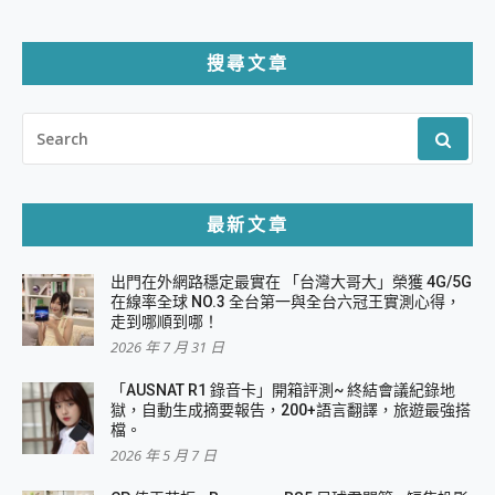
分
頁
搜尋文章
SEARCH
FOR:
最新文章
出門在外網路穩定最實在 「台灣大哥大」榮獲 4G/5G
在線率全球 NO.3 全台第一與全台六冠王實測心得，
走到哪順到哪！
2026 年 7 月 31 日
「AUSNAT R1 錄音卡」開箱評測~ 終結會議紀錄地
獄，自動生成摘要報告，200+語言翻譯，旅遊最強搭
檔。
2026 年 5 月 7 日