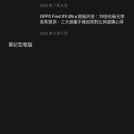
2026 年 7 月 6 日
OPPO Find X9 Ultra 開箱評測：10倍哈蘇光學
長焦實測，三大旗艦手機拍照對比與選購心得
2026 年 6 月 5 日
筆記型電腦