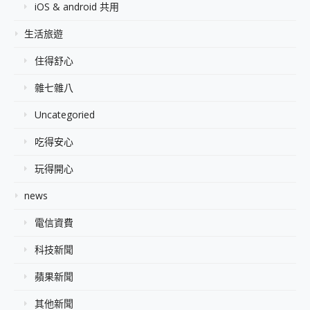
iOS & android 共用
生活旅遊
住得舒心
雜七雜八
Uncategoried
吃得安心
玩得開心
news
電信資費
科技新聞
蘋果新聞
其他新聞