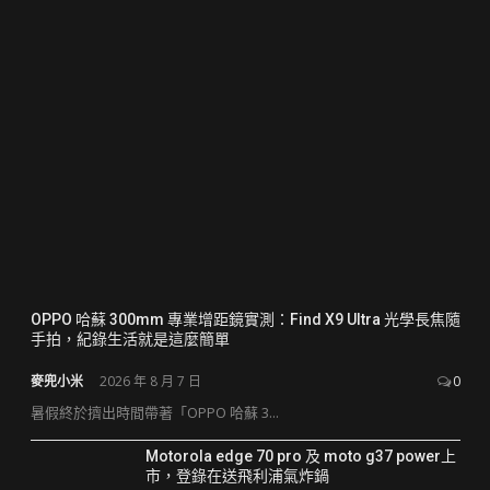
OPPO 哈蘇 300mm 專業增距鏡實測：Find X9 Ultra 光學長焦隨
手拍，紀錄生活就是這麼簡單
麥兜小米
2026 年 8 月 7 日
0
暑假終於擠出時間帶著「OPPO 哈蘇 3...
Motorola edge 70 pro 及 moto g37 power上
市，登錄在送飛利浦氣炸鍋