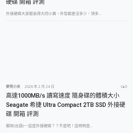
硬碟 開箱 評測
外接硬碟大家都長得大同小異，外型都差沒多少，頂多...
麥兜小米
2026 年 2 月 24 日
0
高達1000MB/s 讀寫速度 隨身碟的體積大小
Seagate 希捷 Ultra Compact 2TB SSD 外接硬
碟 開箱 評測
蝦咪(台語)~~這是外接硬碟？？不是吧！這明明是...