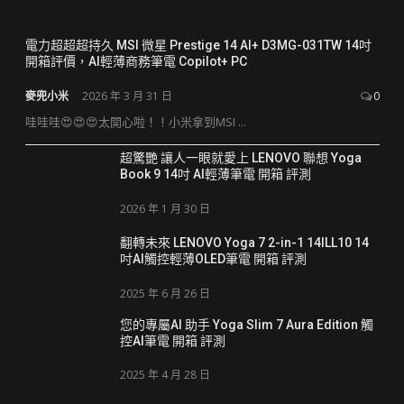
電力超超超持久 MSI 微星 Prestige 14 AI+ D3MG-031TW 14吋
開箱評價，AI輕薄商務筆電 Copilot+ PC
麥兜小米
2026 年 3 月 31 日
0
哇哇哇😍😍😍太開心啦！！小米拿到MSI ...
超驚艷 讓人一眼就愛上 LENOVO 聯想 Yoga
Book 9 14吋 AI輕薄筆電 開箱 評測
2026 年 1 月 30 日
翻轉未來 LENOVO Yoga 7 2-in-1 14ILL10 14
吋AI觸控輕薄OLED筆電 開箱 評測
2025 年 6 月 26 日
您的專屬AI 助手 Yoga Slim 7 Aura Edition 觸
控AI筆電 開箱 評測
2025 年 4 月 28 日