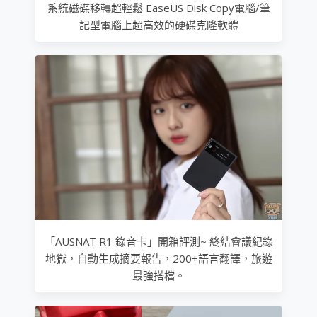
系統磁碟移轉超輕鬆 EaseUS Disk Copy電腦/筆
記型電腦上超高效的硬碟克隆軟體
「AUSNAT R1 錄音卡」開箱評測~ 終結會議紀錄
地獄，自動生成摘要報告，200+語言翻譯，旅遊
最強搭檔。