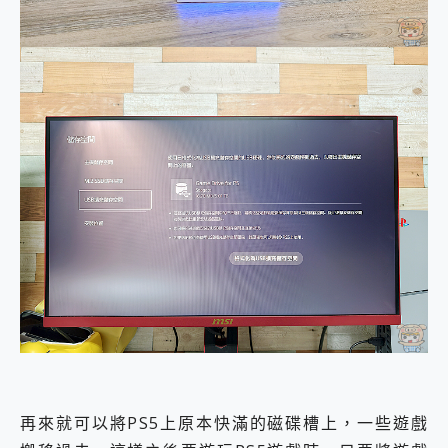
再來就可以將PS5上原本快滿的磁碟槽上，一些遊戲