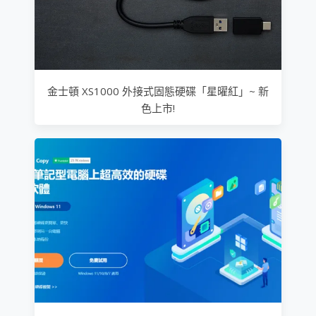
金士頓 XS1000 外接式固態硬碟「星曜紅」~ 新
色上市!