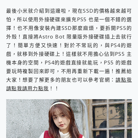
最後小米就介紹到這邊啦，現在SSD的價格越來越可
怕，所以使用外接硬碟來擴充PS5 也是一個不錯的選
擇！也不用像安裝內建SSD那麼麻煩，要拆開PS5的
外殼！直接將Astro Bot 限量版外接硬碟插上去就行
了！簡單方便又快速！對於不常玩的，與PS4的遊
戲，就移到外接硬碟上！這樣就不用擔心佔到PS5 主
機本身的空間，PS4的遊戲直接就能玩，PS5 的遊戲
要玩時複製回來即可，不用再重新下載一遍！推薦給
大家！想要了解更多的朋友也可以參考官網：
請點我
請點我請用力點我
！！