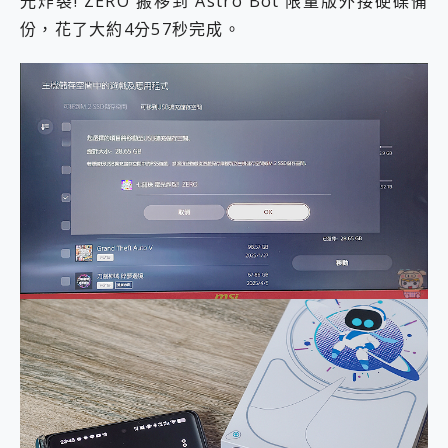
光炸裂! ZERO 搬移到 Astro Bot 限量版外接硬碟備
份，花了大約4分57秒完成。