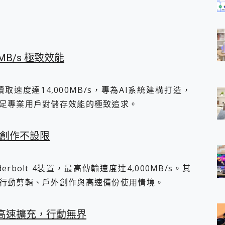
00MB/s 極致效能
讀取速度達14,000MB/s，專為AI系統建構打造，
足專業用戶對儲存效能的極致追求。
，創作不設限
erbolt 4裝置，最高傳輸速度達4,000MB/s。其
行動剪輯、戶外創作與高速備份使用情境。
憶卡｜高速擴充，行動無界