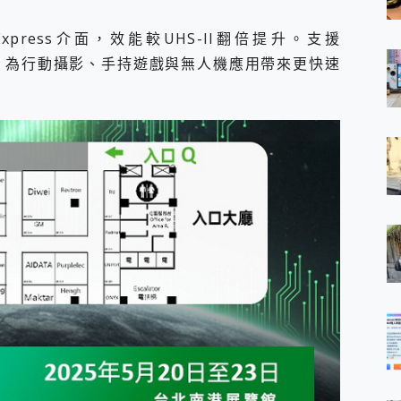
 Express介面，效能較UHS-II翻倍提升。支援
行動裝置，為行動攝影、手持遊戲與無人機應用帶來更快速