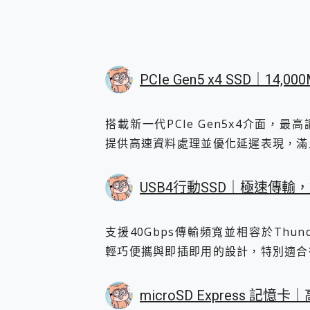
PCIe Gen5 x4 SSD｜14,0
搭載新一代PCIe Gen5x4介面，最高
提供高速資料處理並優化延遲表現，滿
USB4行動SSD｜極速傳輸
支援40Gbps傳輸頻寬並相容於Thund
輕巧便攜與即插即用的設計，特別適合
microSD Express 記