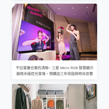
不拉窗簾也看的清晰~ 三星 Micro RGB 智慧顯示
器微米級控光登場，預購送三年保固與時尚音響