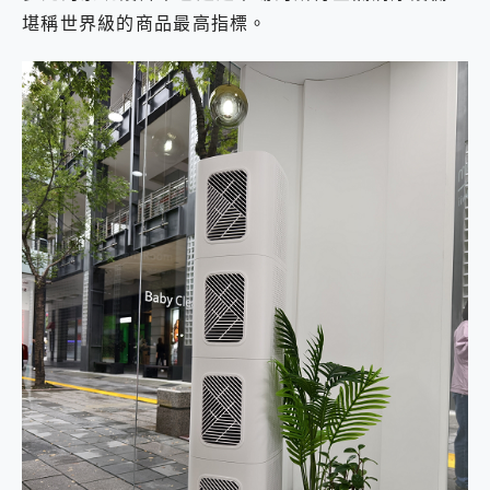
堪稱世界級的商品最高指標。