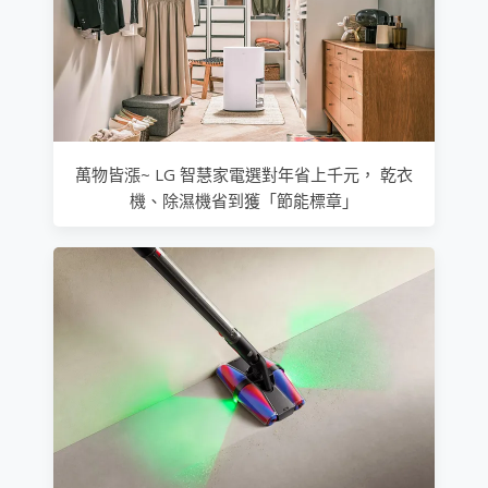
萬物皆漲~ LG 智慧家電選對年省上千元， 乾衣
機、除濕機省到獲「節能標章」