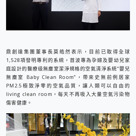
鼎創達集團董事長莫皓然表示，目前已取得全球
1,528項發明專利的系統，首波專為孕婦及嬰幼兒家
庭設計的醫療级無塵室潔淨規格的空氣清淨系統”嬰兒
無塵室 Baby Clean Room”，帶來史無前例居家
PM2.5極致淨零的空氣品質，讓人類可以自由的
living clean room，每天不再吸入大量空氣污染物
傷害健康。