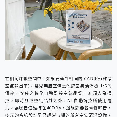
在相同坪數空間中，如果要達到相同的 CADR值(乾淨
空氣輸出率)，嬰兒無塵室僅需他牌空氣清淨機 1/5的
價格，安裝之後全自動監控空氣品質，無須人為操
控，即時監控空氣品質之外，AI 自動調控所使用電
力，讓噪音值維持在40DBA，還能節能省電低噪音，
多元的系統設計早已超越市場的所有空氣清淨設備，