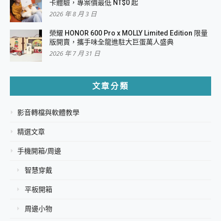
卡體驗，專案價最低 NT$0 起
2026 年 8 月 3 日
榮耀 HONOR 600 Pro x MOLLY Limited Edition 限量
版開賣，攜手味全龍進駐大巨蛋萬人盛典
2026 年 7 月 31 日
文章分類
影音轉檔與軟體教學
精選文章
手機開箱/周邊
智慧穿戴
平板開箱
周邊小物