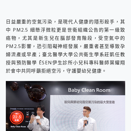
日益嚴重的空氣污染，是現代人健康的隱形殺手，其
中 PM2.5 細懸浮微粒更是世衛組織公告的第一級致
癌物，尤其是新生兒在腦部發育階段，受空氣中的
PM2.5影響，恐引阻礙神經發展，嚴重者甚至導致孕
婦流產或早產；臺北醫學大學公共衛生學系莊凱任教
授與預防醫學 ĒSEN伊生診所小兒科專科醫師葉耀翔
於會中共同呼籲拒絕空污，守護嬰幼兒健康。