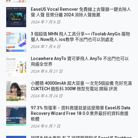
EaseUS Vocal Remover 免費線上去聲器一鍵去除人
聲 人聲 音樂分離 2024 消除人聲推薦
2024 年 7 月 8 日
3 個超值 MHN 飛人工具分享~~ iToolab AnyGo 魔物
獵人 Now飛人 ios教學 不出門也可以到處走
2024 年 7 月 4 日
Locawhere AnyTo 寶可夢飛人 AnyTo 不出門也可以
飛遍全世界
2024 年 6 月 27 日
小體積 40000mAh 超大容量 一次充5個設備 充好充滿
CUKTECH 酷態科 300W 微型充電站 開箱 評測
2024 年 6 月 24 日
97.3% 恢復率，資料救援就是這麼簡單 EaseUS Data
Recovery Wizard Free 18.0.0 業界最好的資料救援
軟體
2024 年 6 月 7 日