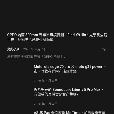
OPPO 哈蘇 300mm 專業增距鏡實測：Find X9 Ultra 光學長焦隨
手拍，紀錄生活就是這麼簡單
麥兜小米
2026 年 8 月 7 日
0
暑假終於擠出時間帶著「OPPO 哈蘇 3...
Motorola edge 70 pro 及 moto g37 power上
市，登錄在送飛利浦氣炸鍋
2026 年 8 月 6 日
近八千元的 Soundcore Liberty 5 Pro Max，
有螢幕的耳機會是智商稅嗎?
2026 年 8 月 4 日
ASUS Pad 全面應援 Me Time，加碼愛奇藝黃