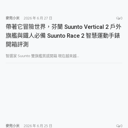
麥兜小米
2026 年 6 月 27 日
0
帶著它冒險世界，芬蘭 Suunto Vertical 2 戶外
旗艦與鐵人必備 Suunto Race 2 智慧運動手錶
開箱評測
智選家 Suunto 雙旗艦質感開箱 現在越來越...
麥兜小米
2026 年 6 月 25 日
0