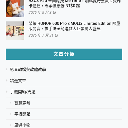
ASUS Pad 全面應援 Me Time，加碼愛奇藝黃金雙周
卡體驗，專案價最低 NT$0 起
2026 年 8 月 3 日
榮耀 HONOR 600 Pro x MOLLY Limited Edition 限量
版開賣，攜手味全龍進駐大巨蛋萬人盛典
2026 年 7 月 31 日
文章分類
影音轉檔與軟體教學
精選文章
手機開箱/周邊
智慧穿戴
平板開箱
周邊小物