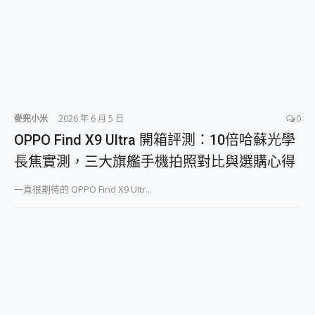
麥兜小米
2026 年 6 月 5 日
0
OPPO Find X9 Ultra 開箱評測：10倍哈蘇光學
長焦實測，三大旗艦手機拍照對比與選購心得
一直很期待的 OPPO Find X9 Ultr...