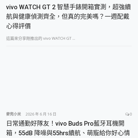
vivo WATCH GT 2 智慧手錶開箱實測，超強續
航與健康偵測齊全，但真的完美嗎？一週配戴
心得評價
這篇來分享剛推出的 vivo WATCH GT ...
麥兜小米
2026 年 6 月 16 日
0
日常通勤好隊友！vivo Buds Pro藍牙耳機開
箱，55dB 降噪與55hrs續航、萌寵給你好心情