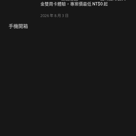
金雙周卡體驗，專案價最低 NT$0 起
2026 年 8 月 3 日
手機開箱