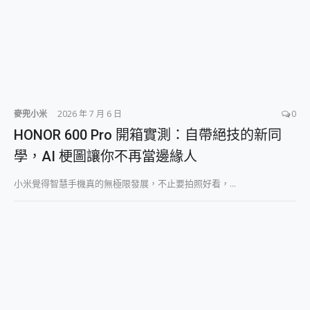
麥兜小米
2026 年 7 月 6 日
0
HONOR 600 Pro 開箱實測：自帶絕技的新同
學，AI 梗圖讓你不再當邊緣人
小米覺得智慧手機真的無極限發展，不止要拍照好看，...