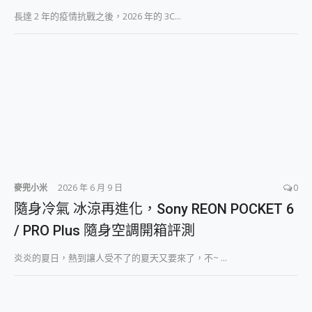
長達 2 年的疫情抗戰之後，2026 年的 3C...
麥兜小米
2026 年 6 月 9 日
0
隨身冷氣 冰涼再進化，Sony REON POCKET 6
/ PRO Plus 隨身空調開箱評測
炎炎的夏日，熱到讓人受不了的夏天又要來了，不~ ...