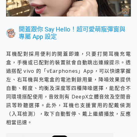
開蓋跟你 Say Hello！超可愛萌寵彈窗與
專屬 App 設定
耳機配對採用便利的開蓋即連，只要打開耳機充電
盒，手機或已配對的裝置就會自動跳出連線提示。透
過搭配 vivo 的「vEarphones」App，可以快速掌握
左、右耳機與充電盒的電池剩餘用量，降噪效果提供
自動、輕度、均衡及深度等四種降噪選擇，能配合不
同環境搭配使用，音效則有 DeepX立體音效及空間音
訊等聆聽選擇。此外，耳機也支援實用的配戴偵測
（入耳檢測），取下自動暫停、戴上繼續播放，反應
相當迅速。