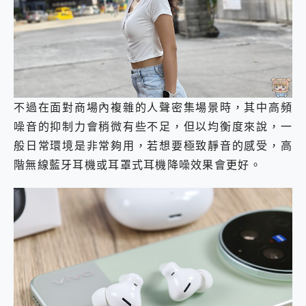
不過在面對商場內複雜的人聲密集場景時，其中高頻
噪音的抑制力會稍微有些不足，但以均衡度來說，一
般日常環境是非常夠用，若想要極致靜音的感受，高
階無線藍牙耳機或耳罩式耳機降噪效果會更好。