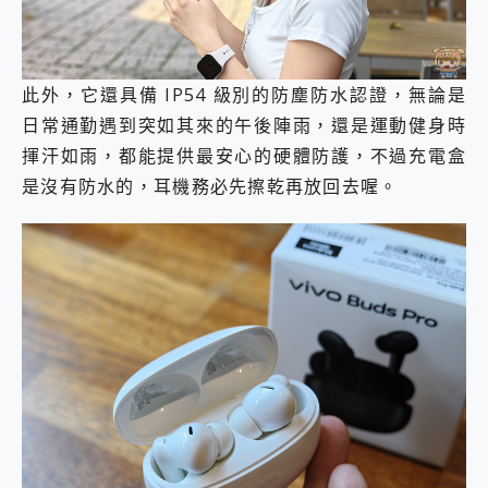
此外，它還具備 IP54 級別的防塵防水認證，無論是
日常通勤遇到突如其來的午後陣雨，還是運動健身時
揮汗如雨，都能提供最安心的硬體防護，不過充電盒
是沒有防水的，耳機務必先擦乾再放回去喔。