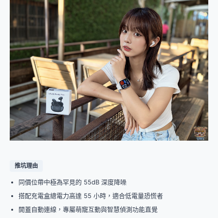
推坑理由
同價位帶中極為罕見的 55dB 深度降噪
搭配充電盒總電力高達 55 小時，適合低電量恐慌者
開蓋自動連線，專屬萌寵互動與智慧偵測功能直覺