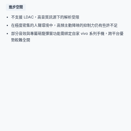
進步空間
不支援 LDAC，高音質訊源下的解析受限
在極度密集的人聲環境中，高頻主動降噪的抑制力仍有些許不足
部分音效與專屬萌寵彈窗功能需綁定自家 vivo 系列手機，跨平台優
勢較難全開