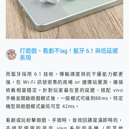
打遊戲、看劇不lag！藍牙 6.1 與低延遲
表現
而藍牙採用 6.1 技術，傳輸速度與抗干擾能力都更
強，在 Wi-Fi 訊號密集的商場 or 捷運站實測，連接
依舊相當穩定。針對玩家最在意的延遲，搭配 vivo
手機並開啟遊戲模式後，一般模式可達到88ms，特定
機型與遊戲模式最低可至 42ms。
看劇或玩射擊遊戲、手遊時，音效回饋是滿即時的，
不過若使用的是非 vivo 系列的手機（如其他