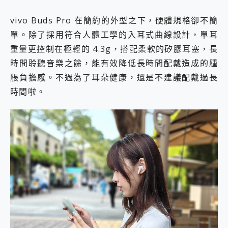
vivo Buds Pro 在簡約的外型之下，硬體規格卻不簡
單。除了採用符合人體工學的入耳式曲線設計，單耳
重量更控制在極輕的 4.3g，搭配柔軟的矽膠耳塞，長
時間聆聽音樂之餘，能有效降低長時間配戴造成的腫
脹負擔感。不過為了耳朵健康，還是不建議配戴過長
時間啦。