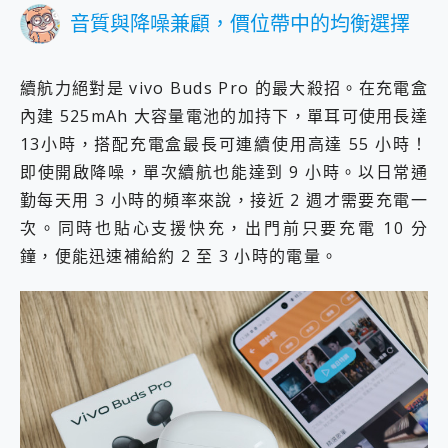
音質與降噪兼顧，價位帶中的均衡選擇
續航力絕對是 vivo Buds Pro 的最大殺招。在充電盒
內建 525mAh 大容量電池的加持下，單耳可使用長達
13小時，搭配充電盒最長可連續使用高達 55 小時！
即使開啟降噪，單次續航也能達到 9 小時。以日常通
勤每天用 3 小時的頻率來說，接近 2 週才需要充電一
次。同時也貼心支援快充，出門前只要充電 10 分
鐘，便能迅速補給約 2 至 3 小時的電量。