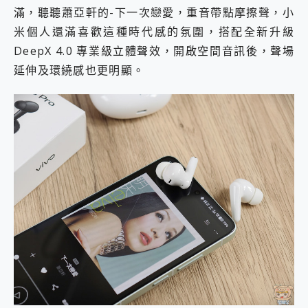
滿，聽聽蕭亞軒的-下一次戀愛，重音帶點摩擦聲，小
米個人還滿喜歡這種時代感的氛圍，搭配全新升級
DeepX 4.0 專業級立體聲效，開啟空間音訊後，聲場
延伸及環繞感也更明顯。