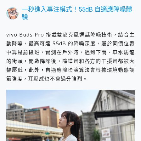
一秒進入專注模式！55dB 自適應降噪體
驗
vivo Buds Pro 搭載雙麥克風通話降噪技術，結合主
動降噪，最高可達 55dB 的降噪深度，屬於同價位帶
中算是前段班，實測在戶外時，遇到下雨、車水馬龍
的街頭，開啟降噪後，喧嘩聲和各方的干擾聲都被大
幅壓低，此外，自適應降噪演算法會根據環境動態調
節強度，耳壓感也不會過分強烈。