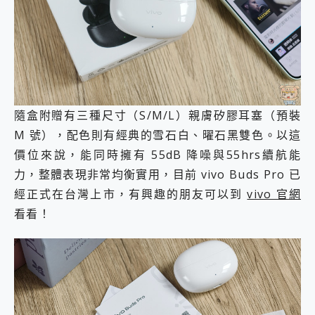
隨盒附贈有三種尺寸（S/M/L）親膚矽膠耳塞（預裝
M 號），配色則有經典的雪石白、曜石黑雙色。以這
價位來說，能同時擁有 55dB 降噪與55hrs續航能
力，整體表現非常均衡實用，目前 vivo Buds Pro 已
經正式在台灣上市，有興趣的朋友可以到
vivo 官網
看看！