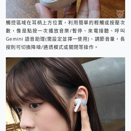
觸控區域在耳柄上方位置，利用簡單的輕觸或按壓次
數，像是點按一次播放音樂/暫停、來電接聽、呼叫
Gemini 語音助理(需設定並擇一使用)、調節音量，長
按則可切換降噪/通透模式或關閉等操作。