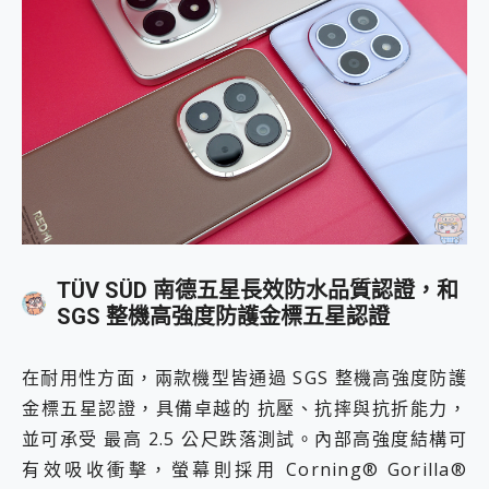
TÜV SÜD 南德五星長效防水品質認證，和
SGS 整機高強度防護金標五星認證
在耐用性方面，兩款機型皆通過 SGS 整機高強度防護
金標五星認證，具備卓越的 抗壓、抗摔與抗折能力，
並可承受 最高 2.5 公尺跌落測試。內部高強度結構可
有效吸收衝擊，螢幕則採用 Corning® Gorilla®