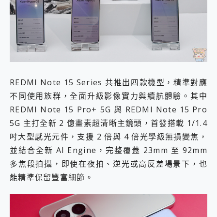
REDMI Note 15 Series 共推出四款機型，精準對應
不同使用族群，全面升級影像實力與續航體驗。其中
REDMI Note 15 Pro+ 5G 與 REDMI Note 15 Pro
5G 主打全新 2 億畫素超清晰主鏡頭，首發搭載 1/1.4
吋大型感光元件，支援 2 倍與 4 倍光學級無損變焦，
並結合全新 AI Engine，完整覆蓋 23mm 至 92mm
多焦段拍攝，即使在夜拍、逆光或高反差場景下，也
能精準保留豐富細節。