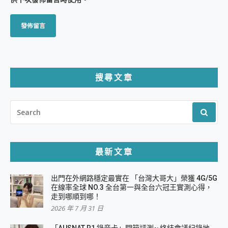
搜尋文章
SEARCH
FOR:
最新文章
出門在外網路穩定最實在 「台灣大哥大」榮獲 4G/5G
在線率全球 NO.3 全台第一與全台六冠王實測心得，
走到哪順到哪！
2026 年 7 月 31 日
「AUSNAT R1 錄音卡」開箱評測~ 終結會議紀錄地