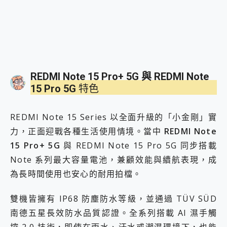
REDMI Note 15 Pro+ 5G 與 REDMI Note
15 Pro 5G
特色
REDMI Note 15 Series 以全面升級的「小金剛」實
力，正面迎戰各種生活使用情境。當中
REDMI Note
15 Pro+ 5G
與 REDMI Note 15 Pro 5G 同步搭載
Note 系列最大容量電池，兼顧效能與續航表現，成
為長時間使用也安心的耐用拍檔。
雙機皆擁有 IP68 防塵防水等級，並通過 TÜV SÜD
南德五星長效防水品質認證。全系列搭載 AI 濕手觸
控 2.0 技術，即使在雨水、汗水或潮濕環境下，也能