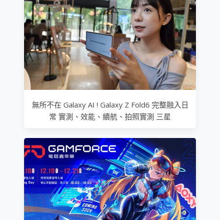
無所不在 Galaxy AI ! Galaxy Z Fold6 完整融入日
常 實測、效能、續航、拍照實測 三星