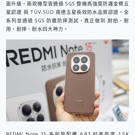
面升級，兩款機型皆通過 SGS 整機高強度防護金標五
星認證 與 TÜV SÜD 南德五星長效防水品質認證，全
系列並通過 SGS 防震防摔測試，真正做到 耐拍、耐
用、耐摔、耐水四大神力。
REDMI Note 15 系列皆配備 6.83 吋高亮度 1.5K