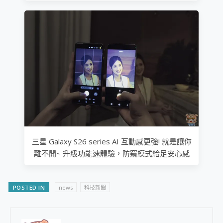
三星 Galaxy S26 series AI 互動感更強! 就是讓你
離不開~ 升級功能速體驗，防窺模式給足安心感
POSTED IN
news
科技新聞