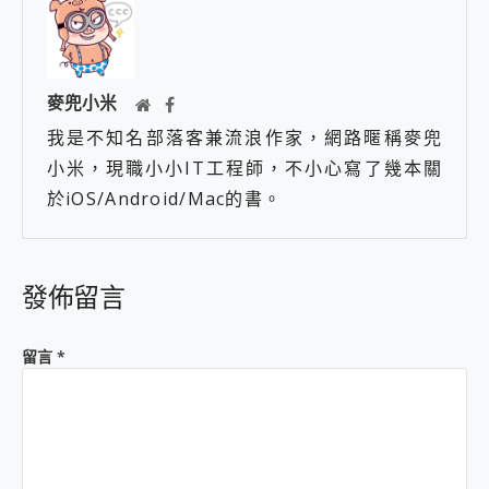
麥兜小米
我是不知名部落客兼流浪作家，網路暱稱麥兜
小米，現職小小IT工程師，不小心寫了幾本關
於iOS/Android/Mac的書。
發佈留言
留言
*