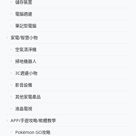
儲存裝置
電腦週邊
筆記型電腦
家電/智慧小物
空氣清淨機
掃地機器人
3C週邊小物
影音設備
其他家電產品
液晶電視
APP/手遊攻略/軟體教學
Pokémon GO攻略