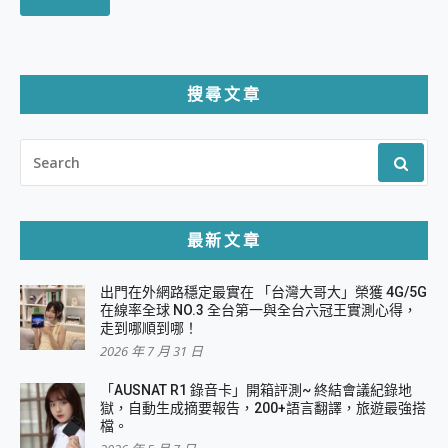
搜尋文章
SEARCH
FOR:
最新文章
出門在外網路穩定最實在 「台灣大哥大」榮獲 4G/5G
在線率全球 NO.3 全台第一與全台六冠王實測心得，
走到哪順到哪！
2026 年 7 月 31 日
「AUSNAT R1 錄音卡」開箱評測~ 終結會議紀錄地
獄，自動生成摘要報告，200+語言翻譯，旅遊最強搭
檔。