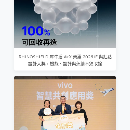
RHINOSHIELD 犀牛盾 AirX 榮獲 2026 iF 與紅點
設計大獎，機能、設計與永續不須取捨