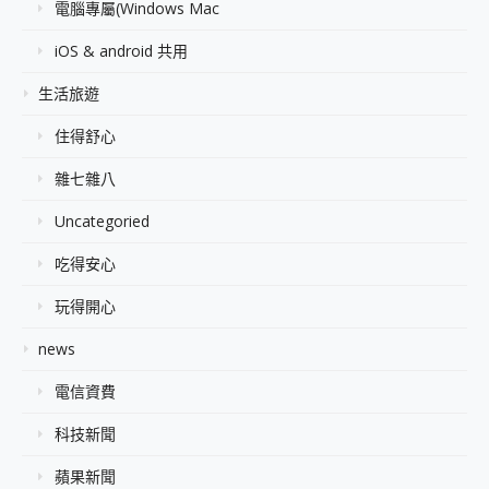
電腦專屬(Windows Mac
iOS & android 共用
生活旅遊
住得舒心
雜七雜八
Uncategoried
吃得安心
玩得開心
news
電信資費
科技新聞
蘋果新聞