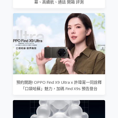
幕、高續航、通話 開箱 評測
預約開跑! OPPO Find X9 Ultra x 許瑋甯一同詮釋
「口袋哈蘇」魅力，加碼 Find X9s 預告登台