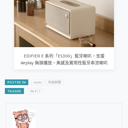
EDIFIER E 系列「ES300」藍牙喇叭，支援
Airplay 無損播放，美感及實用性藍牙串流喇叭
POSTED IN
news
科技新聞
TAGGED
Wi-Fi 7