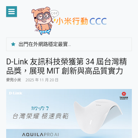
Skip
to
content
出門在外網路穩定最實在 「台灣大哥大」榮獲 4G/5G 在線率全球 NO.3 全台第一與全台六冠王實測心得，走到哪順到哪！
「AUSNAT R1 錄音卡」開箱評測~ 終結會議紀錄地獄，自動生成摘要報告，200+語言翻譯，旅遊最強搭檔。
CP 值天花板~ Bongcom BS5 足球君開箱~ 短焦投影機 3千元就能擁有！ 折扣碼在這～
D-Link 友訊科技榮獲第 34 屆台灣精
專為 PC上的 XBOX和掌機設計的 FireCuda X1070 SSD 固態硬碟開箱 評測
品獎，展現 MIT 創新與高品質實力
台灣製攝影機在這裡，100%全無線設計 SpotCam Solo Eco 太陽能防水雲端攝影機 SpotCam Solo 3 2.5K高畫質戶外攝影機 開箱 評測
電力超超超持久 MSI 微星 Prestige 14 AI+ D3MG-031TW 14吋 開箱評價，AI輕薄商務筆電 Copilot+ PC
麥兜小米
2025 年 11 月 20 日
超懂拍、耐用 AI 街拍機~ realme 16 Pro 開箱評價~ 2 億畫素 LumaColor 影像、持久續航與 IP69K 高防護
防窺黑科技 Galaxy S26 Ultra系列保護貼怎麼選？imos AR 低反光玻璃、藍寶石鏡頭貼與軍規防摔殼完整開箱評價
AI 支付 一錶搞定大小事 Xiaomi Watch 5 開箱 評測
超驚艷 讓人一眼就愛上 LENOVO 聯想 Yoga Book 9 14吋 AI輕薄筆電 開箱 評測
美到讓人超想擁有 moto pad 60 系列 與 Moto | Swarovski razr 60 冰藍限定版本 開箱 評測
好用的 EaseUS Partition Master 讓您輕鬆的移除與格式化有防寫保護的隨身碟或SD卡
一鍵修復模糊影片、舊照的 AI 好幫手! VideoProc Converter AI 新版全解析 × 年末優惠，一篇全看懂
小朋友才做選擇 投影機 RGB藍牙音響 氛圍情境燈 我通通都要！ Starfish 2 幻彩膠囊投影機｜結合「 智慧投影 & 煥彩流動 」的沈浸式生活新體驗