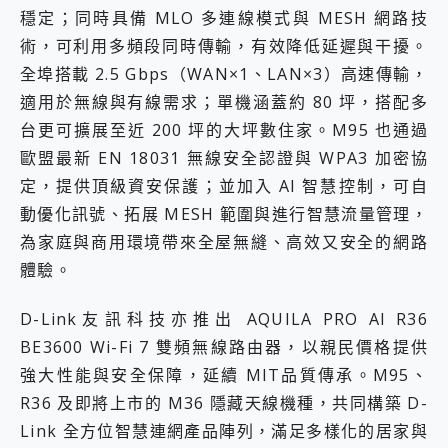
穩定；同時具備 MLO 多連線模式與 MESH 網路技
術，可利用多頻段同時傳輸，有效降低延遲與干擾。
全埠搭載 2.5 Gbps（WAN×1、LAN×3）高速傳輸，
適用於無線與有線需求；單機涵蓋約 80 坪，搭配多
台更可擴展至近 200 坪的大坪數住家。M95 也通過
歐盟最新 EN 18031 無線安全認證與 WPA3 加密協
定，提供頂級資安保護；並加入 AI 智慧控制，可自
動優化訊號、拓展 MESH 範圍與進行智慧流量管理，
為家庭與商用環境帶來全屋無縫、高效又安全的網路
體驗。
D-Link友訊科技亦推出 AQUILA PRO AI R36
BE3600 Wi-Fi 7 雙頻無線路由器，以親民價格提供
強大性能與安全保障，延續 MIT品質傳承。M95、
R36 及即將上市的 M36 隱藏天線機種，共同構築 D-
Link 全方位智慧連網產品陣列，滿足多樣化的居家與