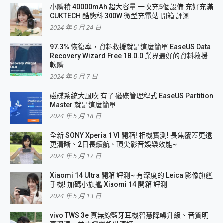
小體積 40000mAh 超大容量 一次充5個設備 充好充滿
CUKTECH 酷態科 300W 微型充電站 開箱 評測
2024 年 6 月 24 日
97.3% 恢復率，資料救援就是這麼簡單 EaseUS Data
Recovery Wizard Free 18.0.0 業界最好的資料救援
軟體
2024 年 6 月 7 日
磁碟系統大風吹 有了 磁碟管理程式 EaseUS Partition
Master 就是這麼簡單
2024 年 5 月 18 日
全新 SONY Xperia 1 VI 開箱! 相機實測! 長焦覆蓋更遠
更清晰、2日長續航、頂尖影音娛樂效能~
2024 年 5 月 17 日
Xiaomi 14 Ultra 開箱 評測~ 有深度的 Leica 影像旗艦
手機! 加碼小旗艦 Xiaomi 14 開箱 評測
2024 年 5 月 13 日
vivo TWS 3e 真無線藍牙耳機智慧降噪升級、音質明