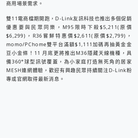
商用場景需求。
雙11電商檔期開跑，D-Link友訊科技也推出多個促銷
優惠要與民眾同樂，M95限時下殺$5,211(原價
$6,299)，R36嘗鮮特惠價$2,611(原價$2,799)，
momo/PChome雙平台滿額$1,111加碼再抽黃金金
豆小金條！11 月底更將推出M36隱藏天線機種，具
備360°球型訊號覆蓋，為小家庭打造無死角的居家
MESH連網體驗，歡迎有興趣民眾持續關注D-Link粉
專或官網取得最新消息。