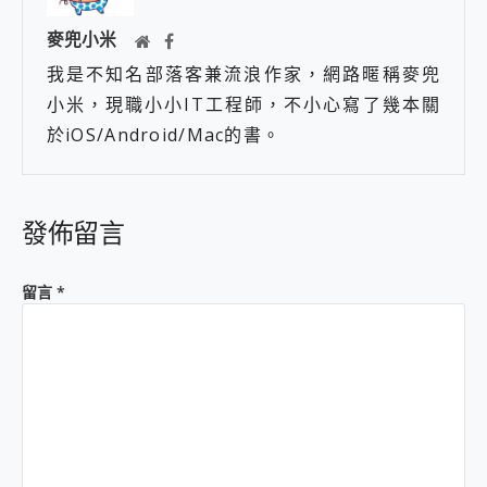
麥兜小米
我是不知名部落客兼流浪作家，網路暱稱麥兜
小米，現職小小IT工程師，不小心寫了幾本關
於iOS/Android/Mac的書。
發佈留言
留言
*