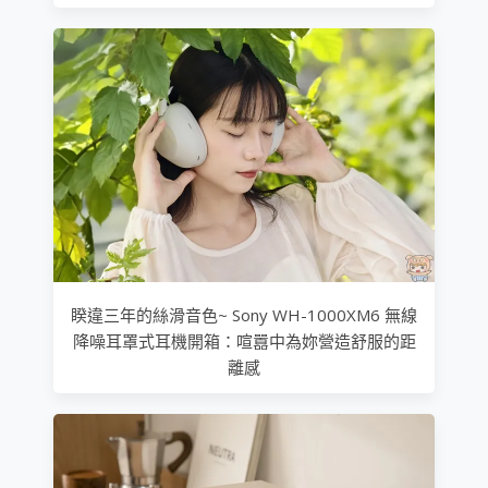
睽違三年的絲滑音色~ Sony WH-1000XM6 無線
降噪耳罩式耳機開箱：喧囂中為妳營造舒服的距
離感