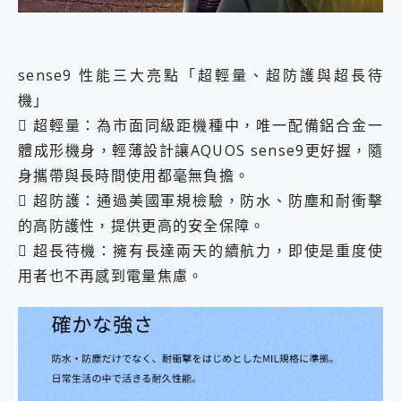
sense9 性能三大亮點「超輕量、超防護與超長待
機」
 超輕量：為市面同級距機種中，唯一配備鋁合金一
體成形機身，輕薄設計讓AQUOS sense9更好握，隨
身攜帶與長時間使用都毫無負擔。
 超防護：通過美國軍規檢驗，防水、防塵和耐衝擊
的高防護性，提供更高的安全保障。
 超長待機：擁有長達兩天的續航力，即使是重度使
用者也不再感到電量焦慮。