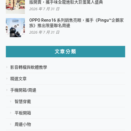
版開賣，攜手味全龍進駐大巨蛋萬人盛典
2026 年 7 月 31 日
OPPO Reno16 系列銷售亮眼，攜手《Pingu™企鵝家
族》推出限量聯名周邊
2026 年 7 月 31 日
文章分類
影音轉檔與軟體教學
精選文章
手機開箱/周邊
智慧穿戴
平板開箱
周邊小物