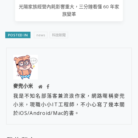
光陽家族經營內耗影響重大，三分鐘看懂 60 年家
族變革
POSTED IN
news
科技新聞
麥兜小米
我是不知名部落客兼流浪作家，網路暱稱麥兜
小米，現職小小IT工程師，不小心寫了幾本關
於iOS/Android/Mac的書。