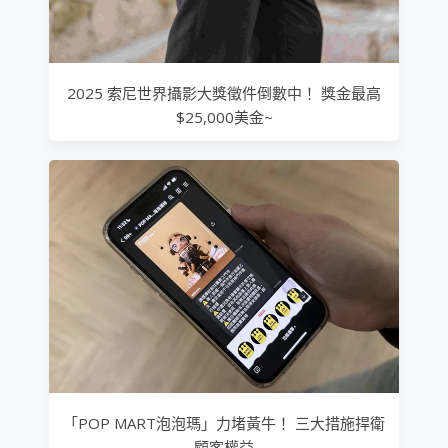
2025 索尼世界攝影大獎徵件倒數中！ 獎金最高
$25,000美金~
「POP MART泡泡瑪」力堵黃牛！ 三大措施捍衛
顧客權益