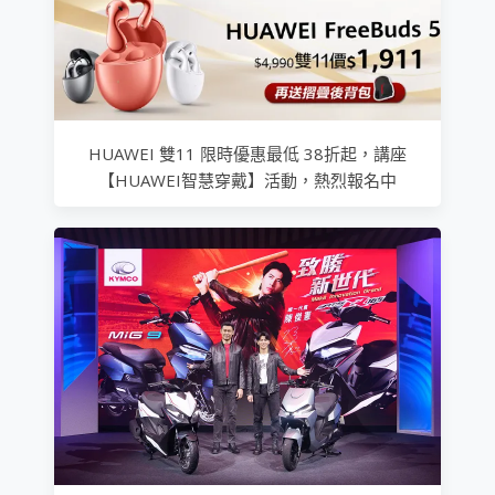
HUAWEI 雙11 限時優惠最低 38折起，講座
【HUAWEI智慧穿戴】活動，熱烈報名中