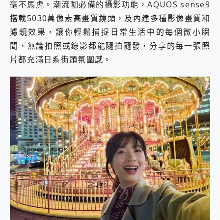
毫不馬虎。潮流咖必備的攝影功能，AQUOS sense9
搭載5030萬像素高畫質鏡頭，及內建多種影像畫質和
濾鏡效果，讓你輕鬆捕捉日常生活中的每個微小瞬
間，無論拍照或錄影都能隨拍隨發，分享的每一張照
片都充滿日系街頭氛圍感。