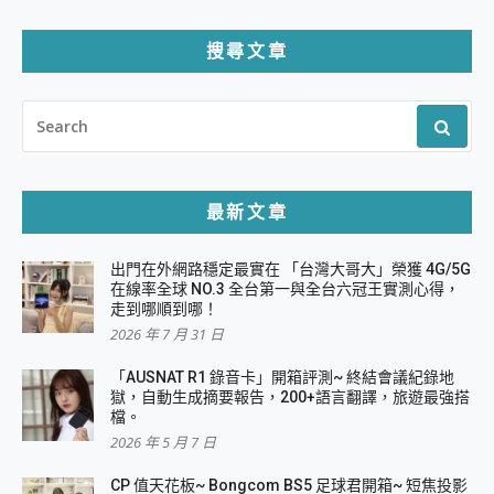
搜尋文章
SEARCH
FOR:
最新文章
出門在外網路穩定最實在 「台灣大哥大」榮獲 4G/5G
在線率全球 NO.3 全台第一與全台六冠王實測心得，
走到哪順到哪！
2026 年 7 月 31 日
「AUSNAT R1 錄音卡」開箱評測~ 終結會議紀錄地
獄，自動生成摘要報告，200+語言翻譯，旅遊最強搭
檔。
2026 年 5 月 7 日
CP 值天花板~ Bongcom BS5 足球君開箱~ 短焦投影