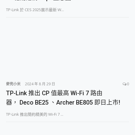
TP-Link 於 CES 2025展示最新 W...
麥兜小米
2024 年 8 月 29 日
0
TP-Link 推出 CP 值最高 Wi-Fi 7 路由
器， Deco BE25 、Archer BE805 即日上市!
TP-Link 推出簡約精美的 Wi-Fi 7 ...