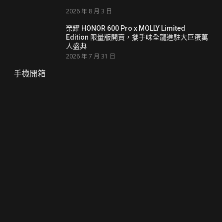
2026 年 8 月 3 日
榮耀 HONOR 600 Pro x MOLLY Limited
Edition 限量版開賣，攜手味全龍進駐大巨蛋萬
人盛典
2026 年 7 月 31 日
手機開箱