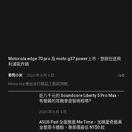
Motorola edge 70 pro 及 moto g37 power上市，登錄在送飛
利浦氣炸鍋
麥兜小米
2026 年 8 月 6 日
0
Motorola 推出主打精品工藝與頂規...
近八千元的 Soundcore Liberty 5 Pro Max，
有螢幕的耳機會是智商稅嗎?
2026 年 8 月 4 日
ASUS Pad 全面應援 Me Time，加碼愛奇藝黃
金雙周卡體驗，專案價最低 NT$0 起