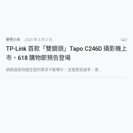
麥兜小米
2025 年 6 月 2 日
0
TP-Link 首款「雙鏡頭」Tapo C246D 攝影機上
市，618 購物節預告登場
網路速度與穩定度的需求不斷攀升，支援更高速率、更...