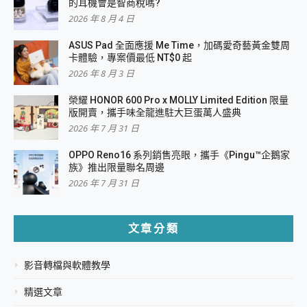
的耳機會是智商稅嗎?
2026 年 8 月 4 日
ASUS Pad 全面應援 Me Time，加碼愛奇藝黃金雙周
卡體驗，專案價最低 NT$0 起
2026 年 8 月 3 日
榮耀 HONOR 600 Pro x MOLLY Limited Edition 限量
版開賣，攜手味全龍進駐大巨蛋萬人盛典
2026 年 7 月 31 日
OPPO Reno16 系列銷售亮眼，攜手《Pingu™企鵝家
族》推出限量聯名周邊
2026 年 7 月 31 日
文章分類
影音轉檔與軟體教學
精選文章