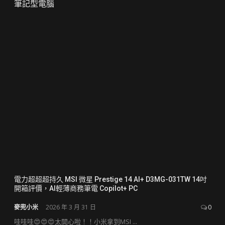
筆記型電腦
電力超超超持久 MSI 微星 Prestige 14 AI+ D3MG-031TW 14吋
開箱評價，AI輕薄商務筆電 Copilot+ PC
麥兜小米
2026 年 3 月 31 日
0
哇哇哇😍😍😍太開心啦！！小米拿到MSI ...