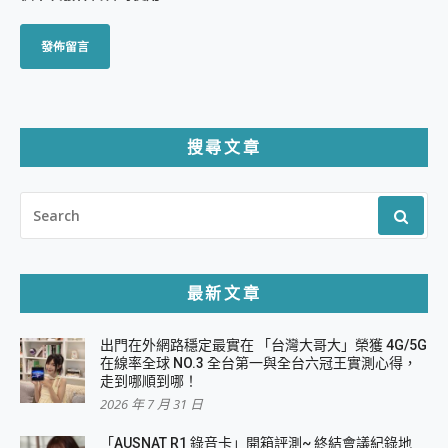
搜尋文章
SEARCH
FOR:
最新文章
出門在外網路穩定最實在 「台灣大哥大」榮獲 4G/5G
在線率全球 NO.3 全台第一與全台六冠王實測心得，
走到哪順到哪！
2026 年 7 月 31 日
「AUSNAT R1 錄音卡」開箱評測~ 終結會議紀錄地