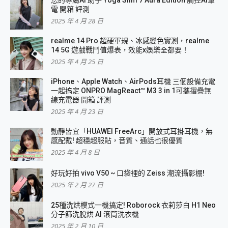
您的專屬AI 助手 Yoga Slim 7 Aura Edition 觸控AI筆
電 開箱 評測
2025 年 4 月 28 日
realme 14 Pro 超硬軍規、冰感變色實測，realme
14 5G 遊戲戰鬥值爆表，效能x娛樂全都要！
2025 年 4 月 25 日
iPhone、Apple Watch、AirPods耳機 三個設備充電
一起搞定 ONPRO MagReact™ M3 3 in 1可攜摺疊無
線充電器 開箱 評測
2025 年 4 月 23 日
動靜皆宜「HUAWEI FreeArc」開放式耳掛耳機，無
感配戴! 超穩超服貼，音質、通話也很優質
2025 年 4 月 8 日
好玩好拍 vivo V50 ~ 口袋裡的 Zeiss 潮流攝影棚!
2025 年 2 月 27 日
25種洗烘模式一機搞定! Roborock 衣莉莎白 H1 Neo
分子篩洗脫烘 AI 滾筒洗衣機
2025 年 2 月 10 日