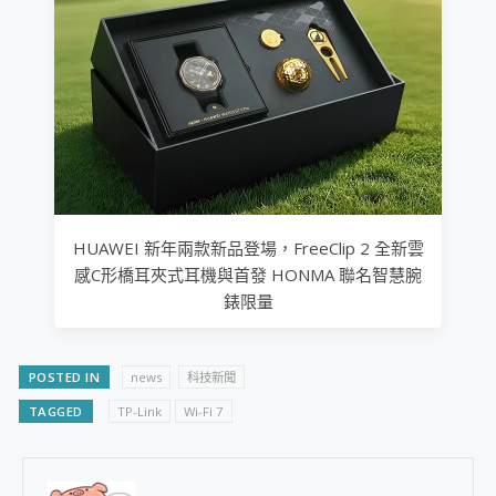
HUAWEI 新年兩款新品登場，FreeClip 2 全新雲
感C形橋耳夾式耳機與首發 HONMA 聯名智慧腕
錶限量
POSTED IN
news
科技新聞
TAGGED
TP-Link
Wi-Fi 7