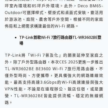
坪室內環境和85坪戶外環境。此外，Deco BM65-
Outdoor可選擇桿式、壁掛式和桌面式安裝，靈活用
於游泳池、庭院、農舍等戶外空間，根據不同的家庭
佈局和上網需求構建最佳的Wi-Fi 網路。
TP-Link
首款
Wi-Fi 7
旅行路由器
TL-WR3602BE
登
場
TP-Link將「Wi-Fi 7普及化」的願景延伸至家庭之
外，除了戶外型路由器，本次CES 2025更進一步推出
TL-WR3602BE BE3600 Wi-Fi 7旅行用路由器，不
僅外型時尚、方便攜帶，更具備強大的網路連線效
能，最高支持高達3.6Gbps的Wi-Fi高速連接與強大
VPN性能，不論是在遠程辦公、飯店住宿，或是露
營，TL-WR3602BE皆能提供流暢、穩定的無線網
路。