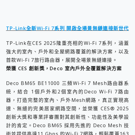
TP-Link全新Wi-Fi 7系列 開啟全場景無縫連接新世代
TP-Link在CES 2025隆重亮相的Wi-Fi 7系列，涵蓋
強大的室內、戶外和全屋網路覆蓋的解決方案，以及
首款Wi-Fi 7旅行路由器，展開全場景無縫連接。
榮獲
CES
創新獎，
Deco
室內戶外全覆蓋解決方案
Deco BM65 BE11000 三頻Wi-Fi 7 Mesh路由器系
統，結合 1個戶外和2個室內的Deco Wi-Fi 7路由
器，打造完整的室內、戶外Mesh網路，真正實現高
速、無縫的完美居家網路空間，並榮獲 CES® 2025
創新大獎和專業評審團對其創新性、功能性及美學設
計的肯定。Deco BM65 採用先進的 Deco Mesh 技
術並提供高達11 Gbps 的Wi-Fi 7網路，輕鬆覆蓋163