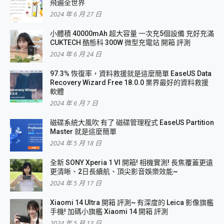
飛遍全世界
2024 年 6 月 27 日
小體積 40000mAh 超大容量 一次充5個設備 充好充滿
CUKTECH 酷態科 300W 微型充電站 開箱 評測
2024 年 6 月 24 日
97.3% 恢復率，資料救援就是這麼簡單 EaseUS Data
Recovery Wizard Free 18.0.0 業界最好的資料救援
軟體
2024 年 6 月 7 日
磁碟系統大風吹 有了 磁碟管理程式 EaseUS Partition
Master 就是這麼簡單
2024 年 5 月 18 日
全新 SONY Xperia 1 VI 開箱! 相機實測! 長焦覆蓋更遠
更清晰、2日長續航、頂尖影音娛樂效能~
2024 年 5 月 17 日
Xiaomi 14 Ultra 開箱 評測~ 有深度的 Leica 影像旗艦
手機! 加碼小旗艦 Xiaomi 14 開箱 評測
2024 年 5 月 13 日