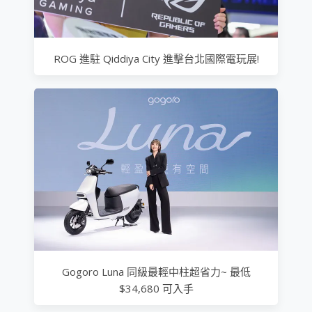
ROG 進駐 Qiddiya City 進擊台北國際電玩展!
Gogoro Luna 同級最輕中柱超省力~ 最低
$34,680 可入手