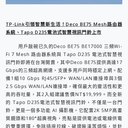
TP-Link引領智慧新生活！Deco BE75 Mesh路由器
系統、Tapo D235電池式智慧視訊門鈴上市
用戶敲碗已久的Deco BE75 BE17000 三頻Wi-
Fi 7 Mesh 路由器系統與 Tapo D235 電池式智慧視
訊門鈴即將在台灣開賣，其中
Deco BE75
提供高達17
Gbps的三頻超高網速，支援多用戶同時穩定上網。配
備1組10 Gbps RJ45/SFP+ WAN/LAN連接埠與3個
2.5 Gbps WAN/LAN連接埠，確保最大的靈活性和更
高的吞吐量，其2入組建議售價NT$19,999。而全新
的 Tapo D235電池式智慧視訊門鈴，不僅是一台門
鈴，更是一個多功能 AI 攝影機，它配置2K 5MP高畫
質鏡頭和180°超廣視角，亮點是提供電池或電線供電
的雙重選擇，免除插座拉線、破壞裝潢等煩惱，並針