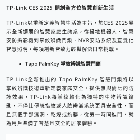
TP-Link CES 2025 開創全方位智慧創新生活
TP-Link以重新定義智慧生活為主旨，於CES 2025展
示全新擴展的智慧家庭生態系，從掃地機器人、智慧
安防攝影機到掌紋辨識門鎖、NVR安防系統及直覺化
智慧照明，每項創新皆致力輕鬆解決日常挑戰。
Tapo PalmKey
掌紋辨識智慧門鎖
TP-Link全新推出的 Tapo PalmKey 智慧門鎖將以
掌紋辨識技術重新定義家庭安全，提供無與倫比的防
護效果，TP-Link將掌紋轉化為獨特的生物辨識鑰
匙，不僅比傳統指紋或人臉辨識系統更具安全性，而
且無懼手部濕潤、乾燥或骯髒，從第一時間進門，就
為用戶準備了智慧且安全的居家體驗。