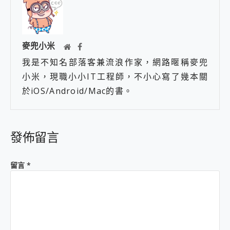
麥兜小米
我是不知名部落客兼流浪作家，網路暱稱麥兜
小米，現職小小IT工程師，不小心寫了幾本關
於iOS/Android/Mac的書。
發佈留言
留言
*