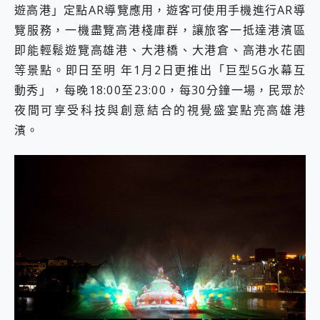
遊高港」定點AR導覽應用，遊客可使用手機進行AR導
覽服務，一機盡覽高港棧庫群，讓旅客一抵達港濱區
即能輕鬆遊覽高雄港、大港橋、大港倉、高港水花園
等景點。即日至明 年1月2日更推出「巨型5G水幕互
動秀」，每晚18:00至23:00，每30分鐘一場，民眾於
夜間可享受科技與創意結合的視覺盛宴點亮高雄港
濱。