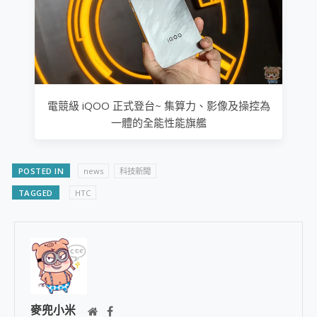
電競級 iQOO 正式登台~ 集算力、影像及操控為
一體的全能性能旗艦
POSTED IN
news
科技新聞
TAGGED
HTC
麥兜小米