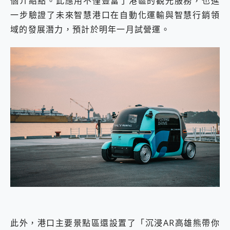
個介紹點。此應用不僅豐富了港區的觀光服務，也進
一步驗證了未來智慧港口在自動化運輸與智慧行銷領
域的發展潛力，預計於明年一月試營運。
此外，港口主要景點區還設置了「沉浸AR高雄熊帶你