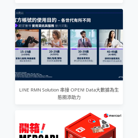
LINE RMN Solution 串接 OPEN! Data大數據為生
態圈添助力