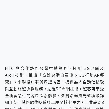
HTC 與合作夥伴台灣智慧駕駛，運用 5G專網及
AIoT技術，推出「高雄遊港自駕車 x 5G行動AR導
覽」，串聯棧庫群與周邊商圈，提供無人自動化接駁
與互動旅遊導覽服務。透過5G專網技術，遊客可享受
全新智慧化的港區探索體驗，遊覽沿途風光並獲取詳
細介紹。其路線往返於棧二庫至棧七庫之間，共設置8