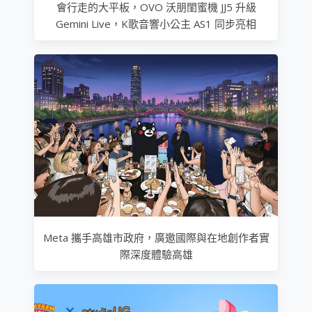
會行走的大平板，OVO 沃朋閨蜜機 JJ5 升級
Gemini Live，K歌音響小公主 AS1 同步亮相
Meta 攜手高雄市政府，廣邀國際與在地創作者實
際深度體驗高雄