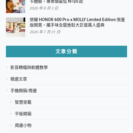
卡體驗，專案價最低 NT$0 起
2026 年 8 月 3 日
榮耀 HONOR 600 Pro x MOLLY Limited Edition 限量
版開賣，攜手味全龍進駐大巨蛋萬人盛典
2026 年 7 月 31 日
文章分類
影音轉檔與軟體教學
精選文章
手機開箱/周邊
智慧穿戴
平板開箱
周邊小物