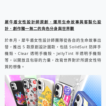
犀牛盾女性設計師原創．運用生命故事與客製化設
計．創作獨一無二的角色分身與世界觀
於本月，犀牛盾女性設計師團隊從各自的生命故事出
發，推出 5 款原創設計圖款，包括 SolidSuit 防摔手
機殼、Clear 透明手機殼、JellyTint 半透明手機殼
等，以開放且包容的力量，改寫世界對於所謂女性特
質的想像。