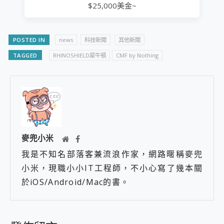
$25,000美金~
POSTED IN
news
科技新聞
其他新聞
TAGGED
RHINOSHIELD犀牛頓
CMF by Nothing
麥兜小米
我是不知名部落客兼流浪作家，網路暱稱麥兜
小米，現職小小IT工程師，不小心寫了幾本關
於iOS/Android/Mac的書。