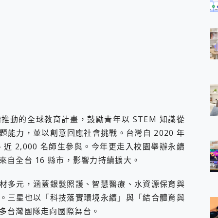
三星持續推動的全球教育計畫，鼓勵青年以 STEM 知識從
能力，並以創意回應社會挑戰。台灣自 2020 年
、近 2,000 名師生參與。今年更走入校園舉辦永續
自全台 16 縣市，影響力持續擴大。
材多元，涵蓋銀髮照護、智慧醫療、水資源保育與
。三星也以「科技落實環境永續」與「結合體育與
多台灣團隊走向國際舞台。