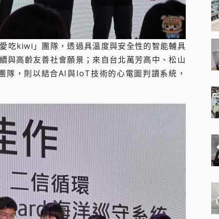
不愛吃kiwi」團隊，透過具溫度與安全性的智能輔具
續與高齡友善社會願景；來自台北萬芳高中、松山
）」團隊，則以結合AI與IoT技術的心電圖判讀系統，