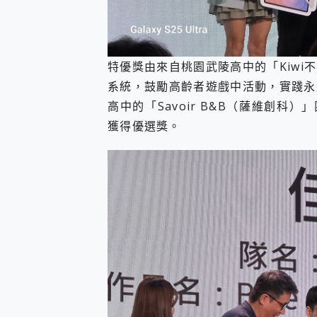
特優獎由來自桃園武陵高中的「Kiwi
系統，鼓勵高齡者遊戲中活動，實踐永
高中的「Savoir B&B（薩維創科
獲得優選獎。