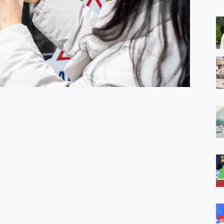
 MSI Claw A1M-026TW 電競掌機 開箱 評測
與超好用的隱磁支架 O-ONE MAG 最會吸的行動電源 開箱 評測
業增距鏡實測：Find X9 Ultra 光學長焦隨手拍，紀錄生活就是這麼
ro 及 moto g37 power上市，登錄在送飛利浦氣炸鍋
iberty 5 Pro Max，有螢幕的耳機會是智商稅嗎?
e Time，加碼愛奇藝黃金雙周卡體驗，專案價最低 NT$0 起