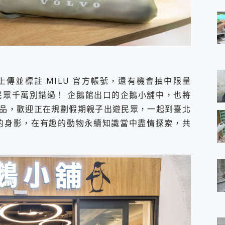
傳並標註 MILU 官方帳號，還有機會抽中限量
 的民眾千萬別錯過！ 企鵝館出口的企鵝小舖中，也將
 精品，歡迎正在規劃假期親子出遊民眾，一起到臺北
友們的身影，在有趣的動物永續知識當中盡情探索，共