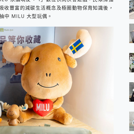
報中，吸收豐富的減碳生活概念及極圈動物保育知識後，
中 MILU 大型玩偶。