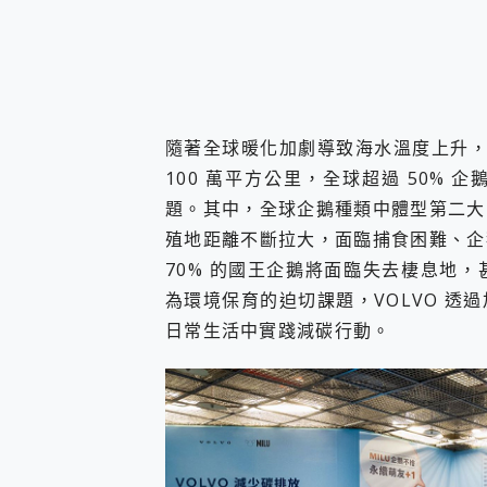
隨著全球暖化加劇導致海水溫度上升，19
100 萬平方公里，全球超過 50%
題。其中，全球企鵝種類中體型第二大
殖地距離不斷拉大，面臨捕食困難、企鵝
70% 的國王企鵝將面臨失去棲息地
為環境保育的迫切課題，VOLVO 
日常生活中實踐減碳行動。