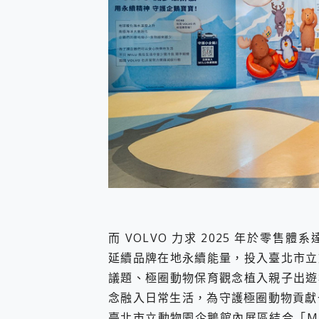
而 VOLVO 力求 2025 年於零售體
延續品牌在地永續能量，投入臺北市立
議題、極圈動物保育觀念植入親子出遊
念融入日常生活，為守護極圈動物貢獻
臺北市立動物園企鵝館內展區結合「MI