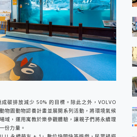
系達成碳排放減少 50% 的目標。除此之外，VOLVO
動物園動物認養計畫並展開系列活動，將環境氣候
場域，運用寓教於樂參觀體驗，讓親子們將永續理
一份力量。
LU 永續萌友 + 1」數位快問快答遊戲，民眾掃描