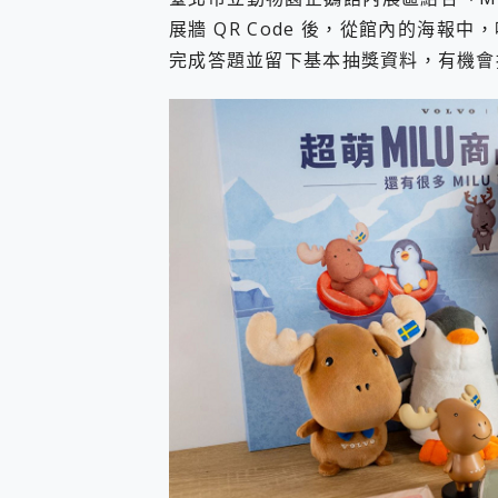
展牆 QR Code 後，從館內的海
完成答題並留下基本抽獎資料，有機會抽