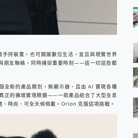
無需透過手持裝置，也可開展數位生活，並且與現實世界
談、與朋友聯絡，同時捕捉重要時刻——這一切這些都
開啟一個全新的產品類別，無顯示器、且由 AI 實現各種
盼著真正的擴增實境眼鏡——一款產品結合了大型全息
適、時尚、可全天候佩戴。Orion 克服這項挑戰。