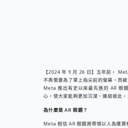
【2024 年 9 月 26 日】五年前， M
不再需要為了掌上指尖前的螢幕，而被
Meta 推出有史以來最先進的 AR 
心，使大家能夠更加沉浸、連結彼此，
為什麼是 AR 眼鏡？
Meta 相信 AR 眼鏡將帶領以人為