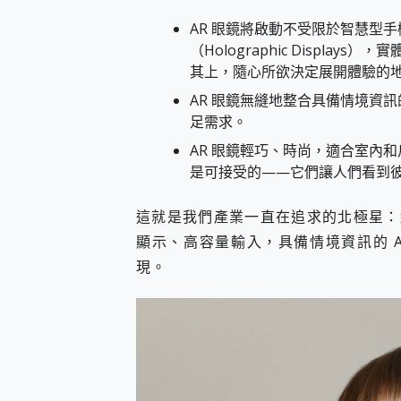
AR 眼鏡將啟動不受限於智慧型
（Holographic Display
其上，隨心所欲決定展開體驗的
AR 眼鏡無縫地整合具備情境資訊
足需求。
AR 眼鏡輕巧、時尚，適合室內
是可接受的——它們讓人們看到
這就是我們產業一直在追求的北極星：
顯示、高容量輸入，具備情境資訊的 
現。