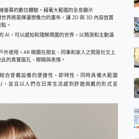
手機螢幕的數位體驗。藉著大範圍的全息顯示
s），實體世界將是揮灑想像力的畫布，讓 2D 與 3D 內容放置
地點。
的 AI，可以感知和理解周圍的世界，以預測和主動滿
和戶外使用。AR 眼鏡在朋友、同事和家人之間是社交上
彼此的真實面孔、眼睛與表情。
結合穿戴設備的便捷性、即時性，同時具備大範圍
AI，並且以人們在日常生活感到舒適佩戴的形式呈