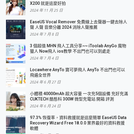
X200 就是這麼好拍
2024 年 11 月 25 日
EaseUS Vocal Remover 免費線上去聲器一鍵去除人
聲 人聲 音樂分離 2024 消除人聲推薦
2024 年 7 月 8 日
3 個超值 MHN 飛人工具分享~~ iToolab AnyGo 魔物
獵人 Now飛人 ios教學 不出門也可以到處走
2024 年 7 月 4 日
Locawhere AnyTo 寶可夢飛人 AnyTo 不出門也可以
飛遍全世界
2024 年 6 月 27 日
小體積 40000mAh 超大容量 一次充5個設備 充好充滿
CUKTECH 酷態科 300W 微型充電站 開箱 評測
2024 年 6 月 24 日
97.3% 恢復率，資料救援就是這麼簡單 EaseUS Data
Recovery Wizard Free 18.0.0 業界最好的資料救援
軟體