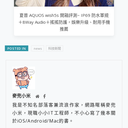
夏普 AQUOS wish5s 開箱評測~ IP69 防水軍規
＋8Way Audio＋搖搖防護，娛樂升級、耐用手機
推薦
POSTED IN
news
科技新聞
麥兜小米
我是不知名部落客兼流浪作家，網路暱稱麥兜
小米，現職小小IT工程師，不小心寫了幾本關
於iOS/Android/Mac的書。