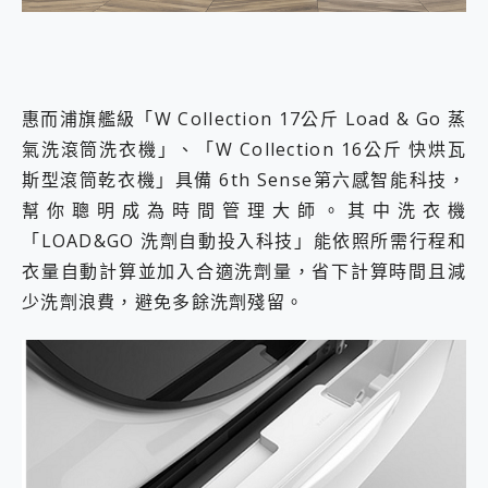
惠而浦旗艦級「W Collection 17公斤 Load & Go 蒸
氣洗滾筒洗衣機」、「W Collection 16公斤 快烘瓦
斯型滾筒乾衣機」具備 6th Sense第六感智能科技，
幫你聰明成為時間管理大師。其中洗衣機
「LOAD&GO 洗劑自動投入科技」能依照所需行程和
衣量自動計算並加入合適洗劑量，省下計算時間且減
少洗劑浪費，避免多餘洗劑殘留。