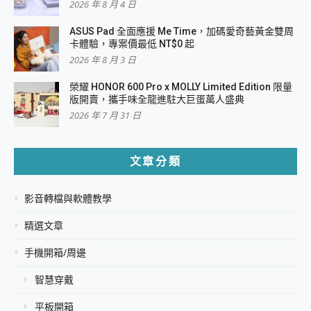
2026 年 8 月 4 日
ASUS Pad 全面應援 Me Time，加碼愛奇藝黃金雙周
卡體驗，專案價最低 NT$0 起
2026 年 8 月 3 日
榮耀 HONOR 600 Pro x MOLLY Limited Edition 限量
版開賣，攜手味全龍進駐大巨蛋萬人盛典
2026 年 7 月 31 日
文章分類
影音轉檔與軟體教學
精選文章
手機開箱/周邊
智慧穿戴
平板開箱