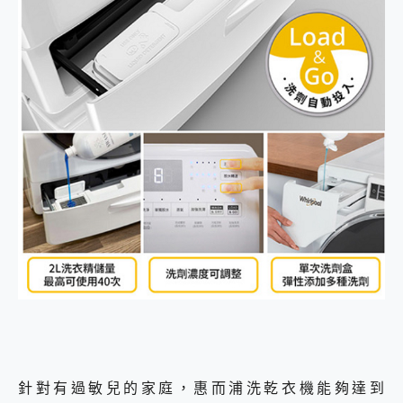
針對有過敏兒的家庭，惠而浦洗乾衣機能夠達到