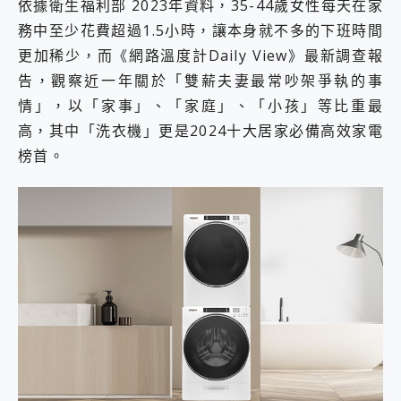
依據衛生福利部 2023年資料，35-44歲女性每天在家
務中至少花費超過1.5小時，讓本身就不多的下班時間
更加稀少，而《網路溫度計Daily View》最新調查報
告，觀察近一年關於「雙薪夫妻最常吵架爭執的事
情」，以「家事」、「家庭」、「小孩」等比重最
高，其中「洗衣機」更是2024十大居家必備高效家電
榜首。