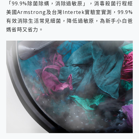
「99.9%除菌除螨，消除過敏原」，消毒殺菌行程經
美國Armstrong及台灣Intertek實驗室實測，99.9%
有效消除生活常見細菌，降低過敏原，為新手小白爸
媽省時又省力。