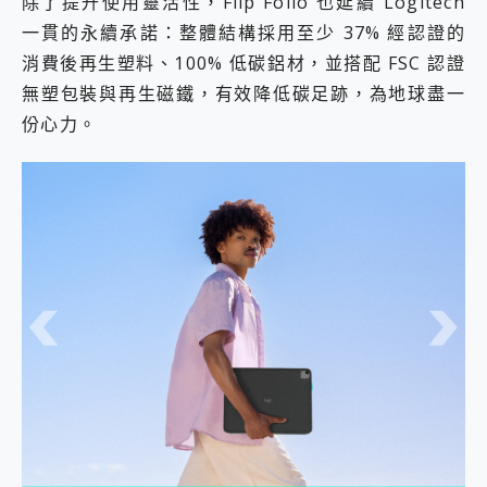
除了提升使用靈活性，Flip Folio 也延續 Logitech
一貫的永續承諾：整體結構採用至少 37% 經認證的
消費後再生塑料、100% 低碳鋁材，並搭配 FSC 認證
無塑包裝與再生磁鐵，有效降低碳足跡，為地球盡一
份心力。