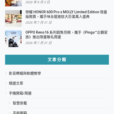
2026 年 8 月 3 日
榮耀 HONOR 600 Pro x MOLLY Limited Edition 限量
版開賣，攜手味全龍進駐大巨蛋萬人盛典
2026 年 7 月 31 日
OPPO Reno16 系列銷售亮眼，攜手《Pingu™企鵝家
族》推出限量聯名周邊
2026 年 7 月 31 日
文章分類
影音轉檔與軟體教學
精選文章
手機開箱/周邊
智慧穿戴
平板開箱