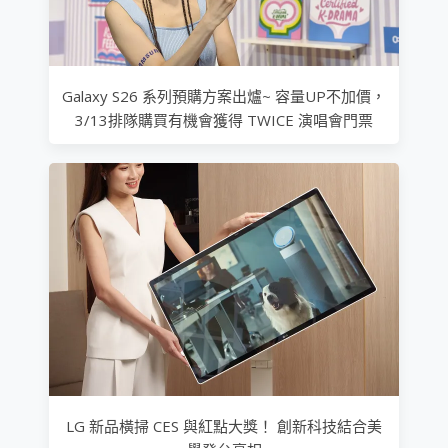
Galaxy S26 系列預購方案出爐~ 容量UP不加價，
3/13排隊購買有機會獲得 TWICE 演唱會門票
LG 新品橫掃 CES 與紅點大獎！ 創新科技結合美