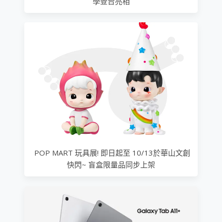
學登台亮相
POP MART 玩具展! 即日起至 10/13於華山文創
快閃~ 盲盒限量品同步上架