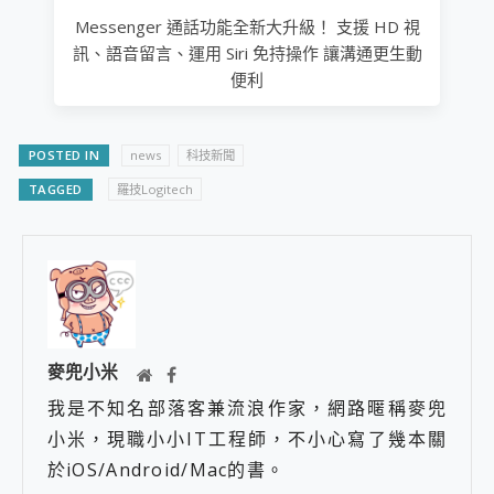
Messenger 通話功能全新大升級！ 支援 HD 視
訊、語音留言、運用 Siri 免持操作 讓溝通更生動
便利
POSTED IN
news
科技新聞
TAGGED
羅技Logitech
麥兜小米
我是不知名部落客兼流浪作家，網路暱稱麥兜
小米，現職小小IT工程師，不小心寫了幾本關
於iOS/Android/Mac的書。