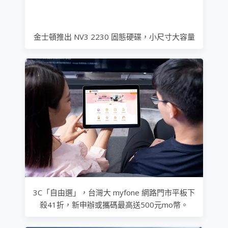
金士頓推出 NV3 2230 固態硬碟，小尺寸大容量
3C「自由選」，台灣大 myfone 網路門市平板下
殺41折，新申辦或攜碼最高送500元mo幣。