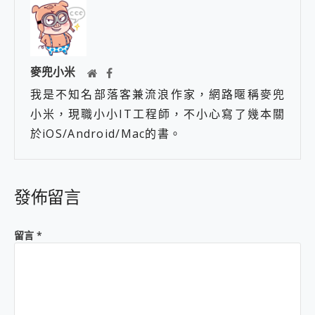
麥兜小米
我是不知名部落客兼流浪作家，網路暱稱麥兜
小米，現職小小IT工程師，不小心寫了幾本關
於iOS/Android/Mac的書。
發佈留言
留言
*