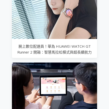
腕上數位配速員！華為 HUAWEI WATCH GT
Runner 2 開箱：智慧馬拉松模式與超長續航力