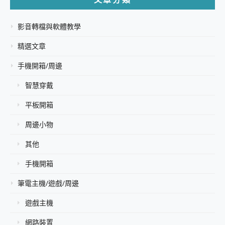
影音轉檔與軟體教學
精選文章
手機開箱/周邊
智慧穿戴
平板開箱
周邊小物
其他
手機開箱
筆電主機/遊戲/周邊
遊戲主機
網路裝置