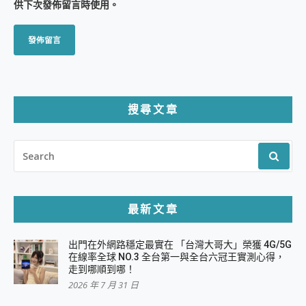
供下次發佈留言時使用。
搜尋文章
SEARCH
FOR:
最新文章
出門在外網路穩定最實在 「台灣大哥大」榮獲 4G/5G
在線率全球 NO.3 全台第一與全台六冠王實測心得，
走到哪順到哪！
2026 年 7 月 31 日