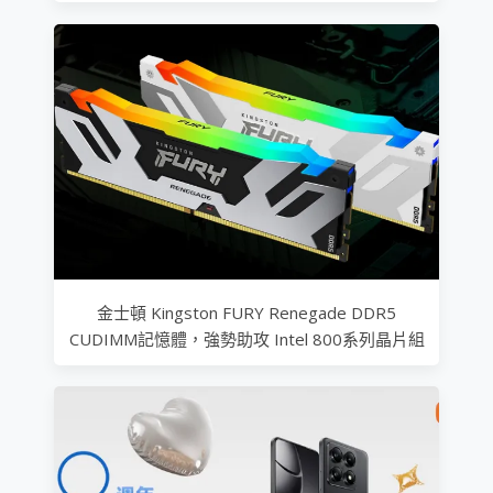
金士頓 Kingston FURY Renegade DDR5
CUDIMM記憶體，強勢助攻 Intel 800系列晶片組