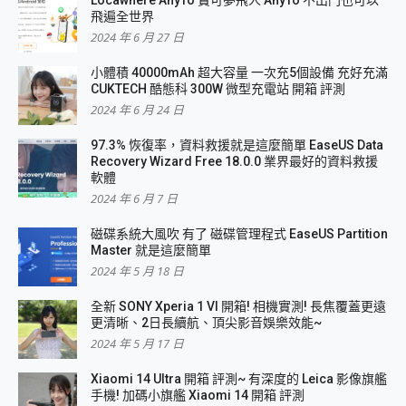
飛遍全世界
2024 年 6 月 27 日
小體積 40000mAh 超大容量 一次充5個設備 充好充滿
CUKTECH 酷態科 300W 微型充電站 開箱 評測
2024 年 6 月 24 日
97.3% 恢復率，資料救援就是這麼簡單 EaseUS Data
Recovery Wizard Free 18.0.0 業界最好的資料救援
軟體
2024 年 6 月 7 日
磁碟系統大風吹 有了 磁碟管理程式 EaseUS Partition
Master 就是這麼簡單
2024 年 5 月 18 日
全新 SONY Xperia 1 VI 開箱! 相機實測! 長焦覆蓋更遠
更清晰、2日長續航、頂尖影音娛樂效能~
2024 年 5 月 17 日
Xiaomi 14 Ultra 開箱 評測~ 有深度的 Leica 影像旗艦
手機! 加碼小旗艦 Xiaomi 14 開箱 評測