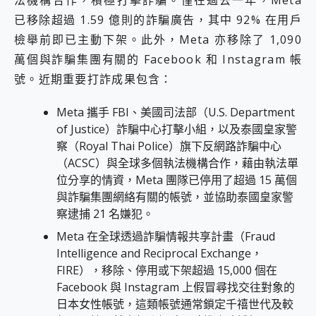
已移除超過 1.59 億則的詐騙廣告，其中 92% 在用戶
檢舉前即已主動下架。此外，Meta 亦移除了 1,090
萬個與詐騙集團有關的 Facebook 和 Instagram 帳
號。近期重要打詐成果包含：
Meta 攜手 FBI、美國司法部（U.S. Department
of Justice）詐騙中心打擊小組，以及泰國皇家警
察（Royal Thai Police）旗下反網路詐騙中心
（ACSC）與全球多個執法機構合作，藉由執法單
位分享的情資，Meta 團隊已停用了超過 15 萬個
與詐騙集團網絡有關的帳號，並協助泰國皇家警
察逮捕 21 名嫌犯。
Meta 在全球透過詐騙情報共享計畫（Fraud
Intelligence and Reciprocal Exchange，
FIRE），移除、停用或下架超過 15,000 個在
Facebook 與 Instagram 上假冒尋找交往對象的
日本女性帳號，這類帳號通常鎖定千禧世代及較