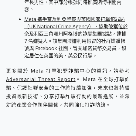
年長男性，其中部分帳號同時推廣賭博相關內
容。
Meta 攜手奈及利亞警察與英國國家打擊犯罪局
（UK National Crime Agency），協助破獲位於
奈及利亞三角洲州阿格博的詐騙集團據點
，逮捕
7 名嫌疑人。該集團涉嫌利用假冒的社群媒體帳
號與 Facebook 社團，冒充加密貨幣交易員，鎖
定居住在英國的美、英公民行騙。
更多關於 Meta 打擊犯罪詐騙中心的資訊，請參考
Adversarial Threat Report
。 Meta 在全球打擊詐
騙、保護社群安全的工作將持續加強，未來也將持續
投資最新技術、分享打擊詐騙行動的最新進展，並深
耕跨產業合作夥伴關係，共同強化打詐防線。