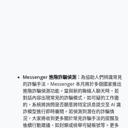
Messenger
進階詐騙偵測：
為協助人們辨識常見
的詐騙手法，Messenger 本月將於多個國家推出
進階詐騙偵測功能。當與新的聯絡人聊天時，若
對話內容出現常見的詐騙模式，如可疑的工作邀
約，系統將詢問是否願意將特定訊息提交至 AI 識
詐模型進行即時審閱。若偵測到潛在的詐騙情
況，大家將收到更多關於常見詐騙手法的提醒及
後續行動建議，如封鎖或檢舉可疑帳號等。更多