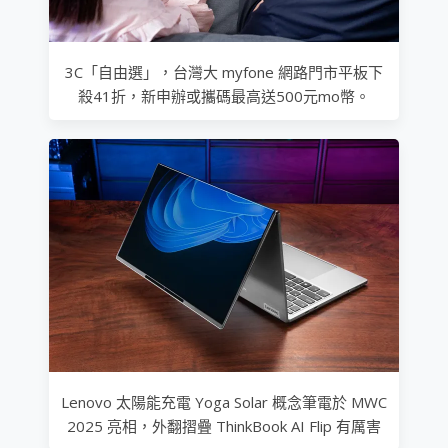
3C「自由選」，台灣大 myfone 網路門市平板下
殺41折，新申辦或攜碼最高送500元mo幣。
Lenovo 太陽能充電 Yoga Solar 概念筆電於 MWC
2025 亮相，外翻摺疊 ThinkBook AI Flip 有厲害