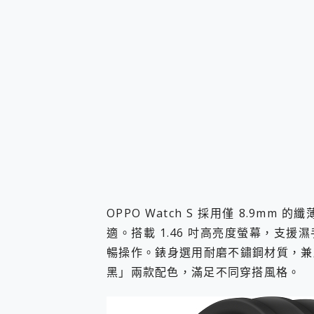
OPPO Watch S 採用僅 8.9m
適。搭載 1.46 吋高亮度螢幕，支
暢操作。錶身選用耐磨不鏽鋼材質，兼
黑」兩款配色，滿足不同穿搭風格。