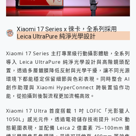
Xiaomi 17 Series x 徠卡，全系列採用
Leica UltraPure 純淨光學設計
Xiaomi 17 Series 主打專業級行動攝影體驗，全系列
導入 Leica UltraPure 純淨光學設計與高階鏡頭配
置，透過多層鍍膜降低反射與光學干擾，讓不同光源
環境下都能穩定保留細節與色彩表現。同時整合 AI
創作助理與 Xiaomi HyperConnect 跨裝置協作功
能，從拍攝到後製流程更加流暢高效。
Xiaomi 17 Ultra 首度搭載 1 吋 LOFIC「光影獵人
1050L」感光元件，透過電荷儲存技術提升 HDR 動
態範圍表現，並配備 Leica 2 億畫素 75–100mm 連