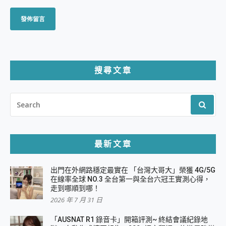
搜尋文章
SEARCH
FOR:
最新文章
出門在外網路穩定最實在 「台灣大哥大」榮獲 4G/5G
在線率全球 NO.3 全台第一與全台六冠王實測心得，
走到哪順到哪！
2026 年 7 月 31 日
「AUSNAT R1 錄音卡」開箱評測~ 終結會議紀錄地