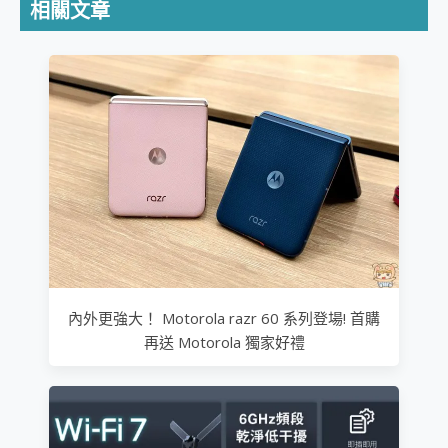
相關文章
內外更強大！ Motorola razr 60 系列登場! 首購
再送 Motorola 獨家好禮