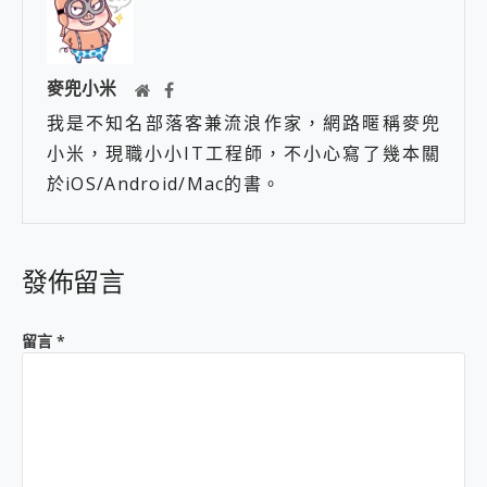
麥兜小米
我是不知名部落客兼流浪作家，網路暱稱麥兜
小米，現職小小IT工程師，不小心寫了幾本關
於iOS/Android/Mac的書。
發佈留言
留言
*