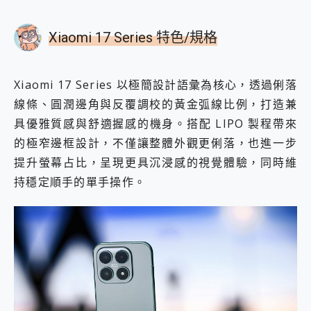
Xiaomi 17 Series 特色/規格
Xiaomi 17 Series 以極簡設計語彙為核心，透過俐落
線條、圓潤邊角與反覆調校的黃金弧線比例，打造兼
具優雅質感與舒適握感的機身。搭配 LIPO 製程帶來
的極窄邊框設計，不僅讓整體外觀更俐落，也進一步
提升螢幕占比，呈現更具沉浸感的視覺體驗，同時維
持穩定順手的單手操作。