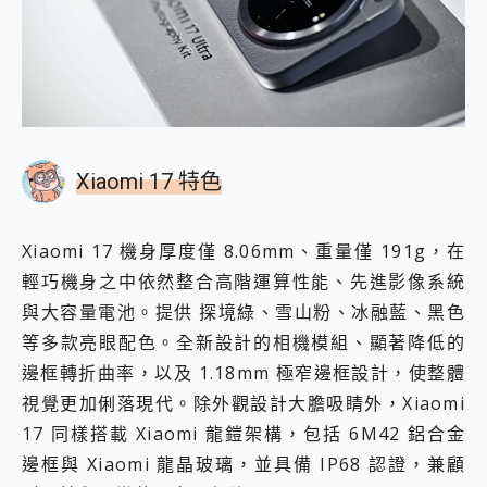
Xiaomi 17 特色
Xiaomi 17 機身厚度僅 8.06mm、重量僅 191g，在
輕巧機身之中依然整合高階運算性能、先進影像系統
與大容量電池。提供 探境綠、雪山粉、冰融藍、黑色
等多款亮眼配色。全新設計的相機模組、顯著降低的
邊框轉折曲率，以及 1.18mm 極窄邊框設計，使整體
視覺更加俐落現代。除外觀設計大膽吸睛外，Xiaomi
17 同樣搭載 Xiaomi 龍鎧架構，包括 6M42 鋁合金
邊框與 Xiaomi 龍晶玻璃，並具備 IP68 認證，兼顧