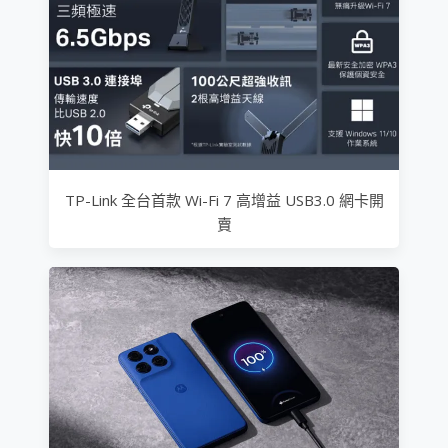
TP-Link 全台首款 Wi-Fi 7 高增益 USB3.0 網卡開
賣