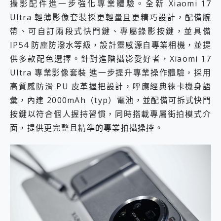
攝影配件進一步強化專業體驗。全新 Xiaomi 17
Ultra 輕薄影像套裝採更輕量且更精巧設計，配備腕
帶、可自訂兩段式快門鍵、專屬錄影按鍵，並具備
IP54 防塵防潑水等級，設計靈感源自專業相機，並提
供多款配色選擇。針對進階攝影愛好者，Xiaomi 17
Ultra 專業影像套裝 進一步提升專業操作體驗，採用
高質感防滑 PU 皮革握把設計，呼應經典徠卡機身語
彙，內建 2000mAh（typ）電池，並配備可拆式快門
按鍵以符合個人握持習慣，同時搭載專屬街拍模式介
面，提供更完整且精準的專業拍攝操控。