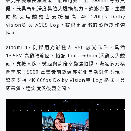
續光學變焦長焦鏡頭，最遠可延伸至 400mm 等效焦
段，兼具高純淨度與強大遠攝能力。錄影方面，主鏡
頭與長焦鏡頭皆支援最高 4K 120fps Dolby
Vision® 與 ACES Log，提供更高階的影像創作彈
性。
Xiaomi 17 則採用光影獵人 950 感光元件，具備
13.5EV 高動態範圍，搭配 Leica 60mm 浮動長焦鏡
頭，支援人像、微距與高倍率變焦拍攝，滿足多元構
圖需求；5000 萬畫素前鏡頭亦強化自動對焦表現。
錄影支援 4K 60fps Dolby Vision與 Log 格式，兼
顧畫質、穩定度與後製空間。