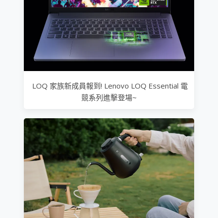
LOQ 家族新成員報到! Lenovo LOQ Essential 電
競系列進擊登場~