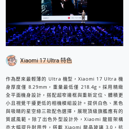
Xiaomi 17 Ultra 特色
作為歷來最輕薄的 Ultra 機型，Xiaomi 17 Ultra 機
身厚度僅 8.29mm，重量最低僅 218.4g。採用精緻
全平面機身設計，搭配超窄邊框與重新定位、體積更
小且視覺干擾更低的相機模組設計。提供白色、黑色
與吸睛的星空綠三款配色選擇，展現頂級旗艦應有的
質感風範。除了出色外型設計外，Xiaomi 龍鎧架構
亦大幅提升耐用性，搭載 Xiaomi 龍晶玻璃 3.0，抗