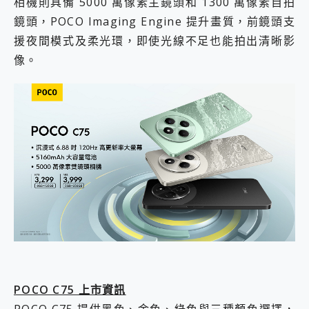
相機則具備 5000 萬像素主鏡頭和 1300 萬像素自拍
鏡頭，POCO Imaging Engine 提升畫質，前鏡頭支
援夜間模式及柔光環，即使光線不足也能拍出清晰影
像。
POCO C75 上市資訊