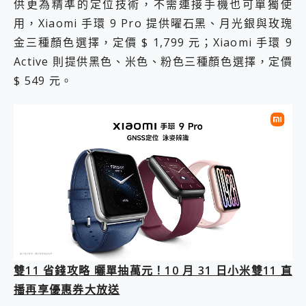
供更為精準的定位技術，不需連接手機也可單獨使
用，Xiaomi 手環 9 Pro 提供曜石黑、月光銀與玫瑰
金三種顏色選擇，定價 $ 1,799 元；Xiaomi 手環 9
Active 則提供黑色、米色、粉色三種顏色選擇，定價
$ 549 元。
雙11 省錢攻略 曬單抽萬元！10 月 31 日小米雙11 直
播再享優惠券大放送