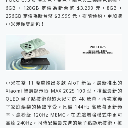
POCO C75 提供黑色、金色、綠色與三種顏色選擇，
6GB + 128GB 定價為新台幣 $3,299 元，8GB +
256GB 定價為新台幣 $3,999 元，提前預約，更加贈
小米迷你雙肩包！
小米在雙 11 隆重推出多款 AIoT 新品，最新推出的
Xiaomi 智慧顯示器 MAX 2025 100 型，搭載最新的
QLED 量子點技術與超大尺寸的 4K 螢幕，再次定義
了家庭娛樂的極致享受。具備 144Hz 高螢幕更新頻
率、毫秒級 120Hz MEMC，在遊戲增強模式中更可
高達 240Hz，同時配備最先進的量子點顯示技術，擁