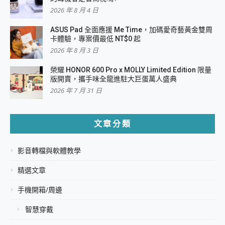
2026 年 8 月 4 日
ASUS Pad 全面應援 Me Time，加碼愛奇藝黃金雙周
卡體驗，專案價最低 NT$0 起
2026 年 8 月 3 日
榮耀 HONOR 600 Pro x MOLLY Limited Edition 限量
版開賣，攜手味全龍進駐大巨蛋萬人盛典
2026 年 7 月 31 日
文章分類
影音轉檔與軟體教學
精選文章
手機開箱/周邊
智慧穿戴