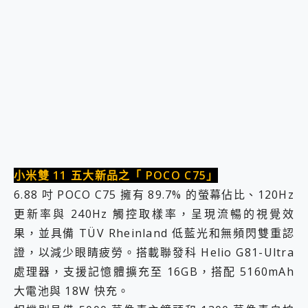
小米雙 11 五大新品之「 POCO C75」
6.88 吋 POCO C75 擁有 89.7% 的螢幕佔比、120Hz
更新率與 240Hz 觸控取樣率，呈現流暢的視覺效
果，並具備 TÜV Rheinland 低藍光和無頻閃雙重認
證，以減少眼睛疲勞。搭載聯發科 Helio G81-Ultra
處理器，支援記憶體擴充至 16GB，搭配 5160mAh
大電池與 18W 快充。