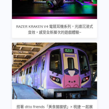
RAZER KRAKEN V4 電競耳機系列，光譜沉浸式
音效，感受全新層次的遊戲體驗~
搭著 dtto friends「美食腸腸號」× 桃捷 一起展