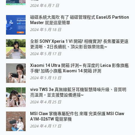
2024 年 6 月 7 日
磁碟系統大風吹 有了 磁碟管理程式 EaseUS Partition
Master 就是這麼簡單
2024 年 5 月 18 日
全新 SONY Xperia 1 VI 開箱! 相機實測! 長焦覆蓋更遠
更清晰、2日長續航、頂尖影音娛樂效能~
2024 年 5 月 17 日
Xiaomi 14 Ultra 開箱 評測~ 有深度的 Leica 影像旗艦
手機! 加碼小旗艦 Xiaomi 14 開箱 評測
2024 年 5 月 13 日
vivo TWS 3e 真無線藍牙耳機智慧降噪升級、音質明
亮溫潤，並支援雙設備連接~
2024 年 4 月 25 日
MSI Claw 掌機專屬配件包 來囉 完美保護 MSI Claw
A1M-026TW 電競掌機
2024 年 4 月 17 日