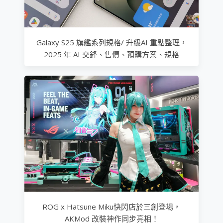
Galaxy S25 旗艦系列規格/ 升級AI 重點整理，
2025 年 AI 交鋒、售價、預購方案、規格
ROG x Hatsune Miku快閃店於三創登場，
AKMod 改裝神作同步亮相！