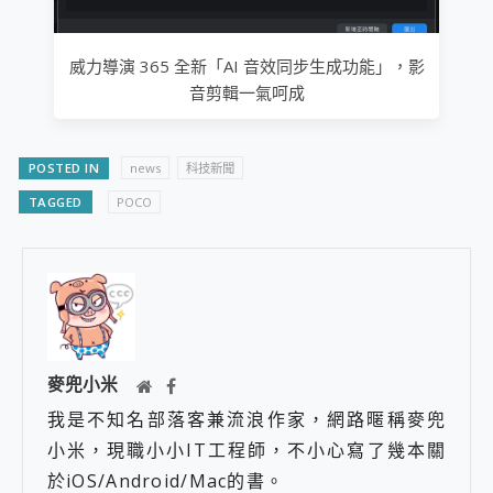
威力導演 365 全新「AI 音效同步生成功能」，影
音剪輯一氣呵成
POSTED IN
news
科技新聞
TAGGED
POCO
麥兜小米
我是不知名部落客兼流浪作家，網路暱稱麥兜
小米，現職小小IT工程師，不小心寫了幾本關
於iOS/Android/Mac的書。