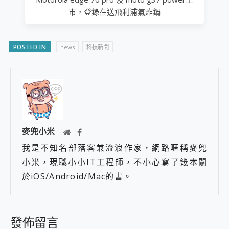
市，登錄在送飛利浦氣炸鍋
POSTED IN
news
科技新聞
麥兜小米
我是不知名部落客兼流浪作家，網路暱稱麥兜
小米，現職小小IT工程師，不小心寫了幾本關
於iOS/Android/Mac的書。
發佈留言