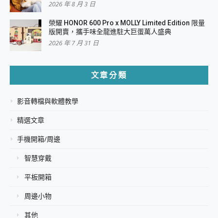
2026 年 8 月 3 日
榮耀 HONOR 600 Pro x MOLLY Limited Edition 限量
版開賣，攜手味全龍進駐大巨蛋萬人盛典
2026 年 7 月 31 日
文章分類
影音轉檔與軟體教學
精選文章
手機開箱/周邊
智慧穿戴
平板開箱
周邊小物
其他