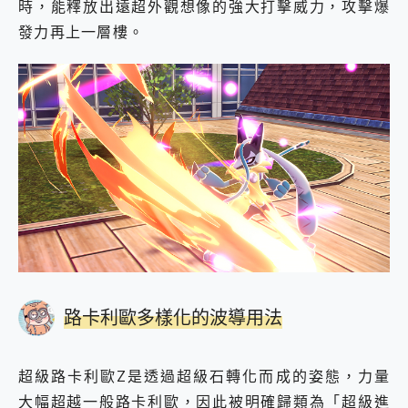
時，能釋放出遠超外觀想像的強大打擊威力，攻擊爆
發力再上一層樓。
路卡利歐多樣化的波導用法
超級路卡利歐Z是透過超級石轉化而成的姿態，力量
大幅超越一般路卡利歐，因此被明確歸類為「超級進