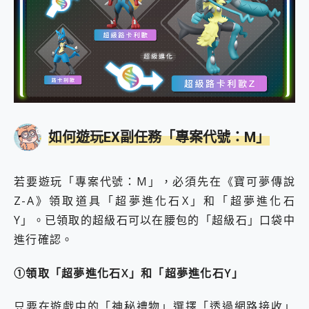
如何遊玩EX副任務「專案代號：M」
若要遊玩「專案代號：M」，必須先在《寶可夢傳說
Z-A》領取道具「超夢進化石X」和「超夢進化石
Y」。已領取的超級石可以在腰包的「超級石」口袋中
進行確認。
①領取「超夢進化石X」和「超夢進化石Y」
只要在遊戲中的「神秘禮物」選擇「透過網路接收」