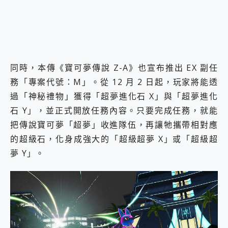
同時，本傳《寶可夢傳說 Z-A》也宣布推出 EX 副任
務「專案代號：M」。從 12 月 2 日起，玩家將能透
過「神秘禮物」獲得「超夢進化石 X」與「超夢進化
石 Y」，並正式開放任務內容。只要完成任務，就能
把傳說寶可夢「超夢」收進隊伍，再讓牠攜帶相對應
的超級石，化身成強大的「超級超夢 X」或「超級超
夢 Y」。