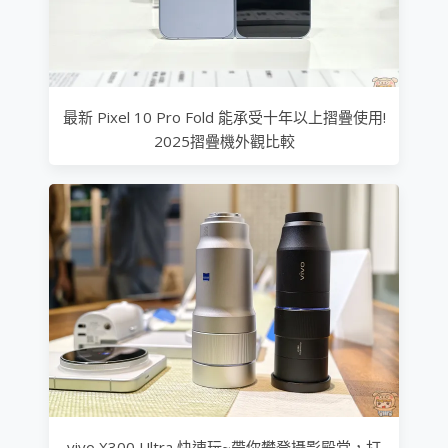
最新 Pixel 10 Pro Fold 能承受十年以上摺疊使用!
2025摺疊機外觀比較
vivo X300 Ultra 快速玩~帶你攀登攝影殿堂，打