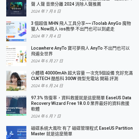
聲 人聲 音樂分離 2024 消除人聲推薦
2024 年 7 月 8 日
3 個超值 MHN 飛人工具分享~~ iToolab AnyGo 魔物
獵人 Now飛人 ios教學 不出門也可以到處走
2024 年 7 月 4 日
Locawhere AnyTo 寶可夢飛人 AnyTo 不出門也可以
飛遍全世界
2024 年 6 月 27 日
小體積 40000mAh 超大容量 一次充5個設備 充好充滿
CUKTECH 酷態科 300W 微型充電站 開箱 評測
2024 年 6 月 24 日
97.3% 恢復率，資料救援就是這麼簡單 EaseUS Data
Recovery Wizard Free 18.0.0 業界最好的資料救援
軟體
2024 年 6 月 7 日
磁碟系統大風吹 有了 磁碟管理程式 EaseUS Partition
Master 就是這麼簡單