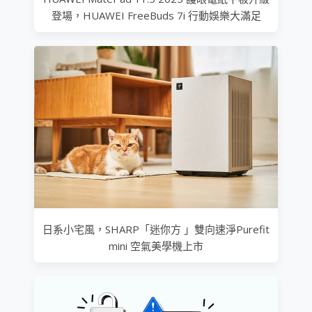
登場，HUAWEI FreeBuds 7i 行動娛樂大滿足
日系小宅風，SHARP「迷你方 」雙向速淨Purefit
mini 空氣美學機上市