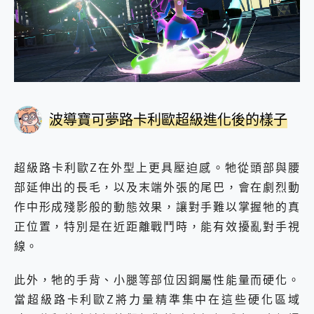
波導寶可夢路卡利歐超級進化後的樣子
超級路卡利歐Z在外型上更具壓迫感。牠從頭部與腰
部延伸出的長毛，以及末端外張的尾巴，會在劇烈動
作中形成殘影般的動態效果，讓對手難以掌握牠的真
正位置，特別是在近距離戰鬥時，能有效擾亂對手視
線。
此外，牠的手背、小腿等部位因鋼屬性能量而硬化。
當超級路卡利歐Z將力量精準集中在這些硬化區域