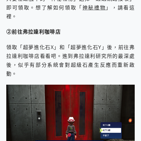
即可領取。想了解如何領取「
神秘禮物
」，請看這
裡。
②前往弗拉達利咖啡店
領取「超夢進化石X」和「超夢進化石Y」後，前往弗
拉達利咖啡店看看吧。進到弗拉達利研究所的最深處
後，似乎有部分系統會對超級石產生反應而重新啟
動。