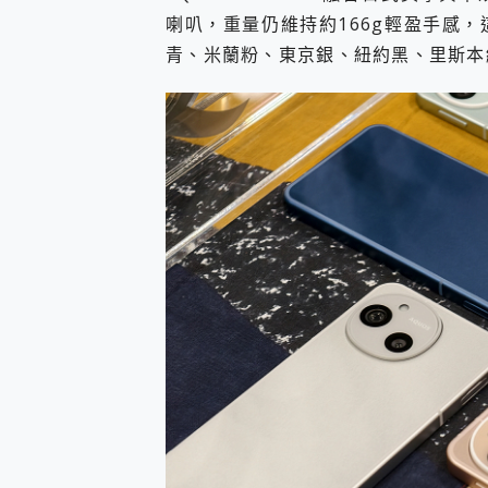
喇叭，重量仍維持約166g輕盈手感
青、米蘭粉、東京銀、紐約黑、里斯本