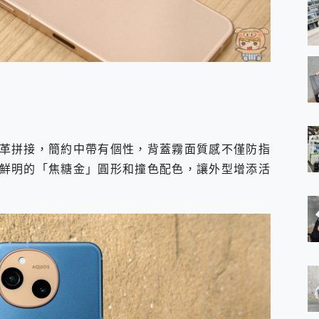
革拼接，簡約中帶有個性，背蓋霧面質感不僅防指
鮮明的「焦糖金」圓形和撞色配色，讓外型增添活