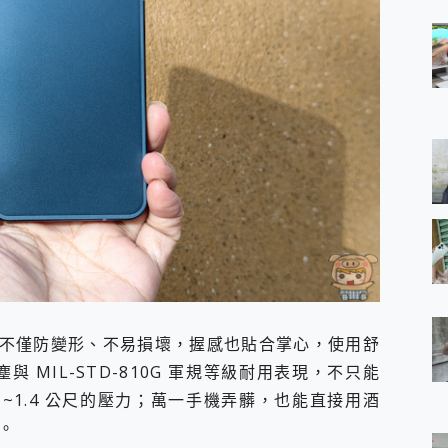
不僅防變形、不易損壞，握感也貼合掌心，使用舒
 防塵與 MIL-STD-810G 軍規等級耐用表現，不只能
~1.4 公尺的壓力；萬一手機弄髒，也能直接用酒
。