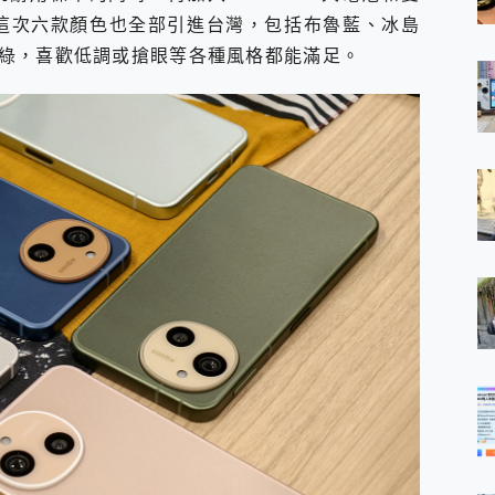
，這次六款顏色也全部引進台灣，包括布魯藍、冰島
綠，喜歡低調或搶眼等各種風格都能滿足。