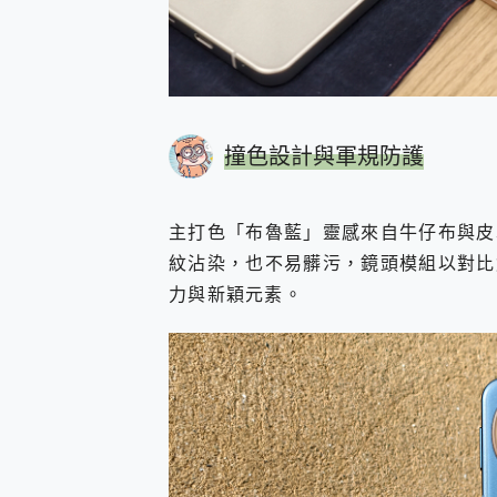
撞色設計與軍規防護
主打色「布魯藍」靈感來自牛仔布與皮
紋沾染，也不易髒污，鏡頭模組以對比
力與新穎元素。