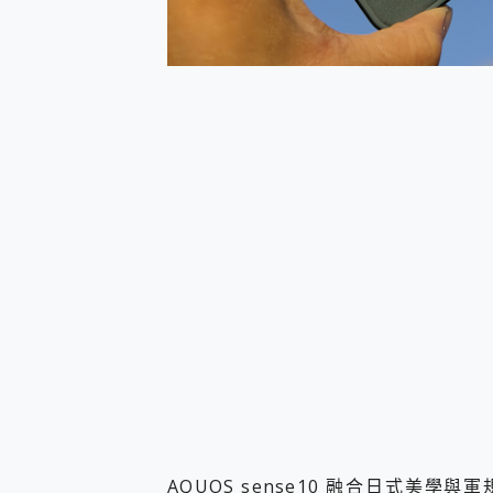
AQUOS sense10 融合日式美學