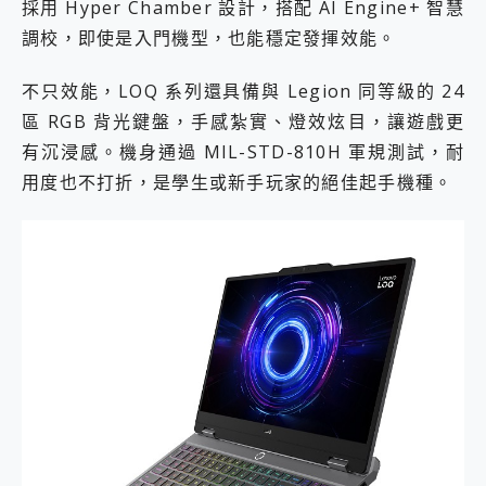
採用 Hyper Chamber 設計，搭配 AI Engine+ 智慧
調校，即使是入門機型，也能穩定發揮效能。
不只效能，LOQ 系列還具備與 Legion 同等級的 24
區 RGB 背光鍵盤，手感紮實、燈效炫目，讓遊戲更
有沉浸感。機身通過 MIL-STD-810H 軍規測試，耐
用度也不打折，是學生或新手玩家的絕佳起手機種。