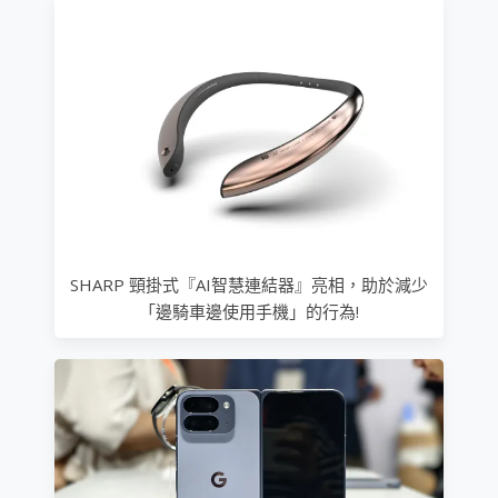
SHARP 頸掛式『AI智慧連結器』亮相，助於減少
「邊騎車邊使用手機」的行為!