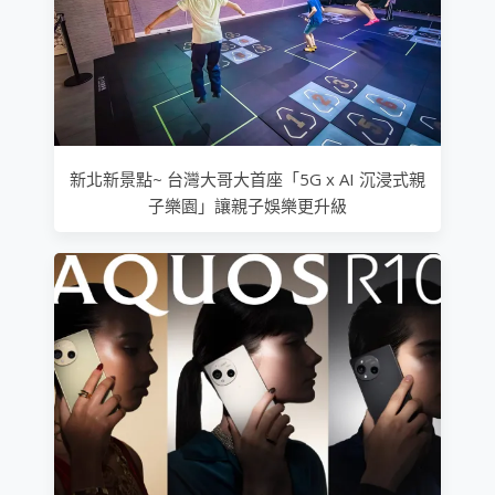
新北新景點~ 台灣大哥大首座「5G x AI 沉浸式親
子樂園」讓親子娛樂更升級