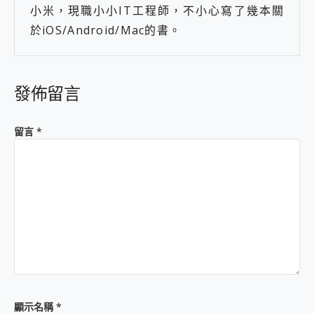
小米，現職小小IT工程師，不小心寫了幾本關
於iOS/Android/Mac的書。
發佈留言
留言
*
顯示名稱
*