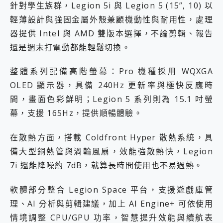
針對學生族群，Legion 5i 與 Legion 5 (15”, 10) 以
輕薄設計與強固金屬外殼兼顧機動性與耐用性，處理
器提供 Intel 與 AMD 雙版本選擇，不論剪輯、報告
還是週末打電動都能輕鬆切換。
整體系列配備高階螢幕：Pro 機種採用 WQXGA
OLED 顯示器，具備 240Hz 更新率與極快反應時
間，畫面色彩鮮明；Legion 5 系列則為 15.1 吋螢
幕，支援 165Hz，提供順暢體驗。
在散熱方面，搭載 Coldfront Hyper 散熱系統，具
備大型銅熱管與渦輪風扇，效能強散熱快，Legion
7i 還能降噪約 7dB，就算長時間使用也不易過熱。
軟體部分整合 Legion Space 平台，支援遊戲庫管
理、AI 分析與剪輯建議，加上 AI Engine+ 可依使用
情境調整 CPU/GPU 功率，智慧提升效能與續航表