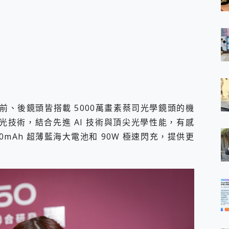
少見前、後鏡頭皆搭載 5000萬畫素蔡司光學鏡頭的機
打光技術，結合先進 AI 技術與頂尖光學性能，有感
mAh 超薄藍海大電池和 90W 極速閃充，提供更