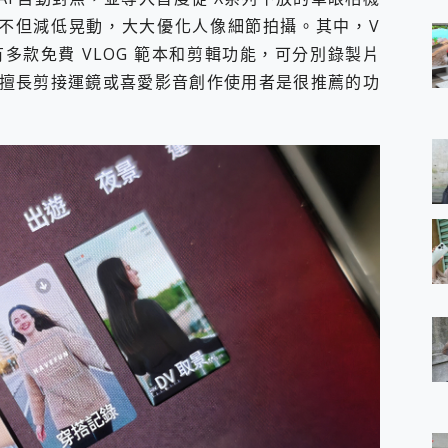
.0，不但減低晃動，大大優化人像細節拍攝。其中，V
有多款免費 VLOG 範本和剪輯功能，可分別錄製片
擅長剪接運鏡或喜愛影音創作使用者是很推薦的功