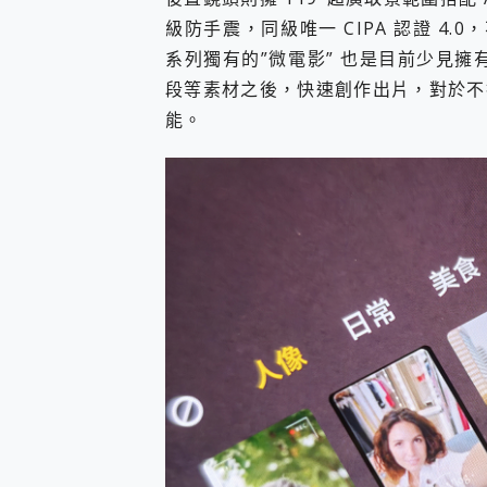
級防手震，同級唯一 CIPA 認證 4
系列獨有的”微電影” 也是目前少見擁
段等素材之後，快速創作出片，對於不
能。