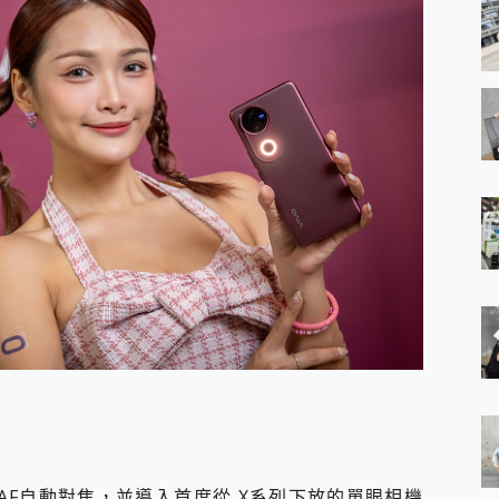
 AF自動對焦，並導入首度從 X系列下放的單眼相機