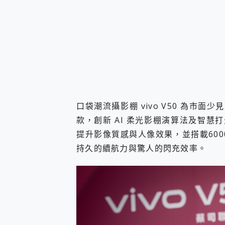
口袋潮流攝影棚 vivo V50 為市面
款，創新 AI 柔光影棚演算法及智慧
提升影像質感與人像效果，並搭載6000
持久的續航力與驚人的閃充效率。