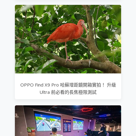
OPPO Find X9 Pro 哈蘇增距鏡開箱實拍！ 升級
Ultra 前必看的長焦極限測試