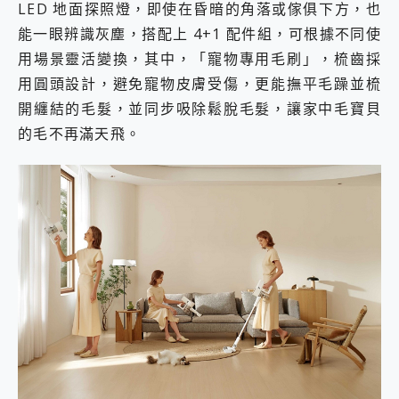
LED 地面探照燈，即使在昏暗的角落或傢俱下方，也
能一眼辨識灰塵，搭配上 4+1 配件組，可根據不同使
用場景靈活變換，其中，「寵物專用毛刷」，梳齒採
用圓頭設計，避免寵物皮膚受傷，更能撫平毛躁並梳
開纏結的毛髮，並同步吸除鬆脫毛髮，讓家中毛寶貝
的毛不再滿天飛。