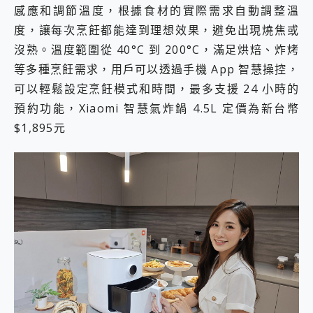
感應和調節溫度，根據食材的實際需求自動調整溫
度，讓每次烹飪都能達到理想效果，避免出現燒焦或
沒熟。溫度範圍從 40°C 到 200°C，滿足烘焙、炸烤
等多種烹飪需求，用戶可以透過手機 App 智慧操控，
可以輕鬆設定烹飪模式和時間，最多支援 24 小時的
預約功能，Xiaomi 智慧氣炸鍋 4.5L 定價為新台幣
$1,895元