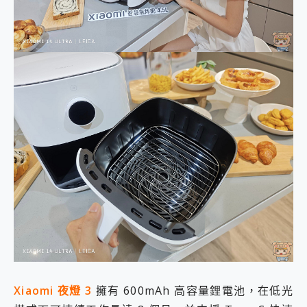
Xiaomi 夜燈 3
擁有 600mAh 高容量鋰電池，在低光