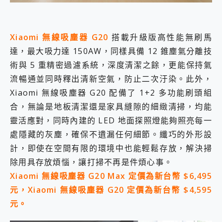
Xiaomi 無線吸塵器 G20
搭載升級版高性能無刷馬
達，最大吸力達 150AW，同樣具備 12 錐塵氣分離技
術與 5 重精密過濾系統，深度清潔之餘，更能保持氣
流暢通並同時釋出清新空氣，防止二次汙染。此外，
Xiaomi 無線吸塵器 G20 配備了 1+2 多功能刷頭組
合，無論是地板清潔還是家具縫隙的細緻清掃，均能
靈活應對，同時內建的 LED 地面探照燈能夠照亮每一
處隱藏的灰塵，確保不遺漏任何細節。纖巧的外形設
計，即使在空間有限的環境中也能輕鬆存放，解決掃
除用具存放煩惱，讓打掃不再是件煩心事。
Xiaomi 無線吸塵器 G20 Max 定價為新台幣 $6,495
元，Xiaomi 無線吸塵器 G20 定價為新台幣 $4,595
元。