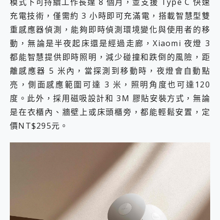
模式下可持續工作長達 8 個月，並支援 Type C 快速
充電技術，僅需約 3 小時即可充滿電，搭載智慧型雙
重感應器偵測，能夠即時偵測環境變化與使用者的移
動，無論是半夜起床還是經過走廊，Xiaomi 夜燈 3
都能智慧提供即時照明，減少碰撞和跌倒的風險，距
離感應器 5 米內，當探測到移動時，夜燈會自動點
亮，側面感應範圍可達 3 米，照明角度也可達120
度。此外，採用磁吸設計和 3M 膠貼安裝方式，無論
是在衣櫃內、牆壁上或床頭櫃旁，都能輕鬆安置，定
價NT$295元。