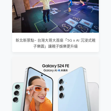
新北新景點~ 台灣大哥大首座「5G x AI 沉浸式親
子樂園」讓親子娛樂更升級