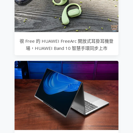
很 Free 的 HUAWEI FreeArc 開放式耳掛耳機登
場，HUAWEI Band 10 智慧手環同步上市