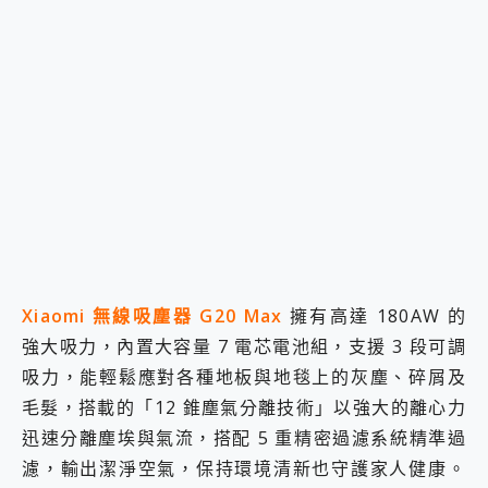
Xiaomi 無線吸塵器 G20 Max
擁有高達 180AW 的
強大吸力，內置大容量 7 電芯電池組，支援 3 段可調
吸力，能輕鬆應對各種地板與地毯上的灰塵、碎屑及
毛髮，搭載的「12 錐塵氣分離技術」以強大的離心力
迅速分離塵埃與氣流，搭配 5 重精密過濾系統精準過
濾，輸出潔淨空氣，保持環境清新也守護家人健康。