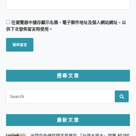
在
瀏覽器
中儲存顯示名稱、電子郵件地址及個人網站網址，以
供下次發佈留言時使用。
搜尋文章
SEARCH
FOR:
最新文章
出門在外網路穩定最實在 「台灣大哥大」榮獲 4G/5G