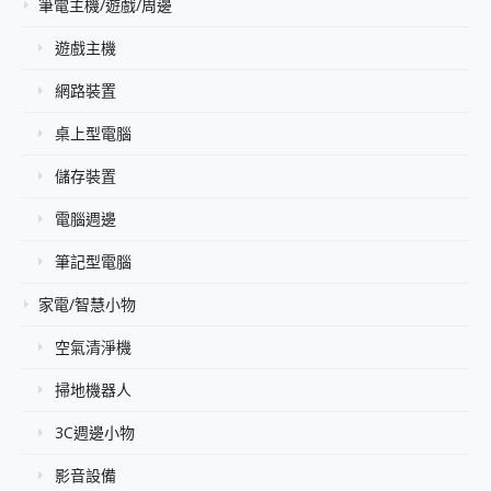
筆電主機/遊戲/周邊
遊戲主機
網路裝置
桌上型電腦
儲存裝置
電腦週邊
筆記型電腦
家電/智慧小物
空氣清淨機
掃地機器人
3C週邊小物
影音設備