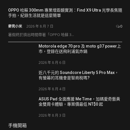
OPPO 哈蘇 300mm 專業增距鏡實測：Find X9 Ultra 光學長焦隨
手拍，紀錄生活就是這麼簡單
麥兜小米
2026 年 8 月 7 日
0
暑假終於擠出時間帶著「OPPO 哈蘇 3...
Motorola edge 70 pro 及 moto g37 power上
市，登錄在送飛利浦氣炸鍋
2026 年 8 月 6 日
近八千元的 Soundcore Liberty 5 Pro Max，
有螢幕的耳機會是智商稅嗎?
2026 年 8 月 4 日
ASUS Pad 全面應援 Me Time，加碼愛奇藝黃
金雙周卡體驗，專案價最低 NT$0 起
2026 年 8 月 3 日
手機開箱