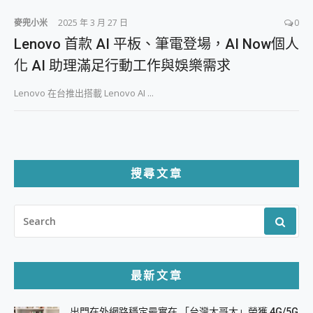
麥兜小米
2025 年 3 月 27 日
0
Lenovo 首款 AI 平板、筆電登場，AI Now個人
化 AI 助理滿足行動工作與娛樂需求
Lenovo 在台推出搭載 Lenovo AI ...
搜尋文章
SEARCH
FOR:
最新文章
出門在外網路穩定最實在 「台灣大哥大」榮獲 4G/5G