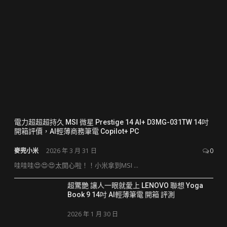
電力超超超持久 MSI 微星 Prestige 14 AI+ D3MG-031TW 14吋
開箱評價，AI輕薄商務筆電 Copilot+ PC
麥兜小米
2026 年 3 月 31 日
0
哇哇哇😍😍😍太開心啦！！小米拿到MSI ...
超驚艷 讓人一眼就愛上 LENOVO 聯想 Yoga
Book 9 14吋 AI輕薄筆電 開箱 評測
2026 年 1 月 30 日