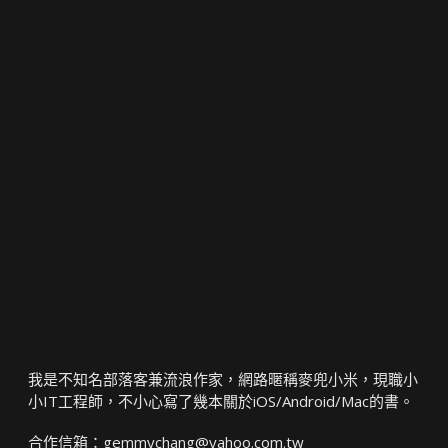
我是不知名部落客兼流浪作家，網路暱稱麥兜小米，現職小
小IT工程師，不小心寫了幾本關於iOS/Android/Mac的書。
合作信箱：
gemmychang@yahoo.com.tw