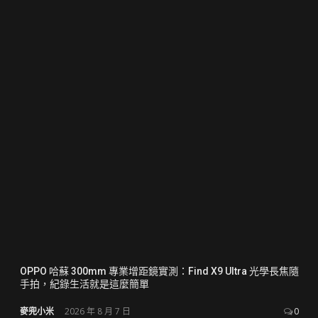
OPPO 哈蘇 300mm 專業增距鏡實測：Find X9 Ultra 光學長焦隨
手拍，紀錄生活就是這麼簡單
麥兜小米
2026 年 8 月 7 日
0