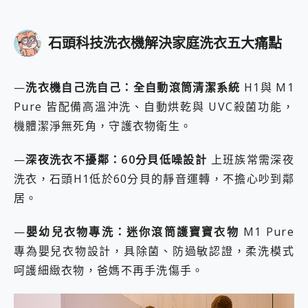
石頭科技洗衣機解決家庭洗衣五大痛點
—
洗衣機自己洗自己：全自動滾筒清潔系統
H1與 M1
Pure 皆配備高溫沖洗、自動烘乾與 UVC殺菌功能，
機體潔淨無死角，守護衣物衛生。
—
深夜洗衣不擾鄰：60分貝低噪設計
上班族常需深夜
洗衣，石頭H1低於60分貝的靜音運轉，不擔心吵到鄰
居。
—
嬰幼兒衣物專洗：迷你滾筒護寶寶衣物
M1 Pure
專為嬰兒衣物設計，具除菌、防過敏認證，柔洗模式
呵護細緻衣物，爸媽不再手洗傷手。