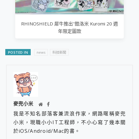
RHINOSHIELD 犀牛推出"酷洛米 Kuromi 20 週
年限定圖款
POSTED IN
news
科技新聞
麥兜小米
我是不知名部落客兼流浪作家，網路暱稱麥兜
小米，現職小小IT工程師，不小心寫了幾本關
於iOS/Android/Mac的書。