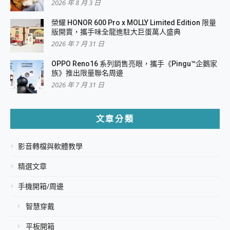
2026 年 8 月 3 日
榮耀 HONOR 600 Pro x MOLLY Limited Edition 限量
版開賣，攜手味全龍進駐大巨蛋萬人盛典
2026 年 7 月 31 日
OPPO Reno16 系列銷售亮眼，攜手《Pingu™企鵝家
族》推出限量聯名周邊
2026 年 7 月 31 日
文章分類
影音轉檔與軟體教學
精選文章
手機開箱/周邊
智慧穿戴
平板開箱