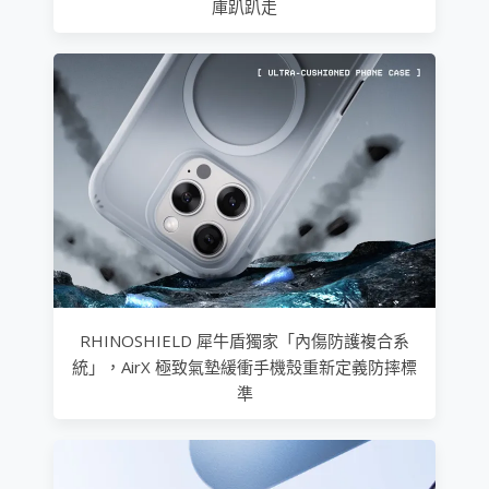
庫趴趴走
RHINOSHIELD 犀牛盾獨家「內傷防護複合系
統」，AirX 極致氣墊緩衝手機殼重新定義防摔標
準