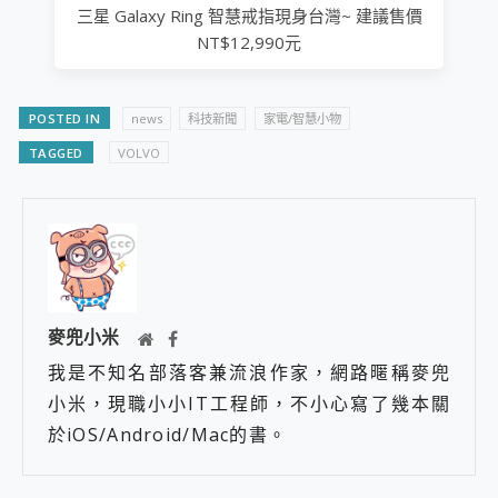
三星 Galaxy Ring 智慧戒指現身台灣~ 建議售價
NT$12,990元
POSTED IN
news
科技新聞
家電/智慧小物
TAGGED
VOLVO
麥兜小米
我是不知名部落客兼流浪作家，網路暱稱麥兜
小米，現職小小IT工程師，不小心寫了幾本關
於iOS/Android/Mac的書。