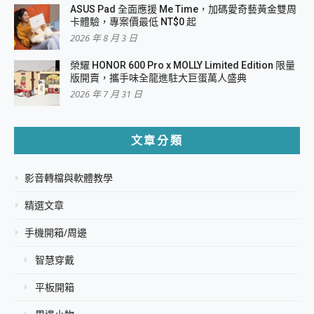
ASUS Pad 全面應援 Me Time，加碼愛奇藝黃金雙周
卡體驗，專案價最低 NT$0 起
2026 年 8 月 3 日
榮耀 HONOR 600 Pro x MOLLY Limited Edition 限量
版開賣，攜手味全龍進駐大巨蛋萬人盛典
2026 年 7 月 31 日
文章分類
影音轉檔與軟體教學
精選文章
手機開箱/周邊
智慧穿戴
平板開箱