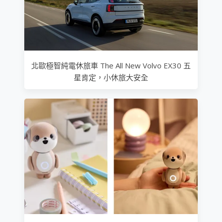
北歐極智純電休旅車 The All New Volvo EX30 五
星肯定，小休旅大安全