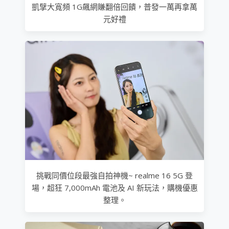
凱擘大寬頻 1G飆網賺翻倍回饋，普發一萬再拿萬
元好禮
挑戰同價位段最強自拍神機~ realme 16 5G 登
場，超狂 7,000mAh 電池及 AI 新玩法，購機優惠
整理。