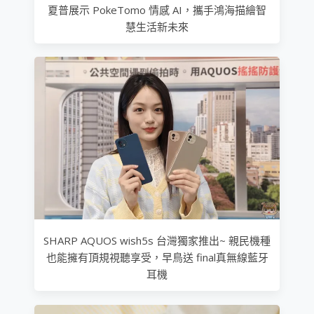
夏普展示 PokeTomo 情感 AI，攜手鴻海描繪智
慧生活新未來
SHARP AQUOS wish5s 台灣獨家推出~ 親民機種
也能擁有頂規視聽享受，早鳥送 final真無線藍牙
耳機