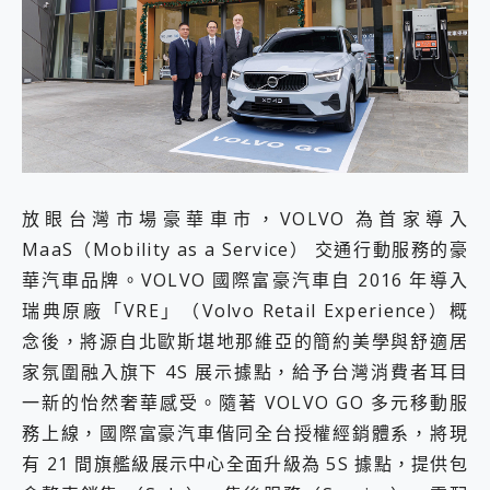
放眼台灣市場豪華車市，VOLVO 為首家導入
MaaS（Mobility as a Service） 交通行動服務的豪
華汽車品牌。VOLVO 國際富豪汽車自 2016 年導入
瑞典原廠「VRE」（Volvo Retail Experience）概
念後，將源自北歐斯堪地那維亞的簡約美學與舒適居
家氛圍融入旗下 4S 展示據點，給予台灣消費者耳目
一新的怡然奢華感受。隨著 VOLVO GO 多元移動服
務上線，國際富豪汽車偕同全台授權經銷體系，將現
有 21 間旗艦級展示中心全面升級為 5S 據點，提供包