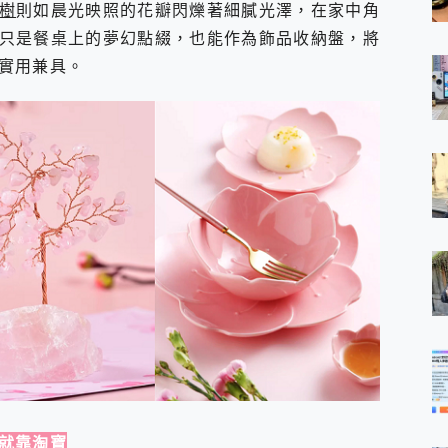
樹
則如晨光映照的花瓣閃爍著細膩光澤，在家中角
只是餐桌上的夢幻點綴，也能作為飾品收納盤，將
實用兼具。
就靠淘寶