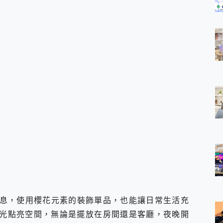
息，使用櫻花元素的裝飾單品，也能讓日常生活充
光點亮空間，無論是擺放在房間還是客廳，夜晚開