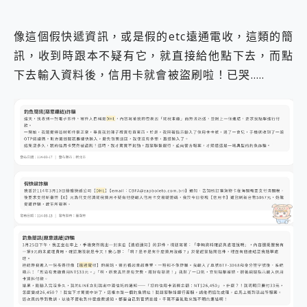
像這個假快遞資訊，或是假的etc遠通電收，這類的簡
訊，收到時跟本不疑有它，就直接給他點下去，而點
下去輸入資料後，信用卡就會被盜刷啦！已哭…..