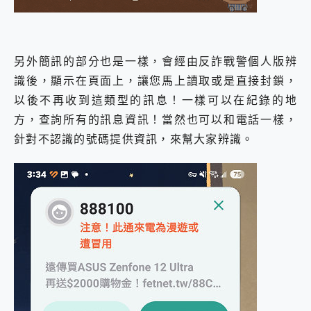
另外簡訊的部分也是一樣，會經由反詐戰警個人版辨
識後，顯示在頁面上，讓您馬上讀取或是直接封鎖，
以後不再收到這類型的訊息！一樣可以在紀錄的地
方，查詢所有的訊息資訊！當然也可以和電話一樣，
針對不認識的號碼提供資訊，來幫大家辨識。