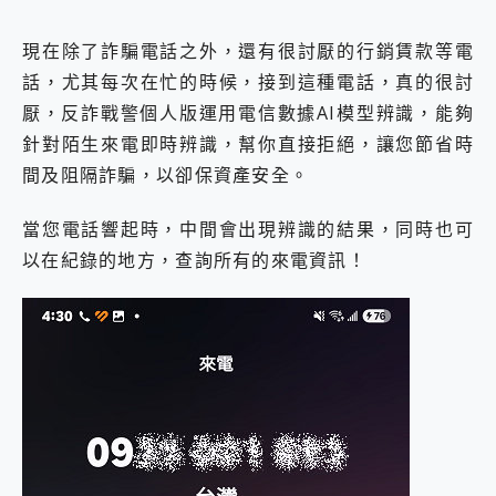
現在除了詐騙電話之外，還有很討厭的行銷賃款等電
話，尤其每次在忙的時候，接到這種電話，真的很討
厭，反詐戰警個人版運用電信數據AI模型辨識，能夠
針對陌生來電即時辨識，幫你直接拒絕，讓您節省時
間及阻隔詐騙，以卻保資產安全。
當您電話響起時，中間會出現辨識的結果，同時也可
以在紀錄的地方，查詢所有的來電資訊！