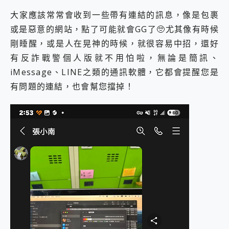
大家應該常常會收到一些帶有連結的訊息，像是包裹
或是惡意的網站，點了可能就會GG了🥺尤其像有時候
剛睡醒，或是人在晃神的時候，就很容易中招，還好
有反詐戰警個人版就不用怕啦，無論是簡訊、
iMessage、LINE之類的通訊軟體，它都會提醒您是
有問題的連結，也會幫您擋掉！