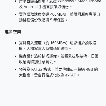
跨平台隨插即用，支援 Windows、Mac、iPhone
及 Android 手機直接讀取備份。
實測讀取速度高達 406MB/s，並隨附原廠專屬自
動排程備份軟體與 5 年保固。
進步空間
實測寫入速度（約 160MB/s）明顯慢於讀取速
度，大檔案寫入時需稍加等待。
機身設計過於精巧迷你，若頻繁拔取攜帶，日常
收納需特別注意防丟。
預設為 FAT32 格式，若要傳輸單一超過 4GB 的
大檔案，需自行格式化改為 exFAT。