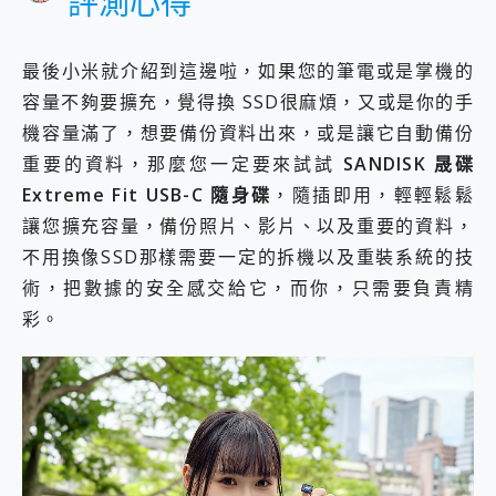
評測心得
最後小米就介紹到這邊啦，如果您的筆電或是掌機的
容量不夠要擴充，覺得換 SSD很麻煩，又或是你的手
機容量滿了，想要備份資料出來，或是讓它自動備份
重要的資料，那麼您一定要來試試
SANDISK 晟碟
Extreme Fit USB-C 隨身碟
，隨插即用，輕輕鬆鬆
讓您擴充容量，備份照片、影片、以及重要的資料，
不用換像SSD那樣需要一定的拆機以及重裝系統的技
術，把數據的安全感交給它，而你，只需要負責精
彩。