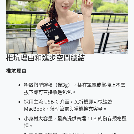
推坑理由和進步空間總結
推坑理由
極致微型體積（僅3g），插在筆電或掌機上不需
拔下即可直接收進包包。
採用主流 USB-C 介面，免拆機即可快速為
MacBook、薄型筆電與掌機擴充容量。
小身材大容量，最高提供高達 1TB 的儲存規格選
擇。