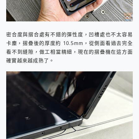
密合度與摺合處有不錯的彈性度，凹槽處也不太容易
卡塵，摺疊後的厚度約 10.5mm，從側面看過去完全
看不到縫隙，做工相當精細，現在的摺疊機在這方面
確實越來越成熟了。