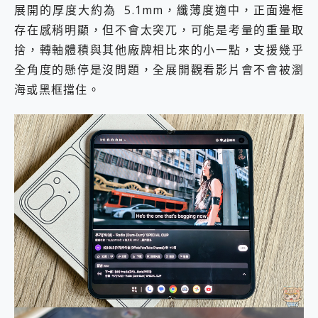
展開的厚度大約為 5.1mm，纖薄度適中，正面邊框
存在感稍明顯，但不會太突兀，可能是考量的重量取
捨，轉軸體積與其他廠牌相比來的小一點，支援幾乎
全角度的懸停是沒問題，全展開觀看影片會不會被瀏
海或黑框擋住。