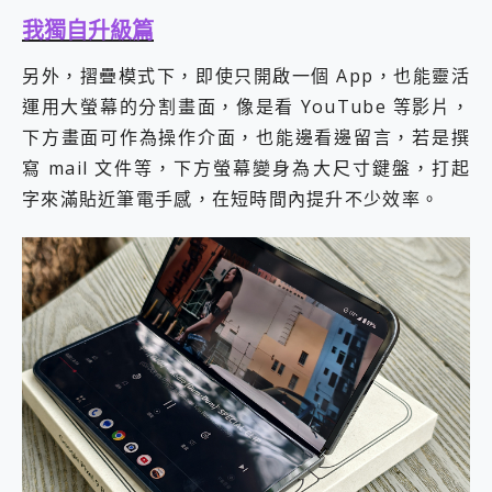
我獨自升級篇
另外，摺疊模式下，即使只開啟一個 App，也能靈活
運用大螢幕的分割畫面，像是看 YouTube 等影片，
下方畫面可作為操作介面，也能邊看邊留言，若是撰
寫 mail 文件等，下方螢幕變身為大尺寸鍵盤，打起
字來滿貼近筆電手感，在短時間內提升不少效率。