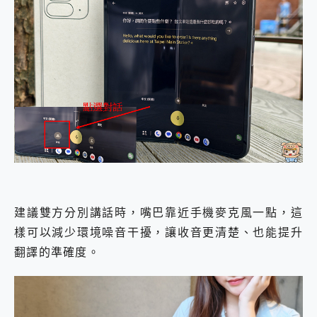
建議雙方分別講話時，嘴巴靠近手機麥克風一點，這
樣可以減少環境噪音干擾，讓收音更清楚、也能提升
翻譯的準確度。