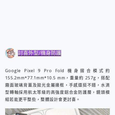
討喜外型/機身防護
Google Pixel 9 Pro Fold 機身摺合模式約
155.2mm*77.1mm*10.5 mm，重量約 257g，搭配
霧面玻璃背蓋及拋光金屬邊框，手感還挺不錯，水滴
型轉軸採用航太等級的高強度鋁合金防護層，鏡頭模
組若能更平整些，整體設計會更討喜。