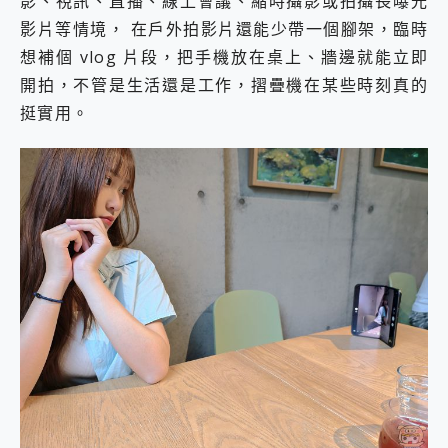
影、視訊、直播、線上會議、縮時攝影或拍攝長曝光
影片等情境， 在戶外拍影片還能少帶一個腳架，臨時
想補個 vlog 片段，把手機放在桌上、牆邊就能立即
開拍，不管是生活還是工作，摺疊機在某些時刻真的
挺實用。