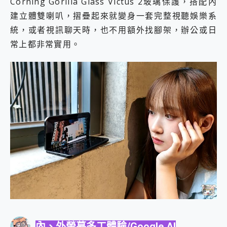
Corning Gorilla Glass Victus 2玻璃保護，搭配內
建立體雙喇叭，摺疊起來就變身一套完整視聽娛樂系
統，或者視訊聊天時，也不用額外找腳架，辦公或日
常上都非常實用。
內、外螢幕多工體驗/Google AI