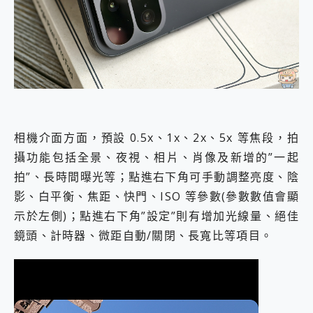
相機介面方面，預設 0.5x、1x、2x、5x 等焦段，拍
攝功能包括全景、夜視、相片、肖像及新增的”一起
拍”、長時間曝光等；點進右下角可手動調整亮度、陰
影、白平衡、焦距、快門、ISO 等參數(參數數值會顯
示於左側)；點進右下角”設定”則有增加光線量、絕佳
鏡頭、計時器、微距自動/關閉、長寬比等項目。