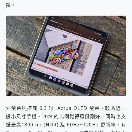
障。
外螢幕則搭載 6.3 吋 Actua OLED 螢幕，較貼近一
般小尺寸手機，20:9 的比例覺得還挺剛好，同時也支
援最高1800 nit (HDR) 及 60Hz~120Hz 更新率，有